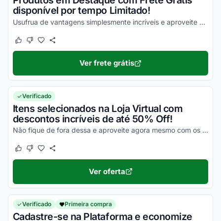
Produtos em Destaque com Frete Grátis
disponível por tempo Limitado!
Usufrua de vantagens simplesmente incríveis e aproveite com os melhores descontos!
Este cupom funcionou
Este cupom não funcionou
Ver frete grátis
Verificado
Itens selecionados na Loja Virtual com
descontos incríveis de até 50% Off!
Não fique de fora dessa e aproveite agora mesmo com os melhores benefícios!
Este cupom funcionou
Este cupom não funcionou
Ver oferta
Verificado
Primeira compra
Cadastre-se na Plataforma e economize