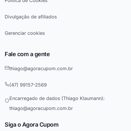
Política de Cookies
Divulgação de afiliados
Gerenciar cookies
Fale com a gente
thiago@agoracupom.com.br
(47) 99157-2569
Encarregado de dados (Thiago Klaumann):
thiago@agoracupom.com.br
Siga o Agora Cupom