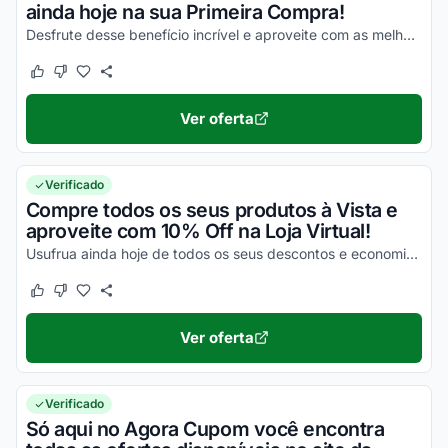
ainda hoje na sua Primeira Compra!
Desfrute desse benefício incrível e aproveite com as melhores vantagens em todas as suas compras!
Este cupom funcionou
Este cupom não funcionou
Ver oferta
Verificado
Compre todos os seus produtos à Vista e
aproveite com 10% Off na Loja Virtual!
Usufrua ainda hoje de todos os seus descontos e economize com facilidade nas suas compras!
Este cupom funcionou
Este cupom não funcionou
Ver oferta
Verificado
Só aqui no Agora Cupom você encontra