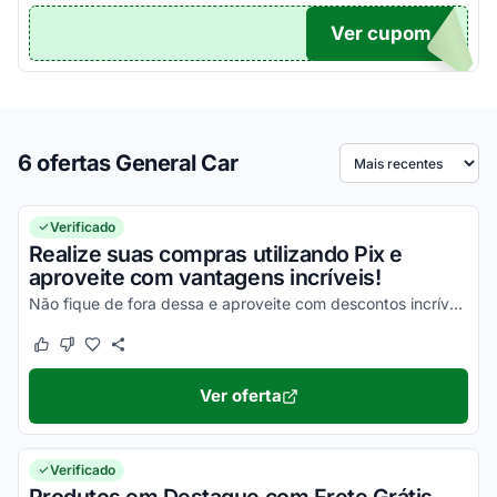
Ver cupom
TICO
6 ofertas General Car
Ordenar por
Verificado
Realize suas compras utilizando Pix e
aproveite com vantagens incríveis!
Não fique de fora dessa e aproveite com descontos incríveis!
Este cupom funcionou
Este cupom não funcionou
Ver oferta
Verificado