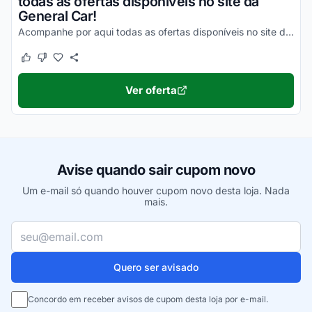
todas as ofertas disponíveis no site da
General Car!
Acompanhe por aqui todas as ofertas disponíveis no site da General Car e aproveite agora mesmo!
Este cupom funcionou
Este cupom não funcionou
Ver oferta
Avise quando sair cupom novo
Um e-mail só quando houver cupom novo desta loja. Nada
mais.
Seu e-mail
Quero ser avisado
Concordo em receber avisos de cupom desta loja por e-mail.