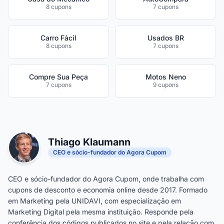
8 cupons
7 cupons
Carro Fácil
Usados BR
8 cupons
7 cupons
Compre Sua Peça
Motos Neno
7 cupons
9 cupons
Thiago Klaumann
CEO e sócio-fundador do Agora Cupom
CEO e sócio-fundador do Agora Cupom, onde trabalha com
cupons de desconto e economia online desde 2017. Formado
em Marketing pela UNIDAVI, com especialização em
Marketing Digital pela mesma instituição. Responde pela
conferência dos códigos publicados no site e pela relação com