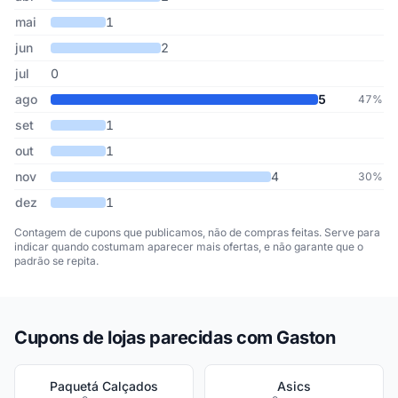
mai
1
jun
2
jul
0
ago
5
47%
set
1
out
1
nov
4
30%
dez
1
Contagem de cupons que publicamos, não de compras feitas. Serve para
indicar quando costumam aparecer mais ofertas, e não garante que o
padrão se repita.
Cupons de lojas parecidas com Gaston
Paquetá Calçados
Asics