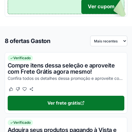
Ver cupom
10
8 ofertas Gaston
Ordenar por
Verificado
Compre itens dessa seleção e aproveite
com Frete Grátis agora mesmo!
Confira todos os detalhes dessa promoção e aproveite com as melhores vantagens!
Este cupom funcionou
Este cupom não funcionou
Ver frete grátis
Verificado
Adquira seus produtos pagando à Vista e