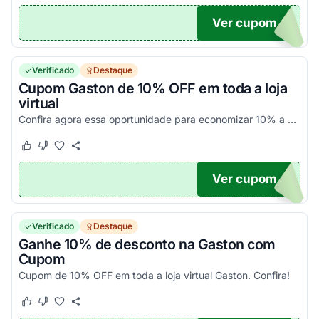
Ver cupom
U10
Verificado
Destaque
Cupom Gaston de 10% OFF em toda a loja
virtual
Confira agora essa oportunidade para economizar 10% a mais com cupom de desconto Gaston. Aplique o promocode Gaston no carrinho e economize já!
Este cupom funcionou
Este cupom não funcionou
Ver cupom
N10
Verificado
Destaque
Ganhe 10% de desconto na Gaston com
Cupom
Cupom de 10% OFF em toda a loja virtual Gaston. Confira!
Este cupom funcionou
Este cupom não funcionou