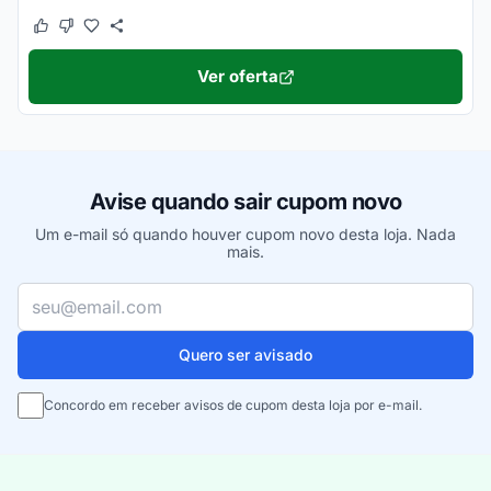
Este cupom funcionou
Este cupom não funcionou
Ver oferta
Avise quando sair cupom novo
Um e-mail só quando houver cupom novo desta loja. Nada
mais.
Seu e-mail
Quero ser avisado
Concordo em receber avisos de cupom desta loja por e-mail.