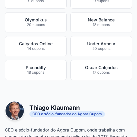
9 cupons
9 cupons
Olympikus
New Balance
20 cupons
18 cupons
Calçados Online
Under Armour
14 cupons
20 cupons
Piccadilly
Oscar Calçados
18 cupons
17 cupons
Thiago Klaumann
CEO e sócio-fundador do Agora Cupom
CEO e sócio-fundador do Agora Cupom, onde trabalha com
cupons de desconto e economia online desde 2017. Formado