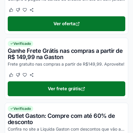
Este cupom funcionou
Este cupom não funcionou
Ver oferta
Verificado
Ganhe Frete Grátis nas compras a partir de
R$ 149,99 na Gaston
Frete gratuito nas compras a partir de R$149,99. Aproveite!
Este cupom funcionou
Este cupom não funcionou
Ver frete grátis
Verificado
Outlet Gaston: Compre com até 60% de
desconto
Confira no site a Liquida Gaston com descontos que vão até a 60%. Confira!