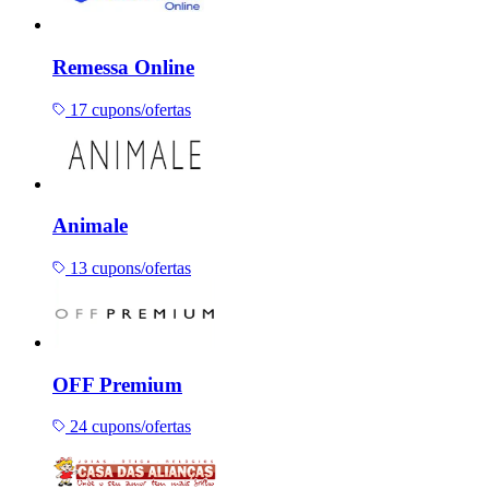
Remessa Online
17 cupons/ofertas
Animale
13 cupons/ofertas
OFF Premium
24 cupons/ofertas