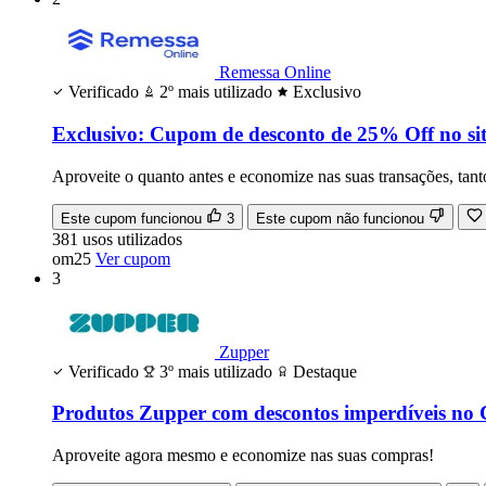
Remessa Online
Verificado
2º mais utilizado
Exclusivo
Exclusivo: Cupom de desconto de 25% Off no sit
Aproveite o quanto antes e economize nas suas transações, tan
Este cupom funcionou
3
Este cupom não funcionou
381
usos
utilizados
om25
Ver cupom
3
Zupper
Verificado
3º mais utilizado
Destaque
Produtos Zupper com descontos imperdíveis no
Aproveite agora mesmo e economize nas suas compras!