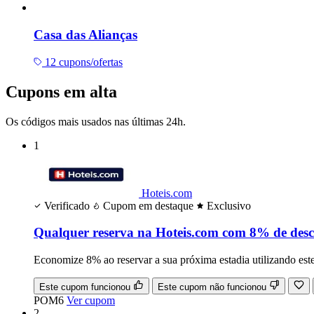
Casa das Alianças
12 cupons/ofertas
Cupons em alta
Os códigos mais usados nas últimas 24h.
1
Hoteis.com
Verificado
Cupom em destaque
Exclusivo
Qualquer reserva na Hoteis.com com 8% de des
Economize 8% ao reservar a sua próxima estadia utilizando est
Este cupom funcionou
Este cupom não funcionou
POM6
Ver cupom
2