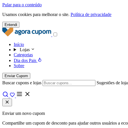
Pular para o conteúdo
Usamos cookies para melhorar o site.
Política de privacidade
Entendi
Início
Lojas
Categorias
Dia dos Pais
Sobre
Enviar Cupom
Buscar cupons e lojas
Sugestões de loja
Enviar um novo cupom
Compartilhe um cupom de desconto para ajudar outros usuários a econo