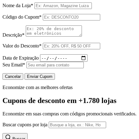
Nome da Loja*
Código do Cupom*
Descrição*
Valor do Desconto*
Data de Expiração
Seu Email*
Cancelar
Enviar Cupom
Economize com as melhores ofertas
Cupons de desconto
em +1.780 lojas
Economize em suas compras com códigos promocionais verificados.
Buscar cupons por loja
Buscar