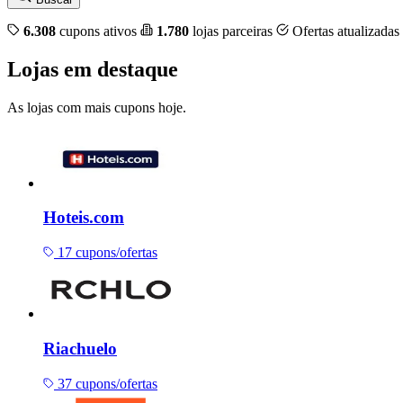
6.308
cupons ativos
1.780
lojas parceiras
Ofertas atualizadas
Lojas em destaque
As lojas com mais cupons hoje.
Hoteis.com
17 cupons/ofertas
Riachuelo
37 cupons/ofertas