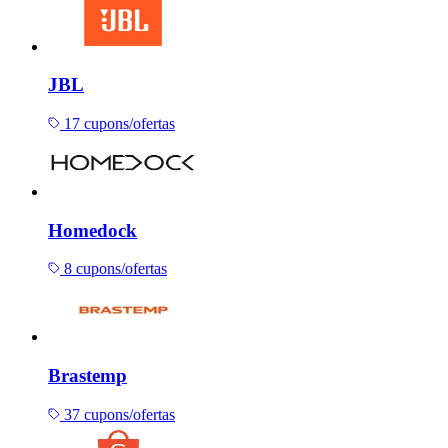
JBL
17 cupons/ofertas
Homedock
8 cupons/ofertas
Brastemp
37 cupons/ofertas