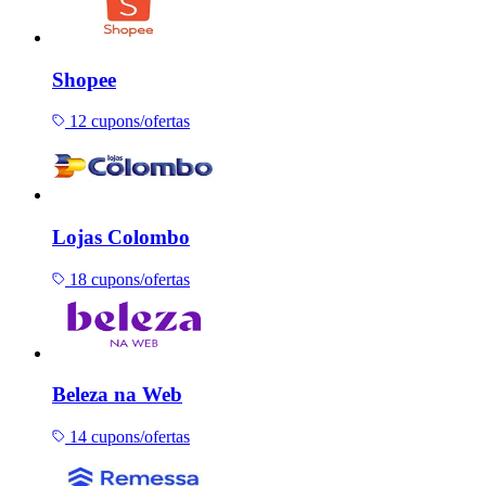
Shopee
12 cupons/ofertas
Lojas Colombo
18 cupons/ofertas
Beleza na Web
14 cupons/ofertas