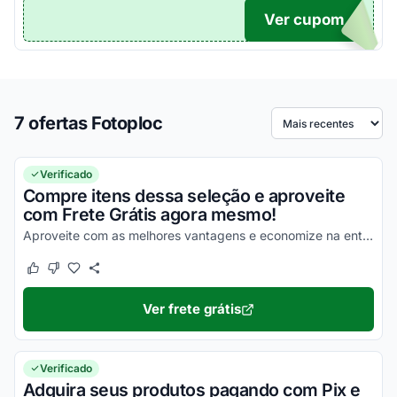
Ver cupom
TICO
7 ofertas Fotoploc
Ordenar por
Verificado
Compre itens dessa seleção e aproveite
com Frete Grátis agora mesmo!
Aproveite com as melhores vantagens e economize na entrega dos seus produtos!
Este cupom funcionou
Este cupom não funcionou
Ver frete grátis
Verificado
Adquira seus produtos pagando com Pix e