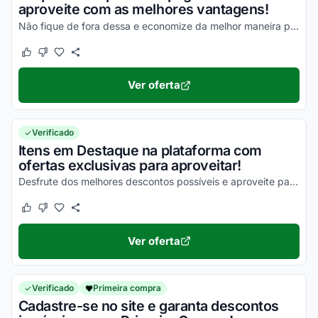
aproveite com as melhores vantagens!
Não fique de fora dessa e economize da melhor maneira possível!
Este cupom funcionou
Este cupom não funcionou
Ver oferta
Verificado
Itens em Destaque na plataforma com
ofertas exclusivas para aproveitar!
Desfrute dos melhores descontos possíveis e aproveite para economizar agora mesmo!
Este cupom funcionou
Este cupom não funcionou
Ver oferta
Verificado
Primeira compra
Cadastre-se no site e garanta descontos