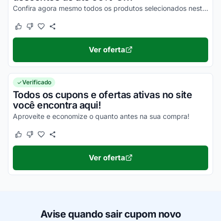
Confira agora mesmo todos os produtos selecionados nesta lista e aproveite para economizar nas suas compras online da melhor maneira possível!
Este cupom funcionou
Este cupom não funcionou
Ver oferta
Verificado
Todos os cupons e ofertas ativas no site
você encontra aqui!
Aproveite e economize o quanto antes na sua compra!
Este cupom funcionou
Este cupom não funcionou
Ver oferta
Avise quando sair cupom novo