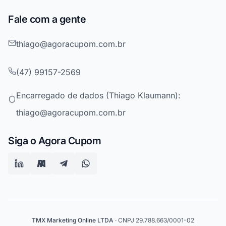
Fale com a gente
thiago@agoracupom.com.br
(47) 99157-2569
Encarregado de dados (Thiago Klaumann):
thiago@agoracupom.com.br
Siga o Agora Cupom
TMX Marketing Online LTDA
· CNPJ 29.788.663/0001-02