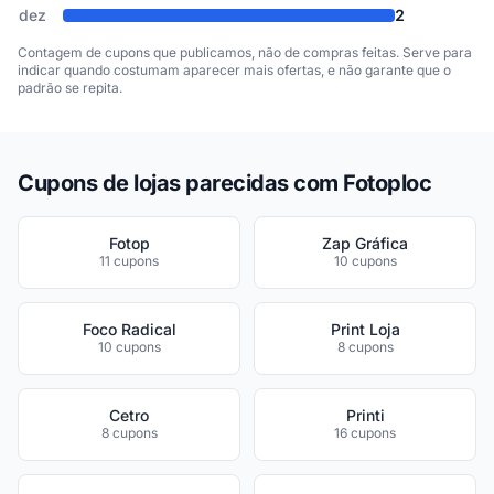
dez
2
Contagem de cupons que publicamos, não de compras feitas. Serve para
indicar quando costumam aparecer mais ofertas, e não garante que o
padrão se repita.
Cupons de lojas parecidas com Fotoploc
Fotop
Zap Gráfica
11 cupons
10 cupons
Foco Radical
Print Loja
10 cupons
8 cupons
Cetro
Printi
8 cupons
16 cupons