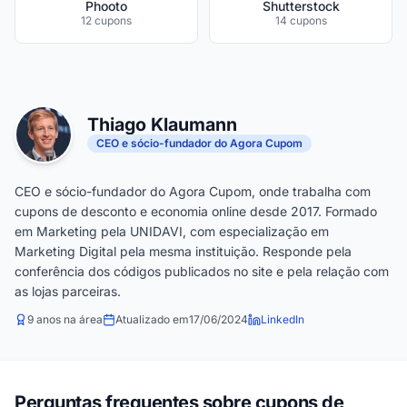
Phooto
Shutterstock
12 cupons
14 cupons
Thiago Klaumann
CEO e sócio-fundador do Agora Cupom
CEO e sócio-fundador do Agora Cupom, onde trabalha com
cupons de desconto e economia online desde 2017. Formado
em Marketing pela UNIDAVI, com especialização em
Marketing Digital pela mesma instituição. Responde pela
conferência dos códigos publicados no site e pela relação com
as lojas parceiras.
9 anos na área
Atualizado em
17/06/2024
LinkedIn
Perguntas frequentes sobre cupons de