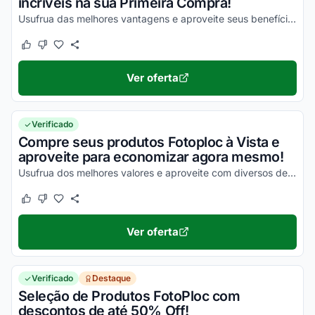
incríveis na sua Primeira Compra!
Usufrua das melhores vantagens e aproveite seus benefícios agora mesmo!
Este cupom funcionou
Este cupom não funcionou
Ver oferta
Verificado
Compre seus produtos Fotoploc à Vista e
aproveite para economizar agora mesmo!
Usufrua dos melhores valores e aproveite com diversos descontos em todas as suas compras!
Este cupom funcionou
Este cupom não funcionou
Ver oferta
Verificado
Destaque
Seleção de Produtos FotoPloc com
descontos de até 50% Off!