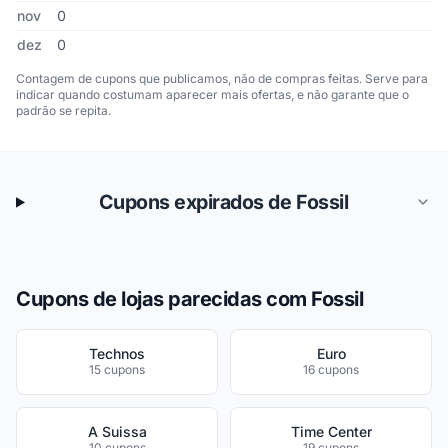
nov
0
dez
0
Contagem de cupons que publicamos, não de compras feitas. Serve para
indicar quando costumam aparecer mais ofertas, e não garante que o
padrão se repita.
Cupons expirados de Fossil
Cupons de lojas parecidas com Fossil
Technos
Euro
15 cupons
16 cupons
A Suissa
Time Center
10 cupons
19 cupons