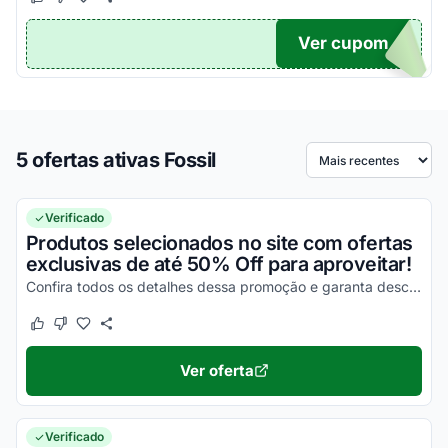
Este cupom funcionou
Este cupom não funcionou
Ver cupom
TICO
5 ofertas ativas Fossil
Ordenar por
Verificado
Produtos selecionados no site com ofertas
exclusivas de até 50% Off para aproveitar!
Confira todos os detalhes dessa promoção e garanta descontos simplesmente incríveis!
Este cupom funcionou
Este cupom não funcionou
Ver oferta
Verificado