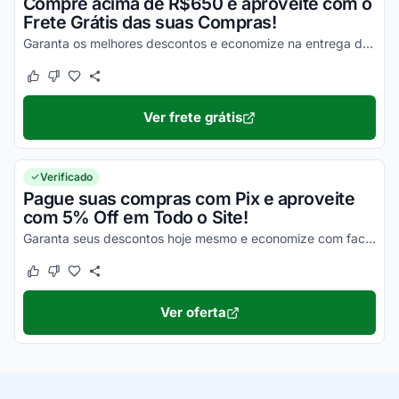
Compre acima de R$650 e aproveite com o
Frete Grátis das suas Compras!
Garanta os melhores descontos e economize na entrega de todos os seus produtos!
Este cupom funcionou
Este cupom não funcionou
Ver frete grátis
Verificado
Pague suas compras com Pix e aproveite
com 5% Off em Todo o Site!
Garanta seus descontos hoje mesmo e economize com facilidade nas suas compras!
Este cupom funcionou
Este cupom não funcionou
Ver oferta