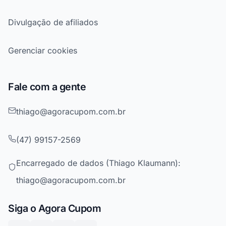
Divulgação de afiliados
Gerenciar cookies
Fale com a gente
thiago@agoracupom.com.br
(47) 99157-2569
Encarregado de dados (Thiago Klaumann):
thiago@agoracupom.com.br
Siga o Agora Cupom