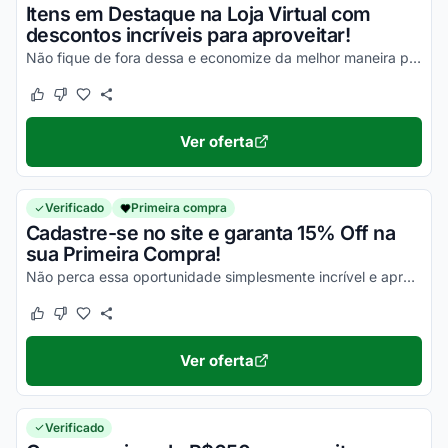
Itens em Destaque na Loja Virtual com
descontos incríveis para aproveitar!
Não fique de fora dessa e economize da melhor maneira possível!
Este cupom funcionou
Este cupom não funcionou
Ver oferta
Verificado
Primeira compra
Cadastre-se no site e garanta 15% Off na
sua Primeira Compra!
Não perca essa oportunidade simplesmente incrível e aproveite para economizar agora mesmo!
Este cupom funcionou
Este cupom não funcionou
Ver oferta
Verificado