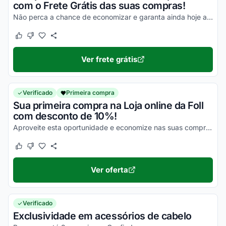
com o Frete Grátis das suas compras!
Não perca a chance de economizar e garanta ainda hoje as melhores vantagens!
Este cupom funcionou
Este cupom não funcionou
Ver frete grátis
Verificado
Primeira compra
Sua primeira compra na Loja online da Foll
com desconto de 10%!
Aproveite esta oportunidade e economize nas suas compras online ainda hoje!
Este cupom funcionou
Este cupom não funcionou
Ver oferta
Verificado
Exclusividade em acessórios de cabelo