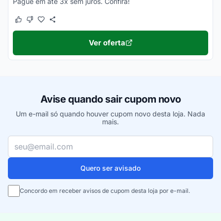
Pague em até 3x sem juros. Confira!
Este cupom funcionou
Este cupom não funcionou
Ver oferta
Avise quando sair cupom novo
Um e-mail só quando houver cupom novo desta loja. Nada
mais.
Seu e-mail
Quero ser avisado
Concordo em receber avisos de cupom desta loja por e-mail.