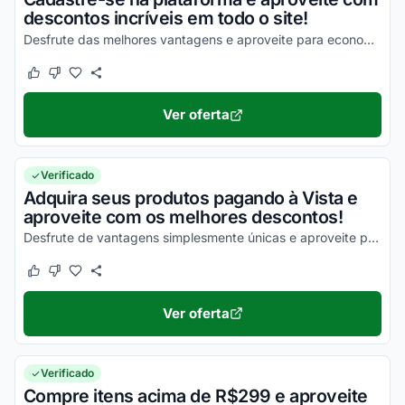
descontos incríveis em todo o site!
Desfrute das melhores vantagens e aproveite para economizar de uma forma simples!
Este cupom funcionou
Este cupom não funcionou
Ver oferta
Verificado
Adquira seus produtos pagando à Vista e
aproveite com os melhores descontos!
Desfrute de vantagens simplesmente únicas e aproveite para economizar!
Este cupom funcionou
Este cupom não funcionou
Ver oferta
Verificado
Compre itens acima de R$299 e aproveite