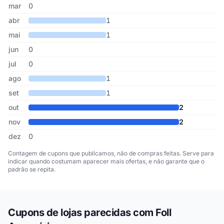
mar
0
abr
1
mai
1
jun
0
jul
0
ago
1
set
1
out
2
nov
2
dez
0
Contagem de cupons que publicamos, não de compras feitas. Serve para
indicar quando costumam aparecer mais ofertas, e não garante que o
padrão se repita.
Cupons de lojas parecidas com Foll