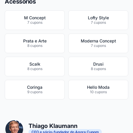
Acessórios
M Concept
Lofty Style
7 cupons
7 cupons
Prata e Arte
Moderna Concept
8 cupons
7 cupons
Scalk
Drusi
8 cupons
8 cupons
Coringa
Hello Moda
9 cupons
10 cupons
Thiago Klaumann
CEO e sócio-fundador do Agora Cupom