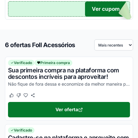
Ver cupom
OLL
6 ofertas Foll Acessórios
Ordenar por
Verificado
Primeira compra
Sua primeira compra na plataforma com
descontos incríveis para aproveitar!
Não fique de fora dessa e economize da melhor maneira possível!
Este cupom funcionou
Este cupom não funcionou
Ver oferta
Verificado
Cadastre-se na plataforma e aproveite com