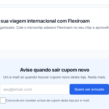
a sua viagem internacional com Flexiroam
rganizado. Cole o microchip adesivo Flexiroam no seu chip e aproveit
ou
Avise quando sair cupom novo
Um e-mail só quando houver cupom novo desta loja. Nada mais.
Seu e-mail
Quero ser avisado
Concordo em receber avisos de cupom desta loja por e-mail.