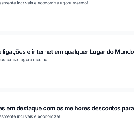
esmente incríveis e economize agora mesmo!
ou
 ligações e internet em qualquer Lugar do Mund
 economize agora mesmo!
ou
as em destaque com os melhores descontos para 
esmente incríveis e economize!