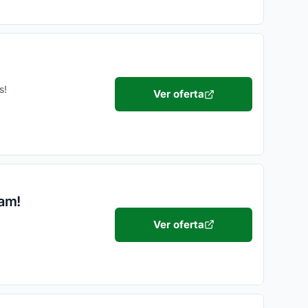
s!
Ver oferta
am!
Ver oferta