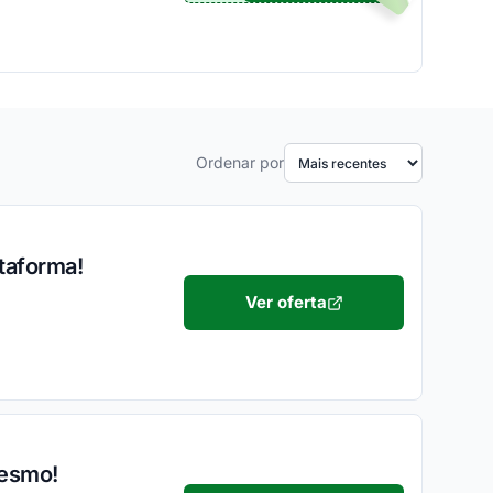
Ordenar por
taforma!
Ver oferta
mesmo!