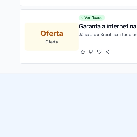
Verificado
Garanta a internet n
Oferta
Já saia do Brasil com tudo o
Oferta
Este cupom funcionou
Este cupom não funcion