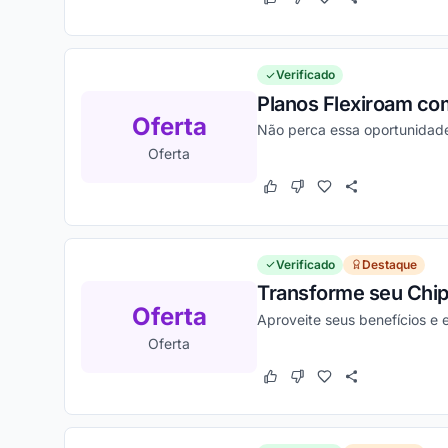
Este cupom funcionou
Este cupom não funcion
Verificado
Planos Flexiroam com
Oferta
Não perca essa oportunidade
Oferta
Este cupom funcionou
Este cupom não funcion
Verificado
Destaque
Transforme seu Chip
Oferta
Aproveite seus benefícios 
Oferta
Este cupom funcionou
Este cupom não funcion