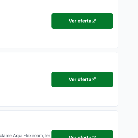
Ver oferta
Ver oferta
clame Aqui Flexiroam, ler
Ver oferta