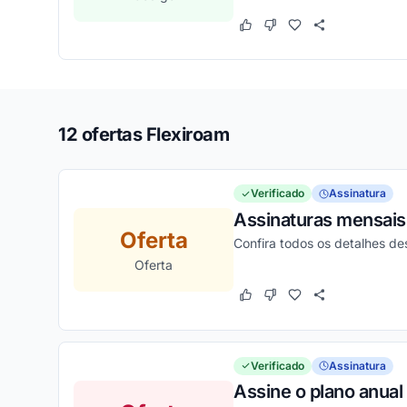
Este cupom funcionou
Este cupom não funcion
12 ofertas Flexiroam
Verificado
Assinatura
Assinaturas mensais 
Oferta
Confira todos os detalhes d
Oferta
Este cupom funcionou
Este cupom não funcion
Verificado
Assinatura
Assine o plano anua