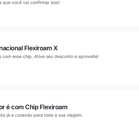
 que você vai confirmar isso!
ou
nacional Flexiroam X
s com esse chip. Ative seu desconto e aproveite!
ou
ior é com Chip Flexiroam
nta já a conexão para toda a sua viagem.
ou