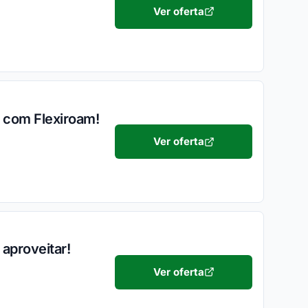
Ver oferta
o com Flexiroam!
Ver oferta
aproveitar!
Ver oferta