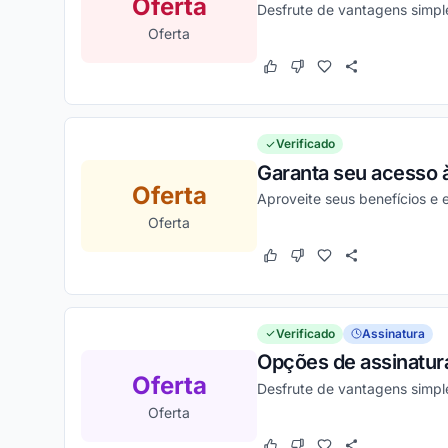
Oferta
Desfrute de vantagens simpl
Oferta
Este cupom funcionou
Este cupom não funcion
Verificado
Garanta seu acesso à
Oferta
Aproveite seus benefícios e
Oferta
Este cupom funcionou
Este cupom não funcion
Verificado
Assinatura
Opções de assinatur
Oferta
Desfrute de vantagens simpl
Oferta