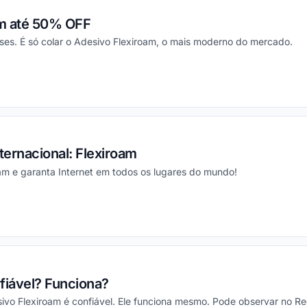
om até 50% OFF
ses. É só colar o Adesivo Flexiroam, o mais moderno do mercado.
ou
ernacional‎: Flexiroam
am e garanta Internet em todos os lugares do mundo!
ou
fiável? Funciona?
ivo Flexiroam é confiável. Ele funciona mesmo. Pode observar no Re