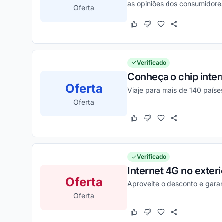
as opiniões dos consumidores
Oferta
Este cupom funcionou
Este cupom não funcion
Verificado
Conheça o chip inter
Oferta
Viaje para mais de 140 paíse
Oferta
Este cupom funcionou
Este cupom não funcion
Verificado
Internet 4G no exter
Oferta
Aproveite o desconto e gara
Oferta
Este cupom funcionou
Este cupom não funcion