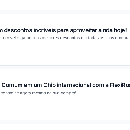
ou
 descontos incríveis para aproveitar ainda hoje!
 incrível e garanta os melhores descontos em todas as suas compra
ou
 Comum em um Chip internacional com a FlexiRo
e economize agora mesmo na sua compra!
ou