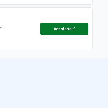
e!
Ver oferta