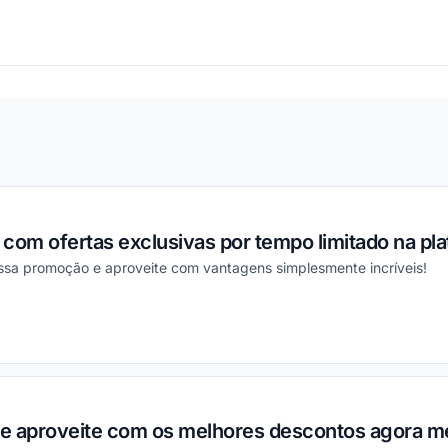
ou
com ofertas exclusivas por tempo limitado na pla
essa promoção e aproveite com vantagens simplesmente incríveis!
ou
l e aproveite com os melhores descontos agora 