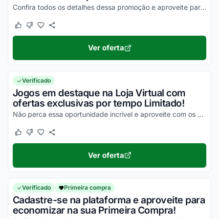
Confira todos os detalhes dessa promoção e aproveite para economizar agora mesmo!
Este cupom funcionou
Este cupom não funcionou
Ver oferta
Verificado
Jogos em destaque na Loja Virtual com
ofertas exclusivas por tempo Limitado!
Não perca essa oportunidade incrível e aproveite com os melhores descontos!
Este cupom funcionou
Este cupom não funcionou
Ver oferta
Verificado
Primeira compra
Cadastre-se na plataforma e aproveite para
economizar na sua Primeira Compra!