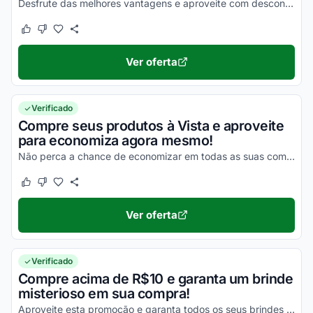
Desfrute das melhores vantagens e aproveite com descontos incríveis!
Este cupom funcionou
Este cupom não funcionou
Ver oferta
Verificado
Compre seus produtos à Vista e aproveite
para economiza agora mesmo!
Não perca a chance de economizar em todas as suas compras e aproveite com as melhores vantagens ainda hoje!
Este cupom funcionou
Este cupom não funcionou
Ver oferta
Verificado
Compre acima de R$10 e garanta um brinde
misterioso em sua compra!
Aproveite esta promoção e garanta todos os seus brindes agora mesmo no site!