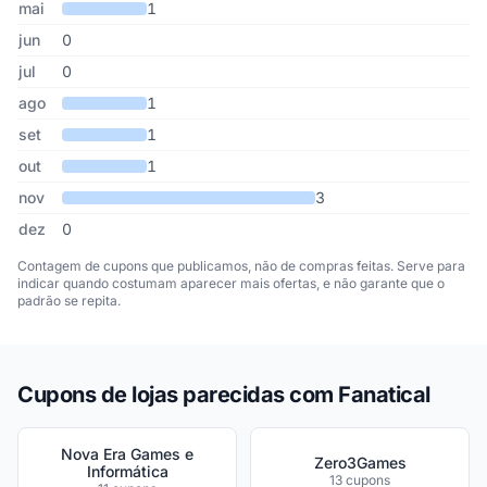
mai
1
jun
0
jul
0
ago
1
set
1
out
1
nov
3
dez
0
Contagem de cupons que publicamos, não de compras feitas. Serve para
indicar quando costumam aparecer mais ofertas, e não garante que o
padrão se repita.
Cupons de lojas parecidas com Fanatical
Nova Era Games e
Zero3Games
Informática
13 cupons