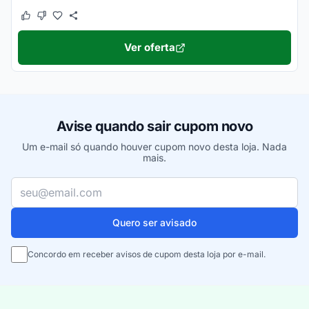
Este cupom funcionou
Este cupom não funcionou
Ver oferta
Avise quando sair cupom novo
Um e-mail só quando houver cupom novo desta loja. Nada
mais.
Seu e-mail
Quero ser avisado
Concordo em receber avisos de cupom desta loja por e-mail.