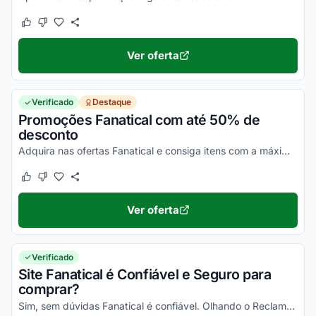
Este cupom funcionou
Este cupom não funcionou
Ver oferta
Verificado
Destaque
Promoções Fanatical com até 50% de
desconto
Adquira nas ofertas Fanatical e consiga itens com a máxima economia!
Este cupom funcionou
Este cupom não funcionou
Ver oferta
Verificado
Site Fanatical é Confiável e Seguro para
comprar?
Sim, sem dúvidas Fanatical é confiável. Olhando o Reclame Aqui Fanatical e demais plataformas, você vai poder comprovar isso!