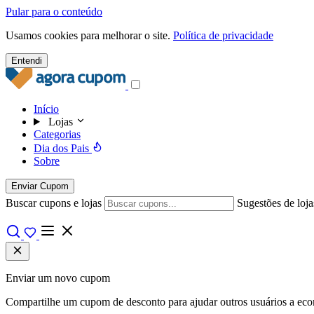
Pular para o conteúdo
Usamos cookies para melhorar o site.
Política de privacidade
Entendi
Início
Lojas
Categorias
Dia dos Pais
Sobre
Enviar Cupom
Buscar cupons e lojas
Sugestões de loja
Enviar um novo cupom
Compartilhe um cupom de desconto para ajudar outros usuários a econo