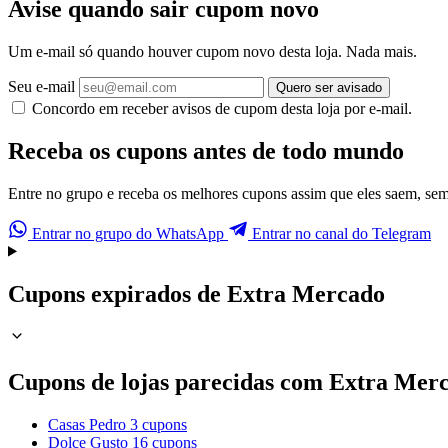
Avise quando sair cupom novo
Um e-mail só quando houver cupom novo desta loja. Nada mais.
Seu e-mail
Quero ser avisado
Concordo em receber avisos de cupom desta loja por e-mail.
Receba os cupons antes de todo mundo
Entre no grupo e receba os melhores cupons assim que eles saem, sem p
Entrar no grupo do WhatsApp
Entrar no canal do Telegram
Cupons expirados de Extra Mercado
Cupons de lojas parecidas com Extra Mer
Casas Pedro
3 cupons
Dolce Gusto
16 cupons