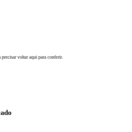
recisar voltar aqui para conferir.
cado