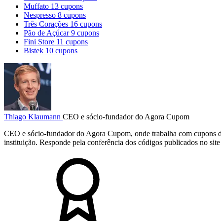
Muffato
13 cupons
Nespresso
8 cupons
Três Corações
16 cupons
Pão de Açúcar
9 cupons
Fini Store
11 cupons
Bistek
10 cupons
Thiago Klaumann
CEO e sócio-fundador do Agora Cupom
CEO e sócio-fundador do Agora Cupom, onde trabalha com cupons d
instituição. Responde pela conferência dos códigos publicados no site 