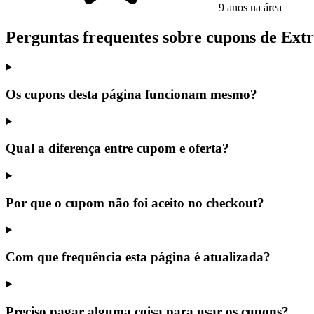
9 anos na área
Perguntas frequentes sobre cupons de Ex
Os cupons desta página funcionam mesmo?
Qual a diferença entre cupom e oferta?
Por que o cupom não foi aceito no checkout?
Com que frequência esta página é atualizada?
Preciso pagar alguma coisa para usar os cupons?