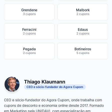
Grendene
Malbork
3 cupons
2 cupons
Ferracini
Edaus
2 cupons
2 cupons
Pegada
Botineiros
2 cupons
5 cupons
Thiago Klaumann
CEO e sócio-fundador do Agora Cupom
CEO e sócio-fundador do Agora Cupom, onde trabalha com
cupons de desconto e economia online desde 2017. Formado
em Marketing pela UNIDAVI, com especialização em