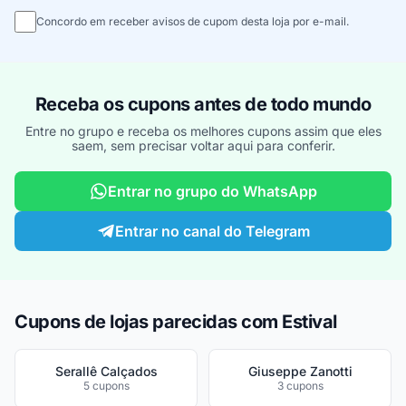
Concordo em receber avisos de cupom desta loja por e-mail.
Receba os cupons antes de todo mundo
Entre no grupo e receba os melhores cupons assim que eles
saem, sem precisar voltar aqui para conferir.
Entrar no grupo do WhatsApp
Entrar no canal do Telegram
Cupons de lojas parecidas com Estival
Serallê Calçados
Giuseppe Zanotti
5 cupons
3 cupons