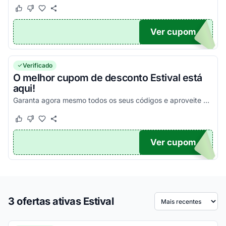
Este cupom funcionou
Este cupom não funcionou
Ver cupom
UPOM
Verificado
O melhor cupom de desconto Estival está
aqui!
Garanta agora mesmo todos os seus códigos e aproveite para economizar!
Este cupom funcionou
Este cupom não funcionou
Ver cupom
TICO
3 ofertas ativas Estival
Ordenar por