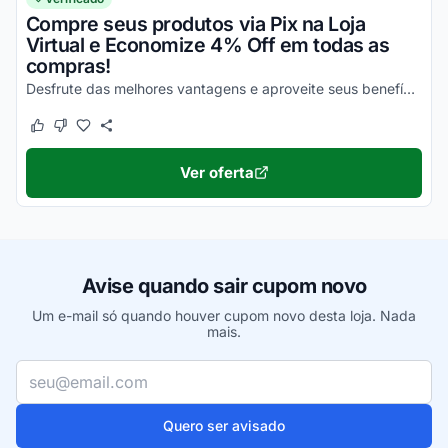
Compre seus produtos via Pix na Loja
Virtual e Economize 4% Off em todas as
compras!
Desfrute das melhores vantagens e aproveite seus benefícios da melhor maneira possível!
Este cupom funcionou
Este cupom não funcionou
Ver oferta
Avise quando sair cupom novo
Um e-mail só quando houver cupom novo desta loja. Nada
mais.
Seu e-mail
Quero ser avisado