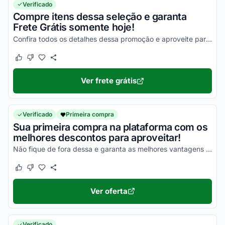
Verificado
Compre itens dessa seleção e garanta
Frete Grátis somente hoje!
Confira todos os detalhes dessa promoção e aproveite para economizar na entrega dos seus produtos!
Este cupom funcionou
Este cupom não funcionou
Ver frete grátis
Verificado
Primeira compra
Sua primeira compra na plataforma com os
melhores descontos para aproveitar!
Não fique de fora dessa e garanta as melhores vantagens nas suas compras!
Este cupom funcionou
Este cupom não funcionou
Ver oferta
Verificado