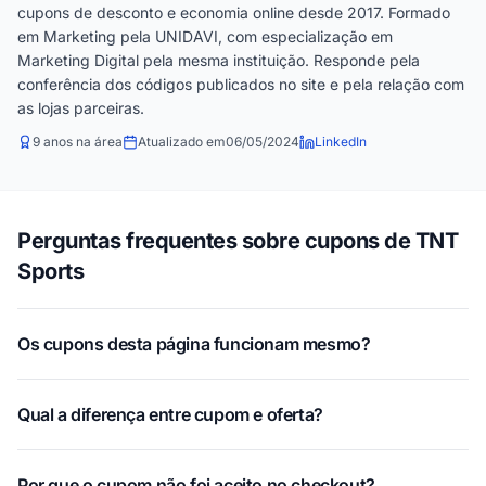
cupons de desconto e economia online desde 2017. Formado
em Marketing pela UNIDAVI, com especialização em
Marketing Digital pela mesma instituição. Responde pela
conferência dos códigos publicados no site e pela relação com
as lojas parceiras.
9 anos na área
Atualizado em
06/05/2024
LinkedIn
Perguntas frequentes sobre cupons de TNT
Sports
Os cupons desta página funcionam mesmo?
Qual a diferença entre cupom e oferta?
Por que o cupom não foi aceito no checkout?