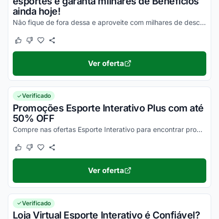
esportes e garanta milhares de Benefícios
ainda hoje!
Não fique de fora dessa e aproveite com milhares de descontos!
Este cupom funcionou
Este cupom não funcionou
Ver oferta
Verificado
Promoções Esporte Interativo Plus com até
50% OFF
Compre nas ofertas Esporte Interativo para encontrar produtos com a máxima economia!
Este cupom funcionou
Este cupom não funcionou
Ver oferta
Verificado
Loja Virtual Esporte Interativo é Confiável?