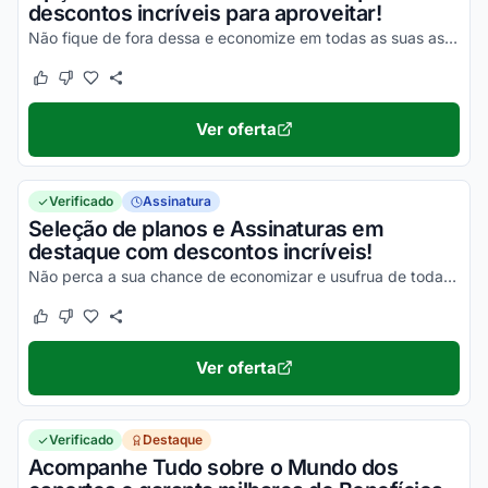
descontos incríveis para aproveitar!
Não fique de fora dessa e economize em todas as suas assinaturas!
Este cupom funcionou
Este cupom não funcionou
Ver oferta
Verificado
Assinatura
Seleção de planos e Assinaturas em
destaque com descontos incríveis!
Não perca a sua chance de economizar e usufrua de todas as promoções disponíveis.
Este cupom funcionou
Este cupom não funcionou
Ver oferta
Verificado
Destaque
Acompanhe Tudo sobre o Mundo dos