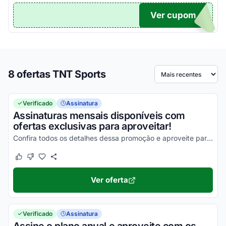
Ver cupom
TICO
8 ofertas TNT Sports
Ordenar por
Verificado
Assinatura
Assinaturas mensais disponíveis com
ofertas exclusivas para aproveitar!
Confira todos os detalhes dessa promoção e aproveite para economizar agora mesmo!
Este cupom funcionou
Este cupom não funcionou
Ver oferta
Verificado
Assinatura