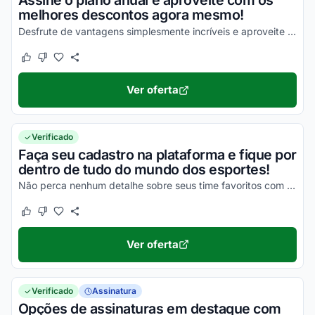
Assine o plano anual e aproveite com os
melhores descontos agora mesmo!
Desfrute de vantagens simplesmente incríveis e aproveite para economizar!
Este cupom funcionou
Este cupom não funcionou
Ver oferta
Verificado
Faça seu cadastro na plataforma e fique por
dentro de tudo do mundo dos esportes!
Não perca nenhum detalhe sobre seus time favoritos com a TNT Sports!
Este cupom funcionou
Este cupom não funcionou
Ver oferta
Verificado
Assinatura
Opções de assinaturas em destaque com