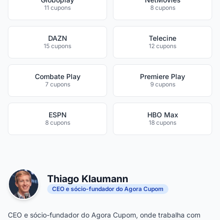
11 cupons
8 cupons
DAZN
Telecine
15 cupons
12 cupons
Combate Play
Premiere Play
7 cupons
9 cupons
ESPN
HBO Max
8 cupons
18 cupons
Thiago Klaumann
CEO e sócio-fundador do Agora Cupom
CEO e sócio-fundador do Agora Cupom, onde trabalha com