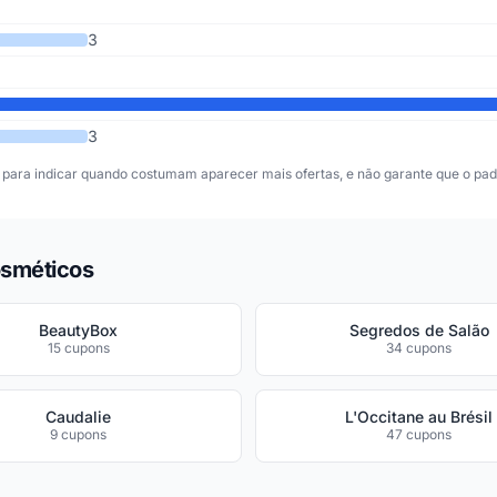
3
3
para indicar quando costumam aparecer mais ofertas, e não garante que o padr
osméticos
BeautyBox
Segredos de Salão
15 cupons
34 cupons
Caudalie
L'Occitane au Brésil
9 cupons
47 cupons