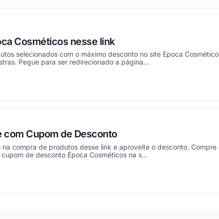
ca Cosméticos nesse link
utos selecionados com o máximo desconto no site Época Cosméticos
tras. Pegue para ser redirecionado a página...
ou
e com Cupom de Desconto
o na compra de produtos desse link e aproveite o desconto. Compr
e cupom de desconto Época Cosméticos na s...
ou