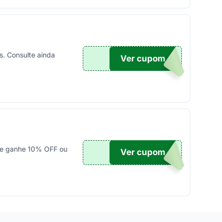
. Consulte ainda
Ver cupom
TICO
e e ganhe 10% OFF ou
Ver cupom
SCAR