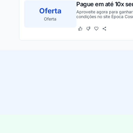
Pague em até 10x se
Oferta
Aproveite agora para ganhar
condições no site Época Cos
Oferta
Este cupom funcionou
Este cupom não funcion