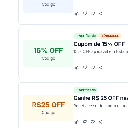
Código
Este cupom funcionou
Este cupom não funcion
Verificado
Destaque
Cupom de 15% OFF
15% OFF
15% OFF aplicável em toda a 
Código
Este cupom funcionou
Este cupom não funcion
Verificado
Ganhe R$ 25 OFF na
R$25 OFF
Receba esse desconto especi
Código
Este cupom funcionou
Este cupom não funcion