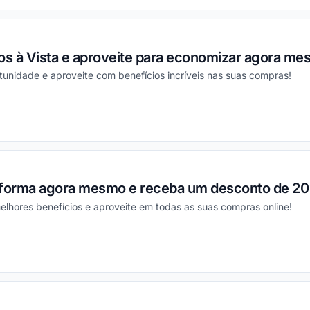
s à Vista e aproveite para economizar agora me
unidade e aproveite com benefícios incríveis nas suas compras!
ou
aforma agora mesmo e receba um desconto de 20
lhores benefícios e aproveite em todas as suas compras online!
ou