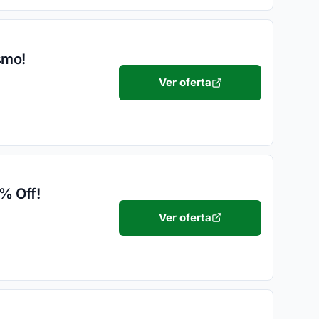
smo!
Ver oferta
% Off!
Ver oferta