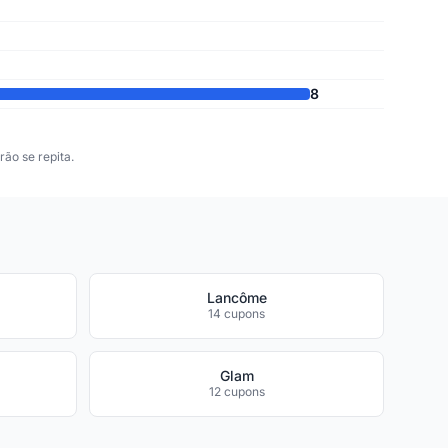
8
ão se repita.
Lancôme
14 cupons
Glam
12 cupons