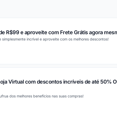
de R$99 e aproveite com Frete Grátis agora mes
 simplesmente incrível e aproveite com os melhores descontos!
ou
Loja Virtual com descontos incríveis de até 50% O
ufrua dos melhores benefícios nas suas compras!
ou