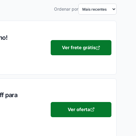
Ordenar por
mo!
Ver frete grátis
ff para
Ver oferta