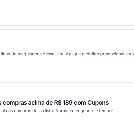
ou
linha de maquiagens dessa lista. Aplique o código promocional e ap
ou
s compras acima de R$ 189 com Cupons
al nas compras dessa lista. Aproveite enquanto é tempo!
ou