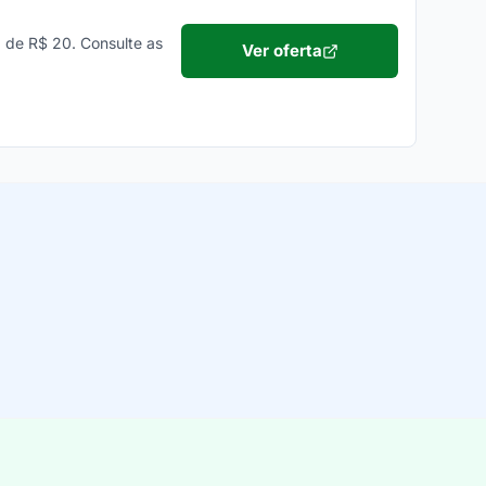
 de R$ 20. Consulte as
Ver oferta