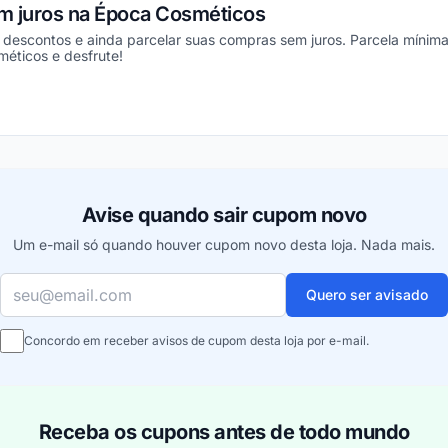
m juros na Época Cosméticos
 descontos e ainda parcelar suas compras sem juros. Parcela mínima
méticos e desfrute!
ou
Avise quando sair cupom novo
Um e-mail só quando houver cupom novo desta loja. Nada mais.
Seu e-mail
Quero ser avisado
Concordo em receber avisos de cupom desta loja por e-mail.
Receba os cupons antes de todo mundo