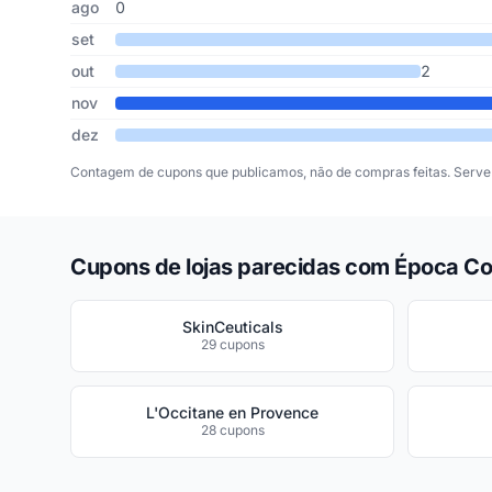
ago
0
set
out
2
nov
dez
Contagem de cupons que publicamos, não de compras feitas. Serve 
Cupons de lojas parecidas com Época C
SkinCeuticals
29 cupons
L'Occitane en Provence
28 cupons