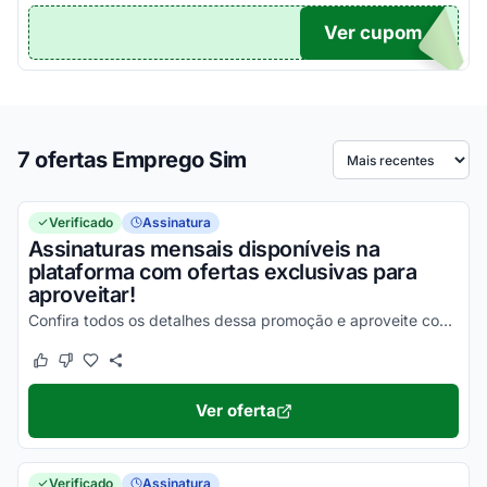
Ver cupom
TICO
7 ofertas Emprego Sim
Ordenar por
Verificado
Assinatura
Assinaturas mensais disponíveis na
plataforma com ofertas exclusivas para
aproveitar!
Confira todos os detalhes dessa promoção e aproveite com vantagens simplesmente incríveis!
Este cupom funcionou
Este cupom não funcionou
Ver oferta
Verificado
Assinatura