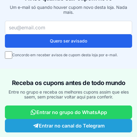
Um e-mail só quando houver cupom novo desta loja. Nada
mais.
Seu e-mail
Quero ser avisado
Concordo em receber avisos de cupom desta loja por e-mail.
Receba os cupons antes de todo mundo
Entre no grupo e receba os melhores cupons assim que eles
saem, sem precisar voltar aqui para conferir.
Entrar no grupo do WhatsApp
Entrar no canal do Telegram