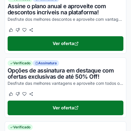
Assine o plano anual e aproveite com
descontos incríveis na plataforma!
Desfrute dos melhores descontos e aproveite com vantagens simplesmente incríveis!
Este cupom funcionou
Este cupom não funcionou
Ver oferta
Verificado
Assinatura
Opções de assinatura em destaque com
ofertas exclusivas de até 50% Off!
Desfrute das melhores vantagens e aproveite com todos os seus descontos!
Este cupom funcionou
Este cupom não funcionou
Ver oferta
Verificado