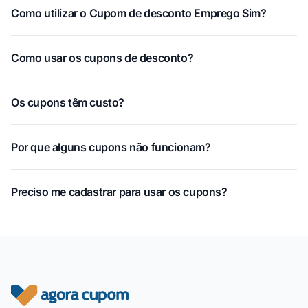
Como utilizar o Cupom de desconto Emprego Sim?
Como usar os cupons de desconto?
Os cupons têm custo?
Por que alguns cupons não funcionam?
Preciso me cadastrar para usar os cupons?
Rodapé do site