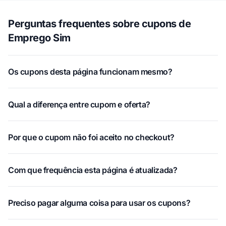
Perguntas frequentes sobre cupons de
Emprego Sim
Os cupons desta página funcionam mesmo?
Qual a diferença entre cupom e oferta?
Por que o cupom não foi aceito no checkout?
Com que frequência esta página é atualizada?
Preciso pagar alguma coisa para usar os cupons?