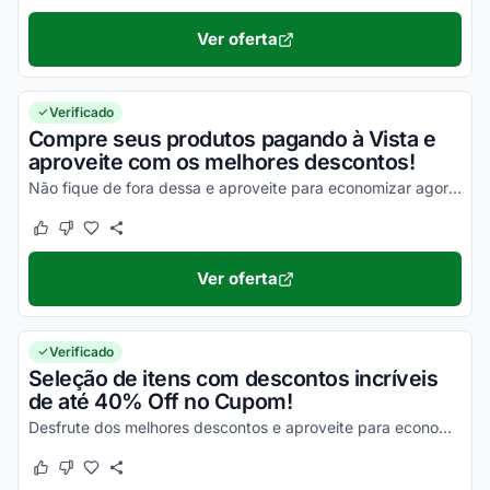
Ver oferta
Verificado
Compre seus produtos pagando à Vista e
aproveite com os melhores descontos!
Não fique de fora dessa e aproveite para economizar agora mesmo!
Este cupom funcionou
Este cupom não funcionou
Ver oferta
Verificado
Seleção de itens com descontos incríveis
de até 40% Off no Cupom!
Desfrute dos melhores descontos e aproveite para economizar de uma forma simples!
Este cupom funcionou
Este cupom não funcionou