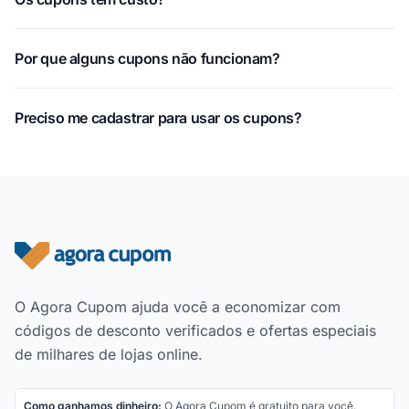
Por que alguns cupons não funcionam?
Preciso me cadastrar para usar os cupons?
Rodapé do site
O Agora Cupom ajuda você a economizar com
códigos de desconto verificados e ofertas especiais
de milhares de lojas online.
Como ganhamos dinheiro:
O Agora Cupom é gratuito para você.