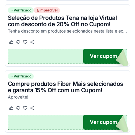
Verificado
Imperdível
Seleção de Produtos Tena na loja Virtual
com desconto de 20% Off no Cupom!
Tenha desconto em produtos selecionados nesta lista e economize agora mesmo!
Este cupom funcionou
Este cupom não funcionou
Ver cupom
20
Verificado
Compre produtos Fiber Mais selecionados
e garanta 15% Off com um Cupom!
Aproveite!
Este cupom funcionou
Este cupom não funcionou
Ver cupom
IS15