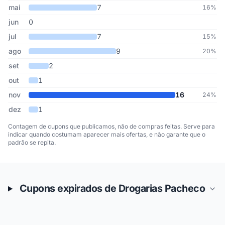
mai
7
16%
jun
0
jul
7
15%
ago
9
20%
set
2
out
1
nov
16
24%
dez
1
Contagem de cupons que publicamos, não de compras feitas. Serve para
indicar quando costumam aparecer mais ofertas, e não garante que o
padrão se repita.
Cupons expirados de Drogarias Pacheco