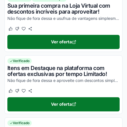
Sua primeira compra na Loja Virtual com
descontos incríveis para aproveitar!
Não fique de fora dessa e usufrua de vantagens simplesmente incríveis!
Este cupom funcionou
Este cupom não funcionou
Ver oferta
Verificado
Itens em Destaque na plataforma com
ofertas exclusivas por tempo Limitado!
Não fique de fora dessa e aproveite com descontos simplesmente incríveis!
Este cupom funcionou
Este cupom não funcionou
Ver oferta
Verificado