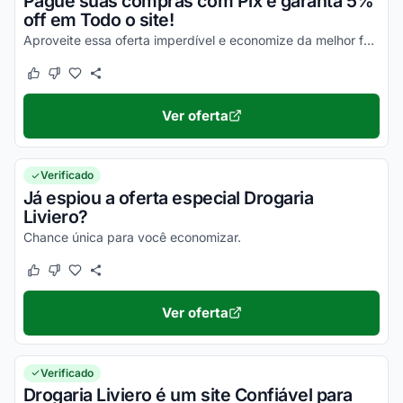
Pague suas compras com Pix e garanta 5%
off em Todo o site!
Aproveite essa oferta imperdível e economize da melhor forma possível nas suas compras online!
Este cupom funcionou
Este cupom não funcionou
Ver oferta
Verificado
Já espiou a oferta especial Drogaria
Liviero?
Chance única para você economizar.
Este cupom funcionou
Este cupom não funcionou
Ver oferta
Verificado
Drogaria Liviero é um site Confiável para