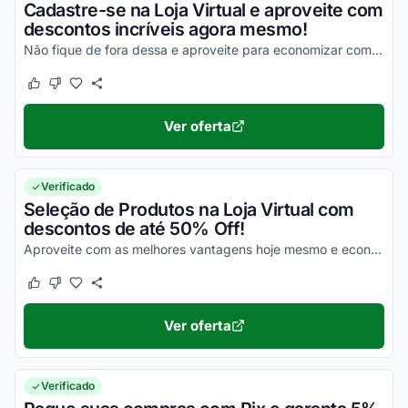
Cadastre-se na Loja Virtual e aproveite com
descontos incríveis agora mesmo!
Não fique de fora dessa e aproveite para economizar com facilidade nas suas compras!
Este cupom funcionou
Este cupom não funcionou
Ver oferta
Verificado
Seleção de Produtos na Loja Virtual com
descontos de até 50% Off!
Aproveite com as melhores vantagens hoje mesmo e economize em todas as suas compras da melhor maneira possível!
Este cupom funcionou
Este cupom não funcionou
Ver oferta
Verificado