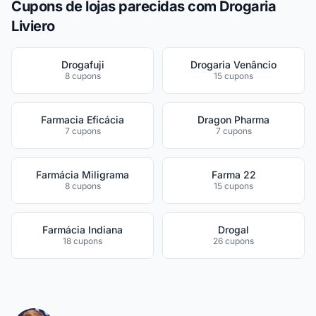
Cupons de lojas parecidas com Drogaria
Liviero
Drogafuji
Drogaria Venâncio
8 cupons
15 cupons
Farmacia Eficácia
Dragon Pharma
7 cupons
7 cupons
Farmácia Miligrama
Farma 22
8 cupons
15 cupons
Farmácia Indiana
Drogal
18 cupons
26 cupons