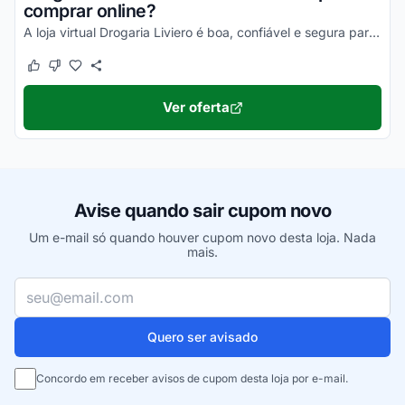
comprar online?
A loja virtual Drogaria Liviero é boa, confiável e segura para negociar. Pesquise, veja os comentários e comprove!
Este cupom funcionou
Este cupom não funcionou
Ver oferta
Avise quando sair cupom novo
Um e-mail só quando houver cupom novo desta loja. Nada
mais.
Seu e-mail
Quero ser avisado
Concordo em receber avisos de cupom desta loja por e-mail.