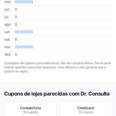
mai
1
jun
0
jul
0
ago
0
set
1
out
0
nov
1
dez
0
Contagem de cupons que publicamos, não de compras feitas. Serve para
indicar quando costumam aparecer mais ofertas, e não garante que o
padrão se repita.
Cupons de lojas parecidas com Dr. Consulta
Contabilista
Credicard
10 cupons
10 cupons