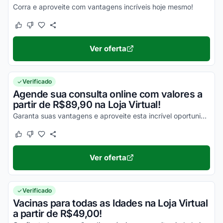
Corra e aproveite com vantagens incríveis hoje mesmo!
Este cupom funcionou
Este cupom não funcionou
Ver oferta
Verificado
Agende sua consulta online com valores a
partir de R$89,90 na Loja Virtual!
Garanta suas vantagens e aproveite esta incrível oportunidade para economizar!
Este cupom funcionou
Este cupom não funcionou
Ver oferta
Verificado
Vacinas para todas as Idades na Loja Virtual
a partir de R$49,00!