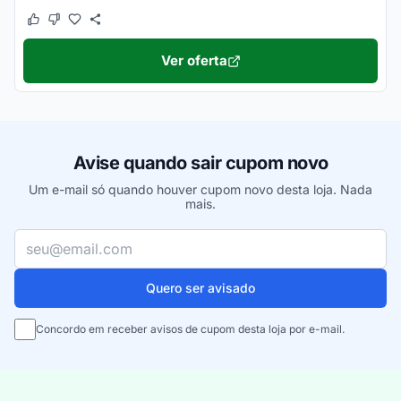
Este cupom funcionou
Este cupom não funcionou
Ver oferta
Avise quando sair cupom novo
Um e-mail só quando houver cupom novo desta loja. Nada
mais.
Seu e-mail
Quero ser avisado
Concordo em receber avisos de cupom desta loja por e-mail.