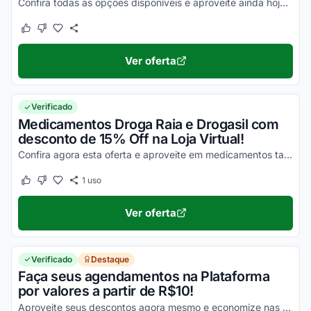
Confira todas as opções disponíveis e aproveite ainda hoje com milhares de benefícios!
Este cupom funcionou
Este cupom não funcionou
Ver oferta
Verificado
Medicamentos Droga Raia e Drogasil com
desconto de 15% Off na Loja Virtual!
Confira agora esta oferta e aproveite em medicamentos tarjados e com prescrição!
1
uso
Este cupom funcionou
Este cupom não funcionou
Ver oferta
Verificado
Destaque
Faça seus agendamentos na Plataforma
por valores a partir de R$10!
Aproveite seus descontos agora mesmo e economize nas suas compras da forma mais prática possível!