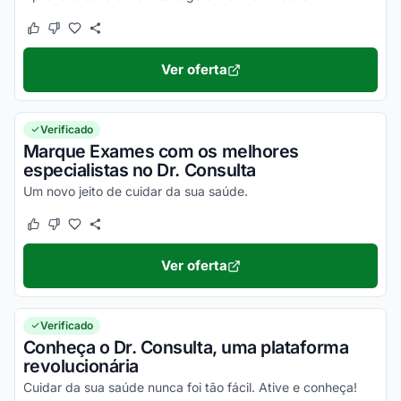
Este cupom funcionou
Este cupom não funcionou
Ver oferta
Verificado
Marque Exames com os melhores
especialistas no Dr. Consulta
Um novo jeito de cuidar da sua saúde.
Este cupom funcionou
Este cupom não funcionou
Ver oferta
Verificado
Conheça o Dr. Consulta, uma plataforma
revolucionária
Cuidar da sua saúde nunca foi tão fácil. Ative e conheça!