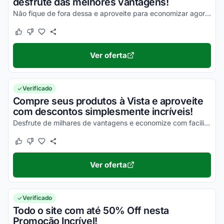
desfrute das melhores vantagens!
Não fique de fora dessa e aproveite para economizar agora mesmo!
Este cupom funcionou
Este cupom não funcionou
Ver oferta
Verificado
Compre seus produtos à Vista e aproveite
com descontos simplesmente incríveis!
Desfrute de milhares de vantagens e economize com facilidade em todas as suas compras!
Este cupom funcionou
Este cupom não funcionou
Ver oferta
Verificado
Todo o site com até 50% Off nesta
Promoção Incrível!