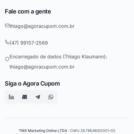
Fale com a gente
thiago@agoracupom.com.br
(47) 99157-2569
Encarregado de dados (Thiago Klaumann):
thiago@agoracupom.com.br
Siga o Agora Cupom
TMX Marketing Online LTDA
· CNPJ 29.788.663/0001-02