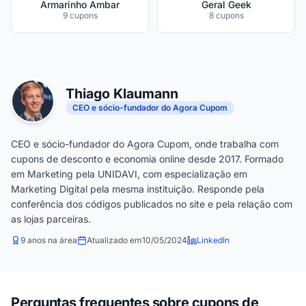
Armarinho Ambar
Geral Geek
9 cupons
8 cupons
Thiago Klaumann
CEO e sócio-fundador do Agora Cupom
CEO e sócio-fundador do Agora Cupom, onde trabalha com
cupons de desconto e economia online desde 2017. Formado
em Marketing pela UNIDAVI, com especialização em
Marketing Digital pela mesma instituição. Responde pela
conferência dos códigos publicados no site e pela relação com
as lojas parceiras.
9 anos na área
Atualizado em
10/05/2024
LinkedIn
Perguntas frequentes sobre cupons de