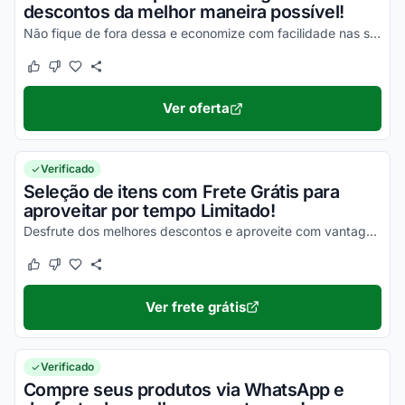
descontos da melhor maneira possível!
Não fique de fora dessa e economize com facilidade nas suas compras!
Este cupom funcionou
Este cupom não funcionou
Ver oferta
Verificado
Seleção de itens com Frete Grátis para
aproveitar por tempo Limitado!
Desfrute dos melhores descontos e aproveite com vantagens simplesmente incríveis!
Este cupom funcionou
Este cupom não funcionou
Ver frete grátis
Verificado
Compre seus produtos via WhatsApp e