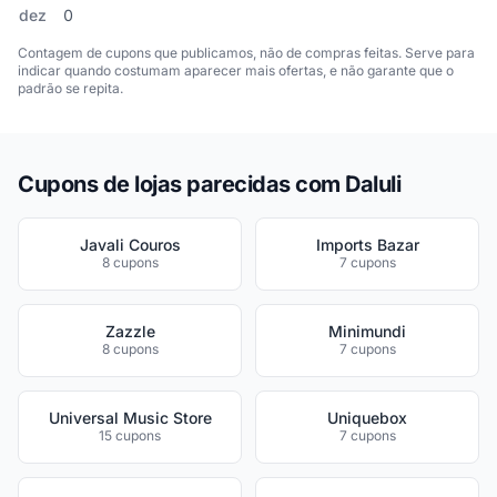
dez
0
Contagem de cupons que publicamos, não de compras feitas. Serve para
indicar quando costumam aparecer mais ofertas, e não garante que o
padrão se repita.
Cupons de lojas parecidas com Daluli
Javali Couros
Imports Bazar
8 cupons
7 cupons
Zazzle
Minimundi
8 cupons
7 cupons
Universal Music Store
Uniquebox
15 cupons
7 cupons