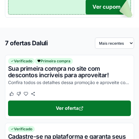
Ver cupom
TICO
7 ofertas Daluli
Ordenar por
Verificado
Primeira compra
Sua primeira compra no site com
descontos incríveis para aproveitar!
Confira todos os detalhes dessa promoção e aproveite com os melhores descontos ainda hoje!
Este cupom funcionou
Este cupom não funcionou
Ver oferta
Verificado
Cadastre-se na plataforma e garanta seus