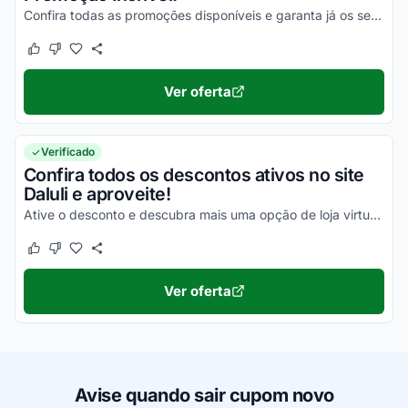
Confira todas as promoções disponíveis e garanta já os seus descontos!
Este cupom funcionou
Este cupom não funcionou
Ver oferta
Verificado
Confira todos os descontos ativos no site
Daluli e aproveite!
Ative o desconto e descubra mais uma opção de loja virtual para comprar barato.
Este cupom funcionou
Este cupom não funcionou
Ver oferta
Avise quando sair cupom novo