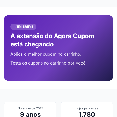
EM BREVE
A extensão do Agora Cupom
está chegando
Aplica o melhor cupom no carrinho.
Testa os cupons no carrinho por você.
No ar desde 2017
Lojas parceiras
9 anos
1.780