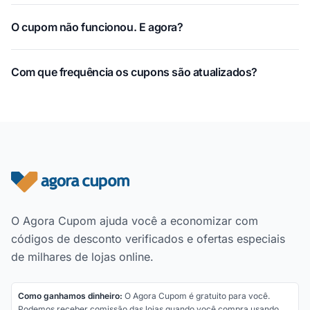
O cupom não funcionou. E agora?
Com que frequência os cupons são atualizados?
Rodapé do site
O Agora Cupom ajuda você a economizar com
códigos de desconto verificados e ofertas especiais
de milhares de lojas online.
Como ganhamos dinheiro:
O Agora Cupom é gratuito para você.
Podemos receber comissão das lojas quando você compra usando