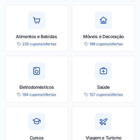
Alimentos e Bebidas
Móveis e Decoração
235 cupons/ofertas
196 cupons/ofertas
Eletrodomésticos
Saúde
194 cupons/ofertas
157 cupons/ofertas
Cursos
Viagem e Turismo