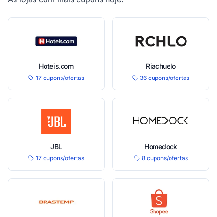
Hoteis.com
Riachuelo
17 cupons/ofertas
36 cupons/ofertas
JBL
Homedock
17 cupons/ofertas
8 cupons/ofertas