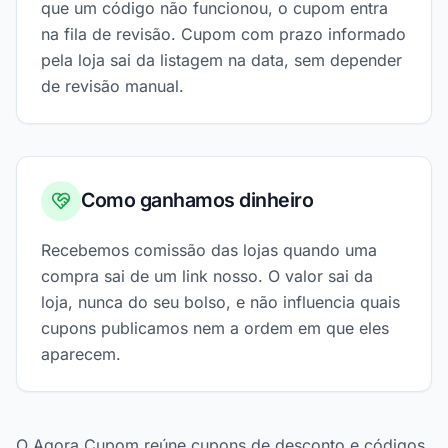
que um código não funcionou, o cupom entra
na fila de revisão. Cupom com prazo informado
pela loja sai da listagem na data, sem depender
de revisão manual.
Como ganhamos dinheiro
Recebemos comissão das lojas quando uma
compra sai de um link nosso. O valor sai da
loja, nunca do seu bolso, e não influencia quais
cupons publicamos nem a ordem em que eles
aparecem.
O Agora Cupom reúne cupons de desconto e códigos