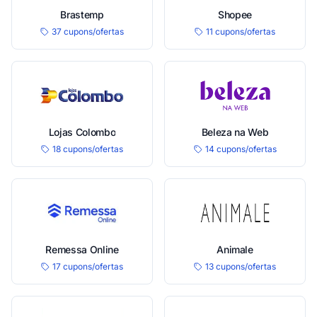
Brastemp
Shopee
37 cupons/ofertas
11 cupons/ofertas
Lojas Colombo
Beleza na Web
18 cupons/ofertas
14 cupons/ofertas
Remessa Online
Animale
17 cupons/ofertas
13 cupons/ofertas