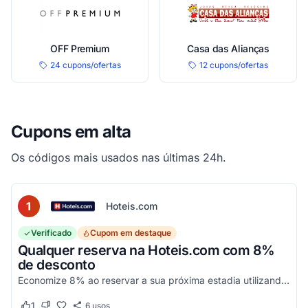
OFF Premium
Casa das Alianças
24 cupons/ofertas
12 cupons/ofertas
Cupons em alta
Os códigos mais usados nas últimas 24h.
1
Hoteis.com
Verificado
Cupom em destaque
Qualquer reserva na Hoteis.com com 8%
de desconto
Economize 8% ao reservar a sua próxima estadia utilizando este código promocional em estabelecimentos participantes da Hoteis.com.
1
6
usos