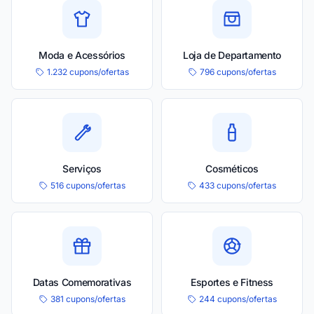
Moda e Acessórios
Loja de Departamento
1.232 cupons/ofertas
796 cupons/ofertas
Serviços
Cosméticos
516 cupons/ofertas
433 cupons/ofertas
Datas Comemorativas
Esportes e Fitness
381 cupons/ofertas
244 cupons/ofertas