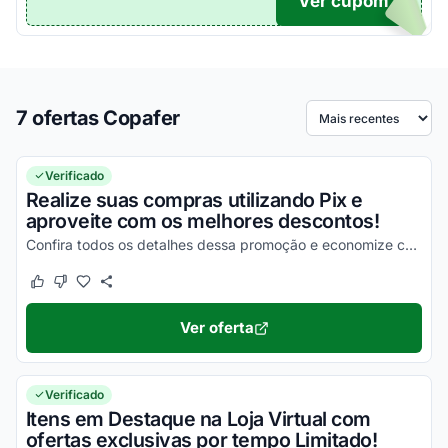
Ver cupom
TICO
7 ofertas Copafer
Ordenar por
Verificado
Realize suas compras utilizando Pix e
aproveite com os melhores descontos!
Confira todos os detalhes dessa promoção e economize com facilidade nas suas compras!
Este cupom funcionou
Este cupom não funcionou
Ver oferta
Verificado
Itens em Destaque na Loja Virtual com
ofertas exclusivas por tempo Limitado!