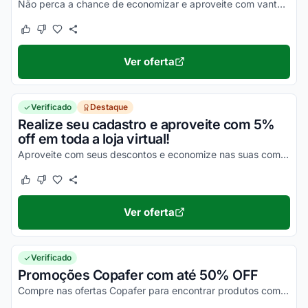
Não perca a chance de economizar e aproveite com vantagens simplesmente incríveis durante todas as suas compras!
Este cupom funcionou
Este cupom não funcionou
Ver oferta
Verificado
Destaque
Realize seu cadastro e aproveite com 5%
off em toda a loja virtual!
Aproveite com seus descontos e economize nas suas compras online de uma forma simples!
Este cupom funcionou
Este cupom não funcionou
Ver oferta
Verificado
Promoções Copafer com até 50% OFF
Compre nas ofertas Copafer para encontrar produtos com a máxima economia!