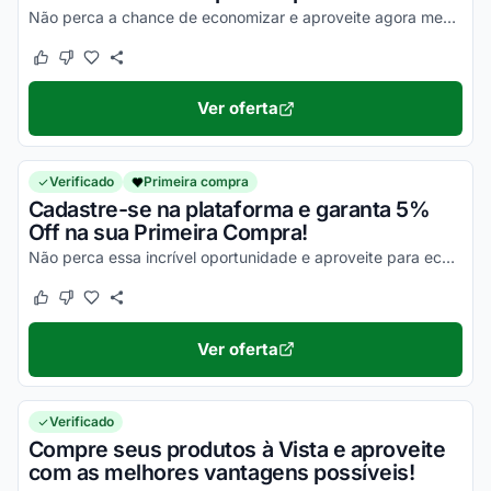
Não perca a chance de economizar e aproveite agora mesmo com os melhores descontos!
Este cupom funcionou
Este cupom não funcionou
Ver oferta
Verificado
Primeira compra
Cadastre-se na plataforma e garanta 5%
Off na sua Primeira Compra!
Não perca essa incrível oportunidade e aproveite para economizar!
Este cupom funcionou
Este cupom não funcionou
Ver oferta
Verificado
Compre seus produtos à Vista e aproveite
com as melhores vantagens possíveis!