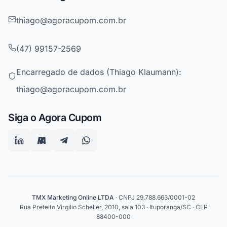
thiago@agoracupom.com.br
(47) 99157-2569
Encarregado de dados (Thiago Klaumann):
thiago@agoracupom.com.br
Siga o Agora Cupom
TMX Marketing Online LTDA
· CNPJ 29.788.663/0001-02
Rua Prefeito Virgilio Scheller, 2010, sala 103 · Ituporanga/SC · CEP
88400-000