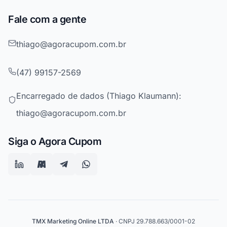
Fale com a gente
thiago@agoracupom.com.br
(47) 99157-2569
Encarregado de dados (Thiago Klaumann):
thiago@agoracupom.com.br
Siga o Agora Cupom
TMX Marketing Online LTDA
· CNPJ 29.788.663/0001-02