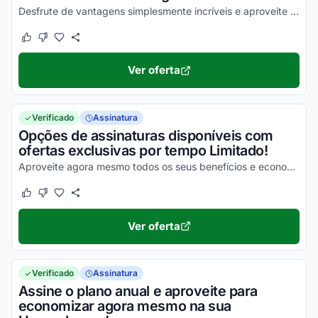
Desfrute de vantagens simplesmente incríveis e aproveite para economizar com facilidade!
Este cupom funcionou
Este cupom não funcionou
Ver oferta
Verificado
Assinatura
Opções de assinaturas disponíveis com
ofertas exclusivas por tempo Limitado!
Aproveite agora mesmo todos os seus benefícios e economize por tempo limitado!
Este cupom funcionou
Este cupom não funcionou
Ver oferta
Verificado
Assinatura
Assine o plano anual e aproveite para
economizar agora mesmo na sua