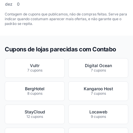
dez
0
Contagem de cupons que publicamos, não de compras feitas. Serve para
indicar quando costumam aparecer mais ofertas, e não garante que o
padrão se repita.
Cupons de lojas parecidas com Contabo
Vultr
Digital Ocean
7 cupons
7 cupons
BergHotel
Kangaroo Host
8 cupons
7 cupons
StayCloud
Locaweb
12 cupons
9 cupons