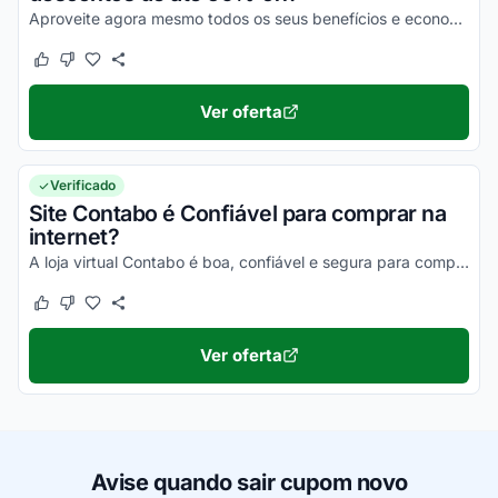
Aproveite agora mesmo todos os seus benefícios e economize nas suas compras ainda hoje!
Este cupom funcionou
Este cupom não funcionou
Ver oferta
Verificado
Site Contabo é Confiável para comprar na
internet?
A loja virtual Contabo é boa, confiável e segura para compras online. Pesquise, confira os comentários e constate!
Este cupom funcionou
Este cupom não funcionou
Ver oferta
Avise quando sair cupom novo