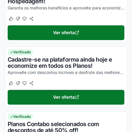
Hospedagem!
Garanta os melhores benefícios e aproveite para economizar com facilidade!
Este cupom funcionou
Este cupom não funcionou
Ver oferta
Verificado
Cadastre-se na plataforma ainda hoje e
economize em todos os Planos!
Aproveite com descontos incríveis e desfrute das melhores vantagens com facilidade!
Este cupom funcionou
Este cupom não funcionou
Ver oferta
Verificado
Planos Contabo selecionados com
descontos de até 50% off!