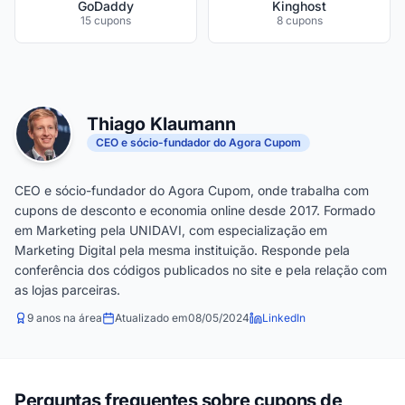
GoDaddy
Kinghost
15 cupons
8 cupons
Thiago Klaumann
CEO e sócio-fundador do Agora Cupom
CEO e sócio-fundador do Agora Cupom, onde trabalha com
cupons de desconto e economia online desde 2017. Formado
em Marketing pela UNIDAVI, com especialização em
Marketing Digital pela mesma instituição. Responde pela
conferência dos códigos publicados no site e pela relação com
as lojas parceiras.
9 anos na área
Atualizado em
08/05/2024
LinkedIn
Perguntas frequentes sobre cupons de