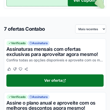
Ver cupom
TICO
7 ofertas Contabo
Ordenar por
Verificado
Assinatura
Assinaturas mensais com ofertas
exclusivas para aproveitar agora mesmo!
Confira todas as opções disponíveis e aproveite com os melhores descontos!
Este cupom funcionou
Este cupom não funcionou
Ver oferta
Verificado
Assinatura
Assine o plano anual e aproveite com os
melhores descontos agora mesmo!