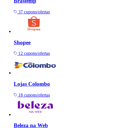
Brastemp
37 cupons/ofertas
Shopee
12 cupons/ofertas
Lojas Colombo
18 cupons/ofertas
Beleza na Web