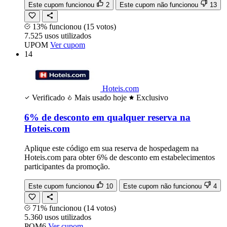
Este cupom funcionou
2
Este cupom não funcionou
13
13% funcionou
(15 votos)
7.525
usos
utilizados
UPOM
Ver cupom
14
Hoteis.com
Verificado
Mais usado hoje
Exclusivo
6% de desconto em qualquer reserva na
Hoteis.com
Aplique este código em sua reserva de hospedagem na
Hoteis.com para obter 6% de desconto em estabelecimentos
participantes da promoção.
Este cupom funcionou
10
Este cupom não funcionou
4
71% funcionou
(14 votos)
5.360
usos
utilizados
POM6
Ver cupom