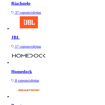
Riachuelo
37 cupons/ofertas
JBL
17 cupons/ofertas
Homedock
8 cupons/ofertas