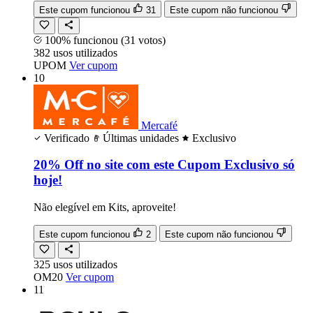
Este cupom funcionou
31
Este cupom não funcionou
100% funcionou
(31 votos)
382
usos
utilizados
UPOM
Ver cupom
10
Mercafé
Verificado
Últimas unidades
Exclusivo
20% Off no site com este Cupom Exclusivo só
hoje!
Não elegível em Kits, aproveite!
Este cupom funcionou
2
Este cupom não funcionou
325
usos
utilizados
OM20
Ver cupom
11