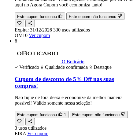
aqui no Agora Cupom você economiza tanto!
Este cupom funcionou
Este cupom não funcionou
Expira:
31/12/2026
330
usos
utilizados
OM10
Ver cupom
6
O Boticário
Verificado
Qualidade confirmada
Destaque
Cupom de desconto de 5% Off nas suas
compras!
Não fique de fora dessa e economize da melhor maneira
possível! Válido somente nessa seleção!
Este cupom funcionou
1
Este cupom não funcionou
3
usos
utilizados
EIRA
Ver cupom