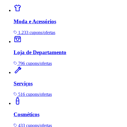
Moda e Acessórios
1.233 cupons/ofertas
Loja de Departamento
796 cupons/ofertas
Serviços
516 cupons/ofertas
Cosméticos
433 cupons/ofertas