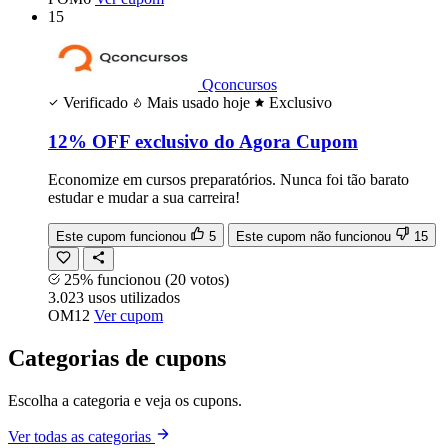
15
Qconcursos
Verificado
Mais usado hoje
Exclusivo
12% OFF exclusivo do Agora Cupom
Economize em cursos preparatórios. Nunca foi tão barato
estudar e mudar a sua carreira!
Este cupom funcionou
5
Este cupom não funcionou
15
25% funcionou
(20 votos)
3.023
usos
utilizados
OM12
Ver cupom
Categorias de cupons
Escolha a categoria e veja os cupons.
Ver todas as categorias