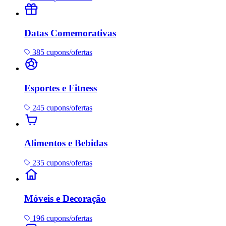
Datas Comemorativas
385 cupons/ofertas
Esportes e Fitness
245 cupons/ofertas
Alimentos e Bebidas
235 cupons/ofertas
Móveis e Decoração
196 cupons/ofertas