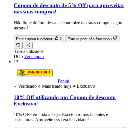
Cupom de desconto de 5% Off para aproveitar
nas suas compras!
Não fique de fora dessa e economize nas suas compras agora
mesmo!
Este cupom funcionou
2
Este cupom não funcionou
4
usos
utilizados
DO5
Ver cupom
13
Panini
Verificado
Mais usado hoje
Exclusivo
10% Off utilizando um Cupom de desconto
Exclusivo!
10% OFF em toda a Loja. Exceto cromos faltantes e
assinaturas. Aproveite essa exclusividade!