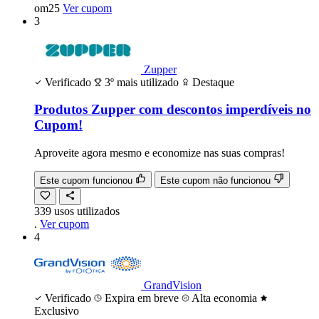
om25
Ver cupom
3
Zupper
Verificado
3º mais utilizado
Destaque
Produtos Zupper com descontos imperdíveis no
Cupom!
Aproveite agora mesmo e economize nas suas compras!
Este cupom funcionou
Este cupom não funcionou
339
usos
utilizados
.
Ver cupom
4
GrandVision
Verificado
Expira em breve
Alta economia
Exclusivo