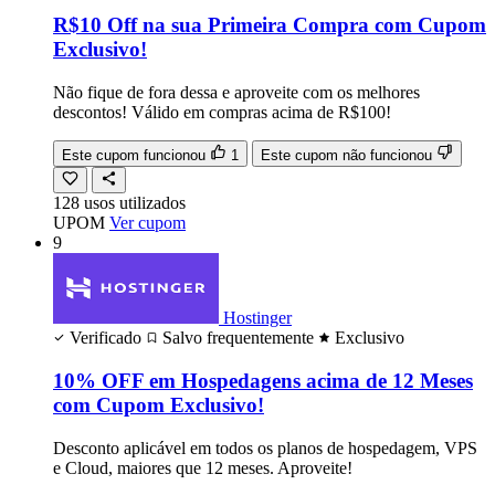
R$10 Off na sua Primeira Compra com Cupom
Exclusivo!
Não fique de fora dessa e aproveite com os melhores
descontos! Válido em compras acima de R$100!
Este cupom funcionou
1
Este cupom não funcionou
128
usos
utilizados
UPOM
Ver cupom
9
Hostinger
Verificado
Salvo frequentemente
Exclusivo
10% OFF em Hospedagens acima de 12 Meses
com Cupom Exclusivo!
Desconto aplicável em todos os planos de hospedagem, VPS
e Cloud, maiores que 12 meses. Aproveite!