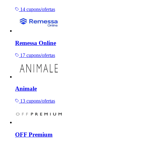
14 cupons/ofertas
Remessa Online
17 cupons/ofertas
Animale
13 cupons/ofertas
OFF Premium