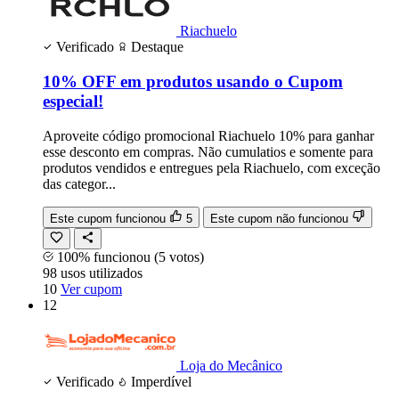
Riachuelo
Verificado
Destaque
10% OFF em produtos usando o Cupom
especial!
Aproveite código promocional Riachuelo 10% para ganhar
esse desconto em compras. Não cumulatios e somente para
produtos vendidos e entregues pela Riachuelo, com exceção
das categor...
Este cupom funcionou
5
Este cupom não funcionou
100% funcionou
(5 votos)
98
usos
utilizados
10
Ver cupom
12
Loja do Mecânico
Verificado
Imperdível