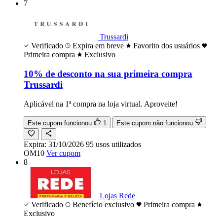
7
Trussardi
Verificado
Expira em breve
Favorito dos usuários
Primeira compra
Exclusivo
10% de desconto na sua primeira compra
Trussardi
Aplicável na 1ª compra na loja virtual. Aproveite!
Este cupom funcionou
1
Este cupom não funcionou
Expira:
31/10/2026
95
usos
utilizados
OM10
Ver cupom
8
Lojas Rede
Verificado
Benefício exclusivo
Primeira compra
Exclusivo