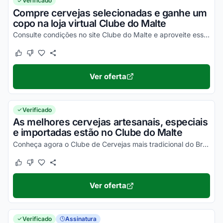
Verificado
Compre cervejas selecionadas e ganhe um
copo na loja virtual Clube do Malte
Consulte condições no site Clube do Malte e aproveite esse brinde.
Este cupom funcionou
Este cupom não funcionou
Ver oferta
Verificado
As melhores cervejas artesanais, especiais
e importadas estão no Clube do Malte
Conheça agora o Clube de Cervejas mais tradicional do Brasil e adquira produtos top de linha por preços bem competitivos.
Este cupom funcionou
Este cupom não funcionou
Ver oferta
Verificado
Assinatura