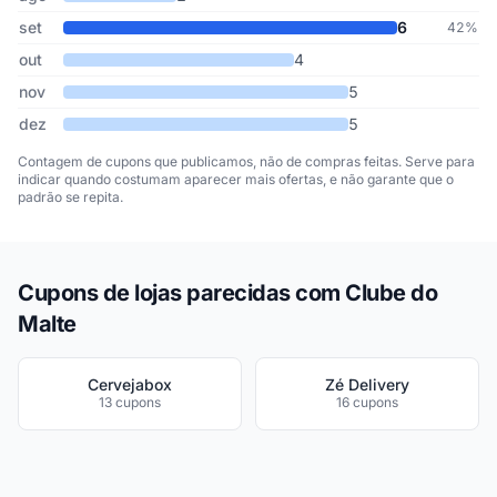
set
6
42%
out
4
nov
5
dez
5
Contagem de cupons que publicamos, não de compras feitas. Serve para
indicar quando costumam aparecer mais ofertas, e não garante que o
padrão se repita.
Cupons de lojas parecidas com Clube do
Malte
Cervejabox
Zé Delivery
13 cupons
16 cupons