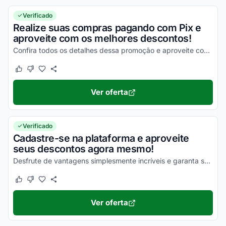
Verificado
Realize suas compras pagando com Pix e
aproveite com os melhores descontos!
Confira todos os detalhes dessa promoção e aproveite com vantagens simplesmente incríveis!
Este cupom funcionou
Este cupom não funcionou
Ver oferta
Verificado
Cadastre-se na plataforma e aproveite
seus descontos agora mesmo!
Desfrute de vantagens simplesmente incríveis e garanta seus descontos!
Este cupom funcionou
Este cupom não funcionou
Ver oferta