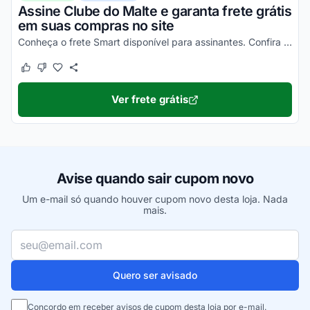
Assine Clube do Malte e garanta frete grátis
em suas compras no site
Conheça o frete Smart disponível para assinantes. Confira as condições na loja virtual e desfrute dessa vantagem.
Este cupom funcionou
Este cupom não funcionou
Ver frete grátis
Avise quando sair cupom novo
Um e-mail só quando houver cupom novo desta loja. Nada
mais.
Seu e-mail
Quero ser avisado
Concordo em receber avisos de cupom desta loja por e-mail.