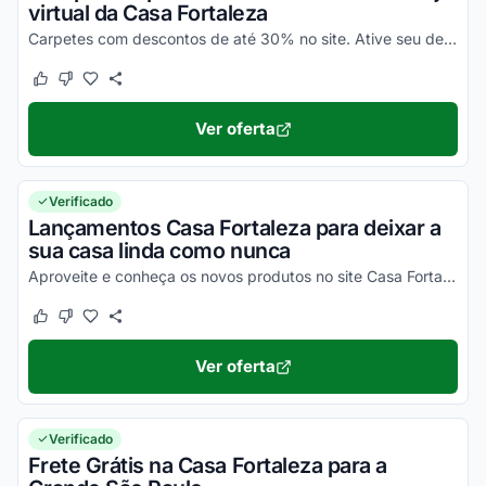
virtual da Casa Fortaleza
Carpetes com descontos de até 30% no site. Ative seu desconto e desfrute!
Este cupom funcionou
Este cupom não funcionou
Ver oferta
Verificado
Lançamentos Casa Fortaleza para deixar a
sua casa linda como nunca
Aproveite e conheça os novos produtos no site Casa Fortaleza e adquira itens com preços promocionais na Casa Fortaleza. Confira!
Este cupom funcionou
Este cupom não funcionou
Ver oferta
Verificado
Frete Grátis na Casa Fortaleza para a