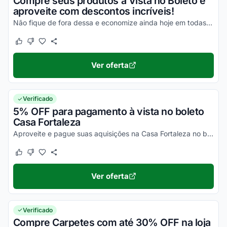
Compre seus produtos à Vista no Boleto e
aproveite com descontos incríveis!
Não fique de fora dessa e economize ainda hoje em todas as suas compras!
Este cupom funcionou
Este cupom não funcionou
Ver oferta
Verificado
5% OFF para pagamento à vista no boleto
Casa Fortaleza
Aproveite e pague suas aquisições na Casa Fortaleza no boleto bancário e tenha acesso a 5% extra de desconto em todas as compras. Corra!
Este cupom funcionou
Este cupom não funcionou
Ver oferta
Verificado
Compre Carpetes com até 30% OFF na loja