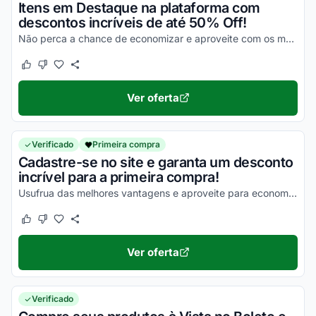
Itens em Destaque na plataforma com
descontos incríveis de até 50% Off!
Não perca a chance de economizar e aproveite com os melhores descontos!
Este cupom funcionou
Este cupom não funcionou
Ver oferta
Verificado
Primeira compra
Cadastre-se no site e garanta um desconto
incrível para a primeira compra!
Usufrua das melhores vantagens e aproveite para economizar agora mesmo!
Este cupom funcionou
Este cupom não funcionou
Ver oferta
Verificado