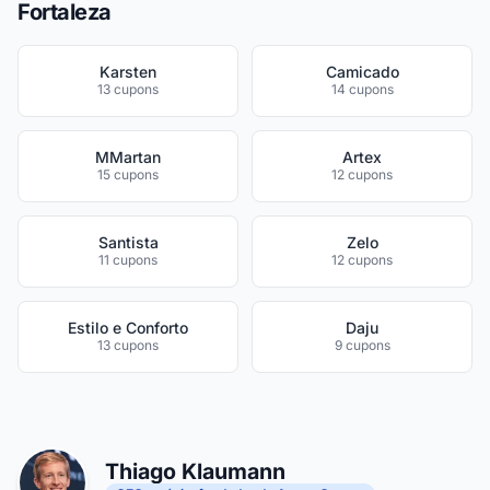
Fortaleza
Karsten
Camicado
13 cupons
14 cupons
MMartan
Artex
15 cupons
12 cupons
Santista
Zelo
11 cupons
12 cupons
Estilo e Conforto
Daju
13 cupons
9 cupons
Thiago Klaumann