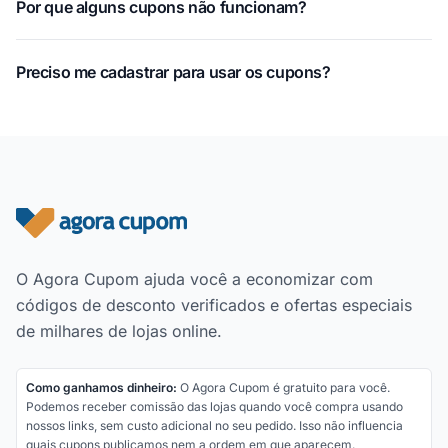
Por que alguns cupons não funcionam?
Preciso me cadastrar para usar os cupons?
Rodapé do site
O Agora Cupom ajuda você a economizar com
códigos de desconto verificados e ofertas especiais
de milhares de lojas online.
Como ganhamos dinheiro:
O Agora Cupom é gratuito para você.
Podemos receber comissão das lojas quando você compra usando
nossos links, sem custo adicional no seu pedido. Isso não influencia
quais cupons publicamos nem a ordem em que aparecem.