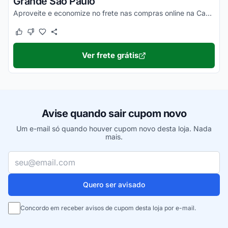
Grande São Paulo
Aproveite e economize no frete nas compras online na Casa Fortaleza. Consulte as condições e poupe grana!
Este cupom funcionou
Este cupom não funcionou
Ver frete grátis
Avise quando sair cupom novo
Um e-mail só quando houver cupom novo desta loja. Nada
mais.
Seu e-mail
Quero ser avisado
Concordo em receber avisos de cupom desta loja por e-mail.