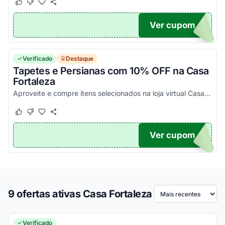
Este cupom funcionou
Este cupom não funcionou
Ver cupom
PETE
Verificado
Destaque
Tapetes e Persianas com 10% OFF na Casa
Fortaleza
Aproveite e compre itens selecionados na loja virtual Casa Fortaleza e economize 10% em tapetes e persianas. Ative seu desconto e economize agora!
Este cupom funcionou
Este cupom não funcionou
Ver cupom
O...
9 ofertas ativas Casa Fortaleza
Ordenar por
Verificado