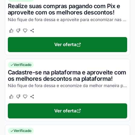
Realize suas compras pagando com Pix e
aproveite com os melhores descontos!
Não fique de fora dessa e aproveite para economizar nas suas compras da melhor maneira possível com o Agora Cupom!
Este cupom funcionou
Este cupom não funcionou
Ver oferta
Verificado
Cadastre-se na plataforma e aproveite com
os melhores descontos na plataforma!
Não fique de fora dessa e economize da melhor maneira possível!
Este cupom funcionou
Este cupom não funcionou
Ver oferta
Verificado