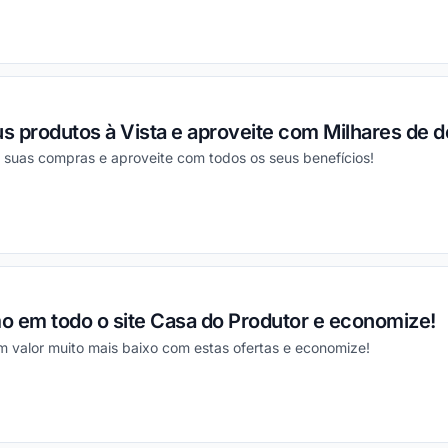
ou
s produtos à Vista e aproveite com Milhares de 
uas compras e aproveite com todos os seus benefícios!
ou
em todo o site Casa do Produtor e economize!
m valor muito mais baixo com estas ofertas e economize!
ou