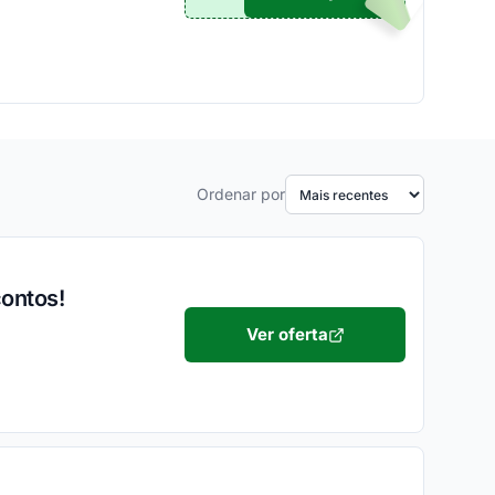
Ordenar por
contos!
Ver oferta