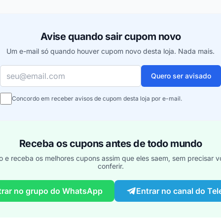
Avise quando sair cupom novo
Um e-mail só quando houver cupom novo desta loja. Nada mais.
Seu e-mail
Quero ser avisado
Concordo em receber avisos de cupom desta loja por e-mail.
Receba os cupons antes de todo mundo
o e receba os melhores cupons assim que eles saem, sem precisar vo
conferir.
trar no grupo do WhatsApp
Entrar no canal do Te