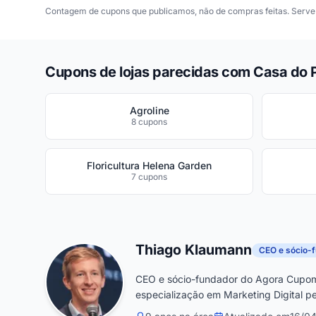
Contagem de cupons que publicamos, não de compras feitas. Serve 
Cupons de lojas parecidas com Casa do 
Agroline
8 cupons
Floricultura Helena Garden
7 cupons
Thiago Klaumann
CEO e sócio-
CEO e sócio-fundador do Agora Cupom
especialização em Marketing Digital pe