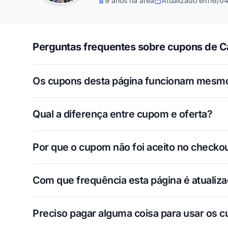
9 anos na área
Atualizado em
16/0
Perguntas frequentes sobre cupons de C
Os cupons desta página funcionam mesm
Qual a diferença entre cupom e oferta?
Por que o cupom não foi aceito no checko
Com que frequência esta página é atualiz
Preciso pagar alguma coisa para usar os 