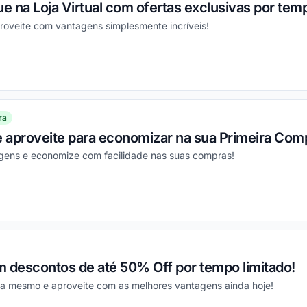
 na Loja Virtual com ofertas exclusivas por temp
roveite com vantagens simplesmente incríveis!
ou
ra
e aproveite para economizar na sua Primeira Com
gens e economize com facilidade nas suas compras!
ou
m descontos de até 50% Off por tempo limitado!
ra mesmo e aproveite com as melhores vantagens ainda hoje!