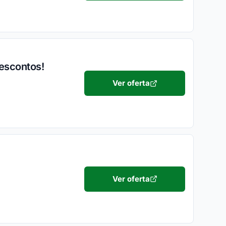
descontos!
Ver oferta
Ver oferta