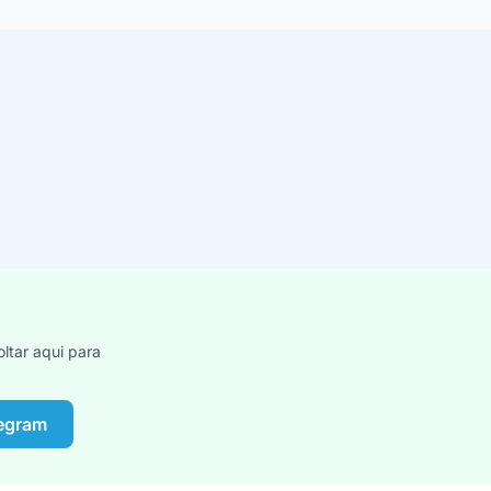
ltar aqui para
legram