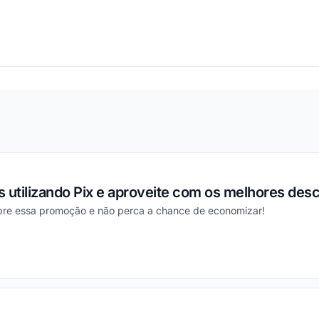
ou
 utilizando Pix e aproveite com os melhores des
obre essa promoção e não perca a chance de economizar!
ou