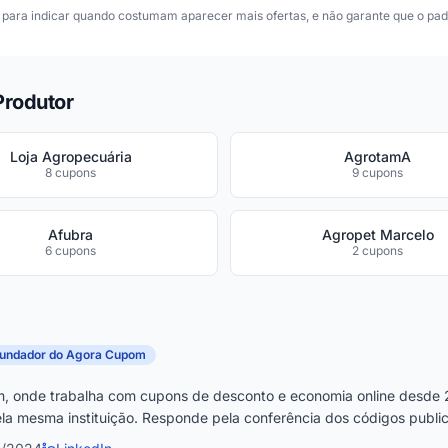
para indicar quando costumam aparecer mais ofertas, e não garante que o padr
Produtor
Loja Agropecuária
AgrotamA
8 cupons
9 cupons
Afubra
Agropet Marcelo
6 cupons
2 cupons
fundador do Agora Cupom
, onde trabalha com cupons de desconto e economia online desde 
la mesma instituição. Responde pela conferência dos códigos publica