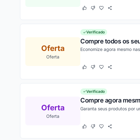
Este cupom funcionou
Este cupom não funcion
Verificado
Compre todos os seu
Oferta
Economize agora mesmo nas s
Oferta
Este cupom funcionou
Este cupom não funcion
Verificado
Compre agora mesmo 
Oferta
Garanta seus produtos por u
Oferta
Este cupom funcionou
Este cupom não funcion