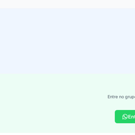
Entre no grup
En