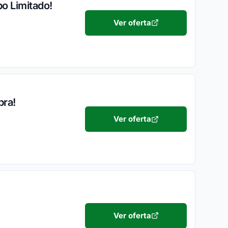
o Limitado!
Ver oferta
pra!
Ver oferta
Ver oferta