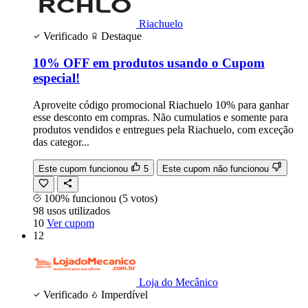
Riachuelo
Verificado
Destaque
10% OFF em produtos usando o Cupom
especial!
Aproveite código promocional Riachuelo 10% para ganhar
esse desconto em compras. Não cumulatios e somente para
produtos vendidos e entregues pela Riachuelo, com exceção
das categor...
Este cupom funcionou
5
Este cupom não funcionou
100% funcionou
(5 votos)
98
usos
utilizados
10
Ver cupom
12
Loja do Mecânico
Verificado
Imperdível