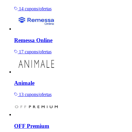
14 cupons/ofertas
Remessa Online
17 cupons/ofertas
Animale
13 cupons/ofertas
OFF Premium