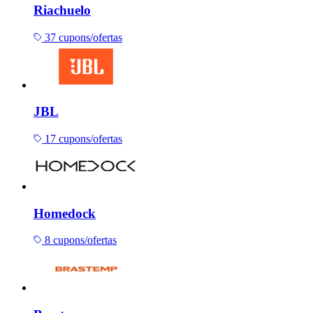
Riachuelo
37 cupons/ofertas
JBL
17 cupons/ofertas
Homedock
8 cupons/ofertas