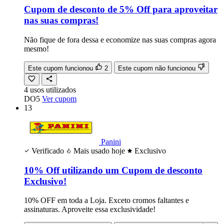
Cupom de desconto de 5% Off para aproveitar
nas suas compras!
Não fique de fora dessa e economize nas suas compras agora
mesmo!
Este cupom funcionou
2
Este cupom não funcionou
4
usos
utilizados
DO5
Ver cupom
13
Panini
Verificado
Mais usado hoje
Exclusivo
10% Off utilizando um Cupom de desconto
Exclusivo!
10% OFF em toda a Loja. Exceto cromos faltantes e
assinaturas. Aproveite essa exclusividade!