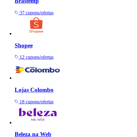
Brastemp
37 cupons/ofertas
Shopee
12 cupons/ofertas
Lojas Colombo
18 cupons/ofertas
Beleza na Web