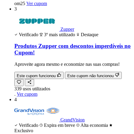
om25
Ver cupom
3
Zupper
Verificado
3º mais utilizado
Destaque
Produtos Zupper com descontos imperdíveis no
Cupom!
Aproveite agora mesmo e economize nas suas compras!
Este cupom funcionou
Este cupom não funcionou
339
usos
utilizados
.
Ver cupom
4
GrandVision
Verificado
Expira em breve
Alta economia
Exclusivo