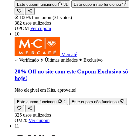
Este cupom funcionou
31
Este cupom não funcionou
100% funcionou
(31 votos)
382
usos
utilizados
UPOM
Ver cupom
10
Mercafé
Verificado
Últimas unidades
Exclusivo
20% Off no site com este Cupom Exclusivo só
hoje!
Não elegível em Kits, aproveite!
Este cupom funcionou
2
Este cupom não funcionou
325
usos
utilizados
OM20
Ver cupom
11