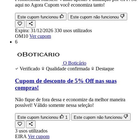
aqui no Agora Cupom você economiza tanto!
Este cupom funcionou
Este cupom não funcionou
Expira:
31/12/2026
330
usos
utilizados
OM10
Ver cupom
6
O Boticário
Verificado
Qualidade confirmada
Destaque
Cupom de desconto de 5% Off nas suas
compras!
Não fique de fora dessa e economize da melhor maneira
possível! Válido somente nessa seleção!
Este cupom funcionou
1
Este cupom não funcionou
3
usos
utilizados
EIRA
Ver cupom