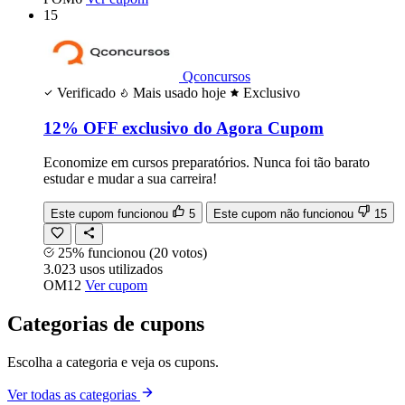
15
Qconcursos
Verificado
Mais usado hoje
Exclusivo
12% OFF exclusivo do Agora Cupom
Economize em cursos preparatórios. Nunca foi tão barato
estudar e mudar a sua carreira!
Este cupom funcionou
5
Este cupom não funcionou
15
25% funcionou
(20 votos)
3.023
usos
utilizados
OM12
Ver cupom
Categorias de cupons
Escolha a categoria e veja os cupons.
Ver todas as categorias