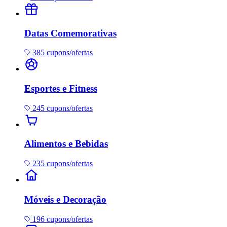
Datas Comemorativas
385 cupons/ofertas
Esportes e Fitness
245 cupons/ofertas
Alimentos e Bebidas
235 cupons/ofertas
Móveis e Decoração
196 cupons/ofertas