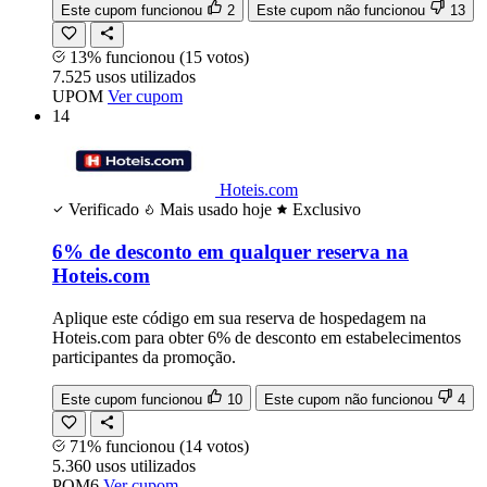
Este cupom funcionou
2
Este cupom não funcionou
13
13% funcionou
(15 votos)
7.525
usos
utilizados
UPOM
Ver cupom
14
Hoteis.com
Verificado
Mais usado hoje
Exclusivo
6% de desconto em qualquer reserva na
Hoteis.com
Aplique este código em sua reserva de hospedagem na
Hoteis.com para obter 6% de desconto em estabelecimentos
participantes da promoção.
Este cupom funcionou
10
Este cupom não funcionou
4
71% funcionou
(14 votos)
5.360
usos
utilizados
POM6
Ver cupom