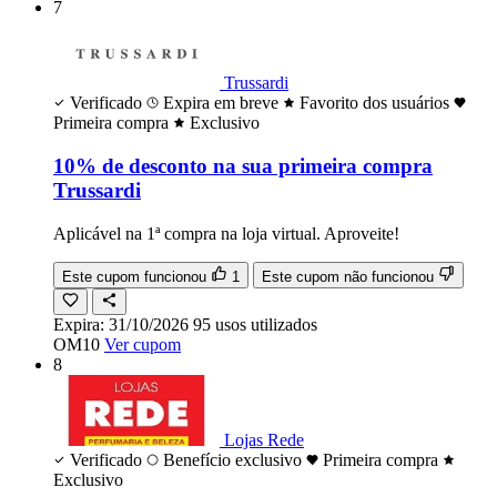
7
Trussardi
Verificado
Expira em breve
Favorito dos usuários
Primeira compra
Exclusivo
10% de desconto na sua primeira compra
Trussardi
Aplicável na 1ª compra na loja virtual. Aproveite!
Este cupom funcionou
1
Este cupom não funcionou
Expira:
31/10/2026
95
usos
utilizados
OM10
Ver cupom
8
Lojas Rede
Verificado
Benefício exclusivo
Primeira compra
Exclusivo