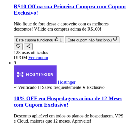
R$10 Off na sua Primeira Compra com Cupom
Exclusivo!
Não fique de fora dessa e aproveite com os melhores
descontos! Válido em compras acima de R$100!
Este cupom funcionou
1
Este cupom não funcionou
128
usos
utilizados
UPOM
Ver cupom
9
Hostinger
Verificado
Salvo frequentemente
Exclusivo
10% OFF em Hospedagens acima de 12 Meses
com Cupom Exclusivo!
Desconto aplicável em todos os planos de hospedagem, VPS
e Cloud, maiores que 12 meses. Aproveite!