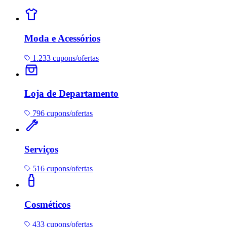
Moda e Acessórios
1.233 cupons/ofertas
Loja de Departamento
796 cupons/ofertas
Serviços
516 cupons/ofertas
Cosméticos
433 cupons/ofertas