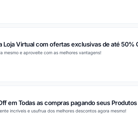
ou
 Loja Virtual com ofertas exclusivas de até 50% O
ra mesmo e aproveite com as melhores vantagens!
ou
ff em Todas as compras pagando seus Produtos à
nte incríveis e usufrua dos melhores descontos agora mesmo!
ou