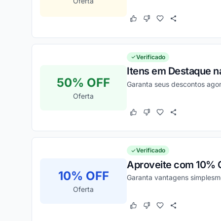
Oferta
Este cupom funcionou
Este cupom não funcion
Verificado
Itens em Destaque na
50% OFF
Garanta seus descontos ago
Oferta
Este cupom funcionou
Este cupom não funcion
Verificado
Aproveite com 10% O
10% OFF
Garanta vantagens simplesme
Oferta
Este cupom funcionou
Este cupom não funcion