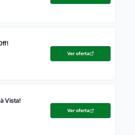
ff!
Ver oferta
 Vista!
Ver oferta