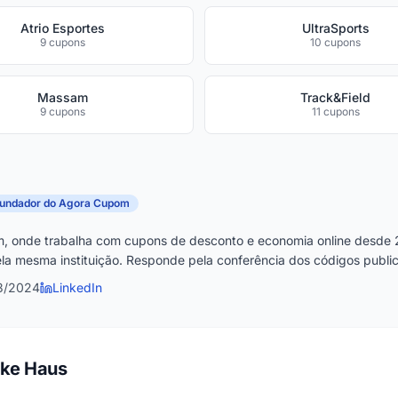
Atrio Esportes
UltraSports
9 cupons
10 cupons
Massam
Track&Field
9 cupons
11 cupons
fundador do Agora Cupom
, onde trabalha com cupons de desconto e economia online desde 
la mesma instituição. Responde pela conferência dos códigos publica
3/2024
LinkedIn
ike Haus