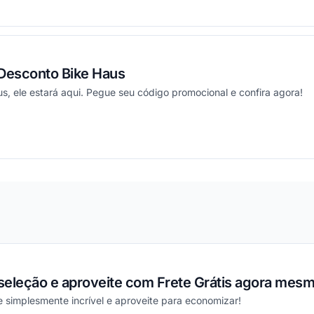
ou
Desconto Bike Haus
s, ele estará aqui. Pegue seu código promocional e confira agora!
ou
seleção e aproveite com Frete Grátis agora mesm
 simplesmente incrível e aproveite para economizar!