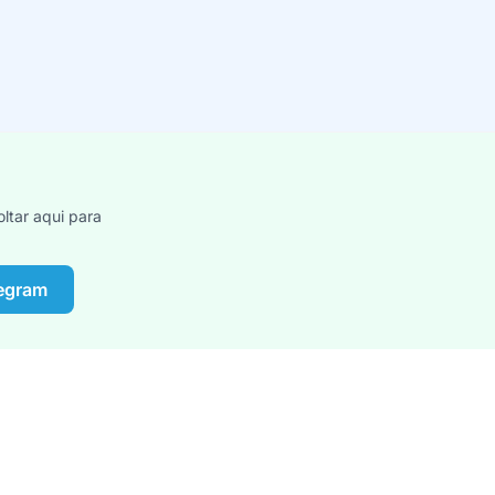
ltar aqui para
legram