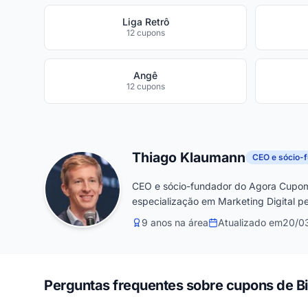
Liga Retrô
12 cupons
Angê
12 cupons
Thiago Klaumann
CEO e sócio-
CEO e sócio-fundador do Agora Cupom
especialização em Marketing Digital pe
9 anos na área
Atualizado em
20/0
Perguntas frequentes sobre cupons de B