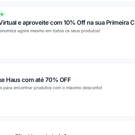
ra
Virtual e aproveite com 10% Off na sua Primeira 
conomize agora mesmo em todos os seus produtos!
ou
ike Haus com até 70% OFF
s para encontrar produtos com o máximo desconto!
ou