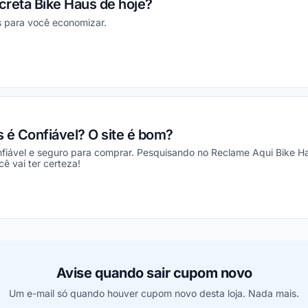
ecreta Bike Haus de hoje?
s para você economizar.
ou
s é Confiável? O site é bom?
fiável e seguro para comprar. Pesquisando no Reclame Aqui Bike Ha
ê vai ter certeza!
ou
Avise quando sair cupom novo
Um e-mail só quando houver cupom novo desta loja. Nada mais.