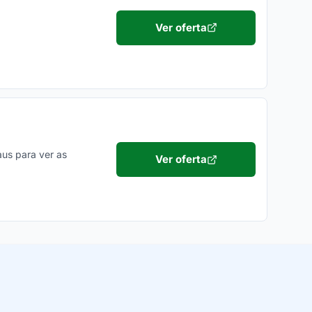
Ver oferta
us para ver as
Ver oferta