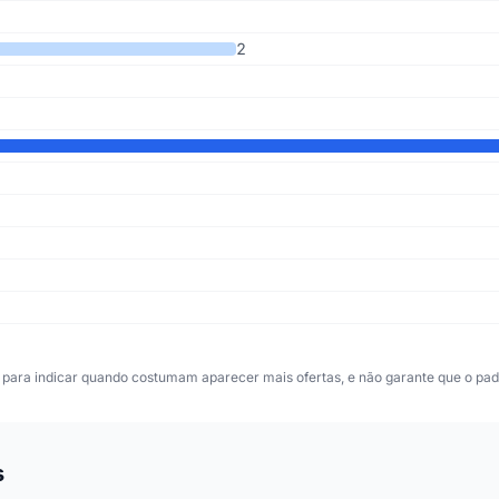
2
para indicar quando costumam aparecer mais ofertas, e não garante que o padr
s