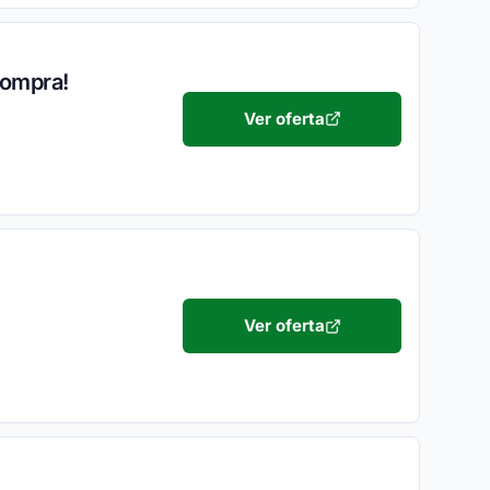
Compra!
Ver oferta
Ver oferta