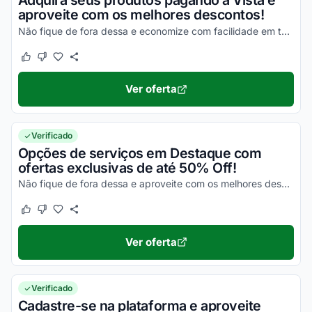
Adquira seus produtos pagando à Vista e
aproveite com os melhores descontos!
Não fique de fora dessa e economize com facilidade em todo o site!
Este cupom funcionou
Este cupom não funcionou
Ver oferta
Verificado
Opções de serviços em Destaque com
ofertas exclusivas de até 50% Off!
Não fique de fora dessa e aproveite com os melhores descontos possíveis!
Este cupom funcionou
Este cupom não funcionou
Ver oferta
Verificado
Cadastre-se na plataforma e aproveite