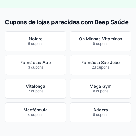
Cupons de lojas parecidas com Beep Saúde
Nofaro
Oh Minhas Vitaminas
6 cupons
5 cupons
Farmácias App
Farmácia São João
3 cupons
23 cupons
Vitalonga
Mega Gym
2 cupons
8 cupons
Medfórmula
Addera
4 cupons
5 cupons