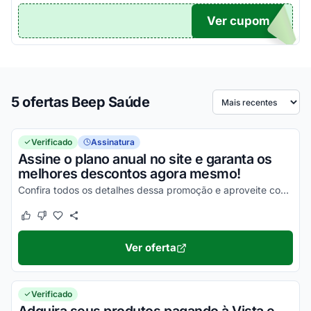
Ver cupom
TICO
5 ofertas Beep Saúde
Ordenar por
Verificado
Assinatura
Assine o plano anual no site e garanta os
melhores descontos agora mesmo!
Confira todos os detalhes dessa promoção e aproveite com vantagens incríveis!
Este cupom funcionou
Este cupom não funcionou
Ver oferta
Verificado