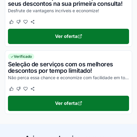
seus descontos na sua primeira consulta!
Desfrute de vantagens incríveis e economize!
Este cupom funcionou
Este cupom não funcionou
Ver oferta
Verificado
Seleção de serviços com os melhores
descontos por tempo limitado!
Não perca essa chance e economize com facilidade em todas as compras!
Este cupom funcionou
Este cupom não funcionou
Ver oferta