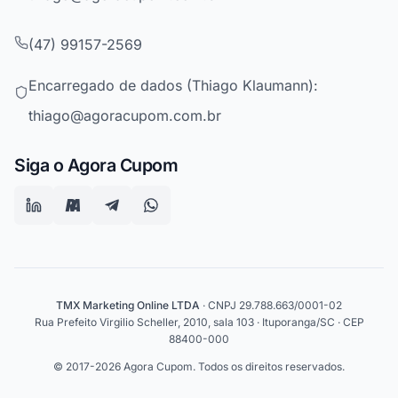
(47) 99157-2569
Encarregado de dados (Thiago Klaumann):
thiago@agoracupom.com.br
Siga o Agora Cupom
TMX Marketing Online LTDA
· CNPJ 29.788.663/0001-02
Rua Prefeito Virgilio Scheller, 2010, sala 103 · Ituporanga/SC · CEP
88400-000
© 2017-2026 Agora Cupom. Todos os direitos reservados.