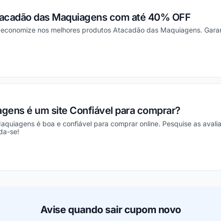
tacadão das Maquiagens com até 40% OFF
 e economize nos melhores produtos Atacadão das Maquiagens. Gara
ou
gens é um site Confiável para comprar?
Maquiagens é boa e confiável para comprar online. Pesquise as avali
da-se!
ou
Avise quando sair cupom novo