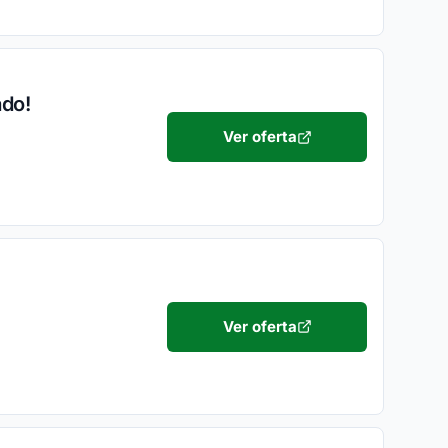
ado!
Ver oferta
Ver oferta