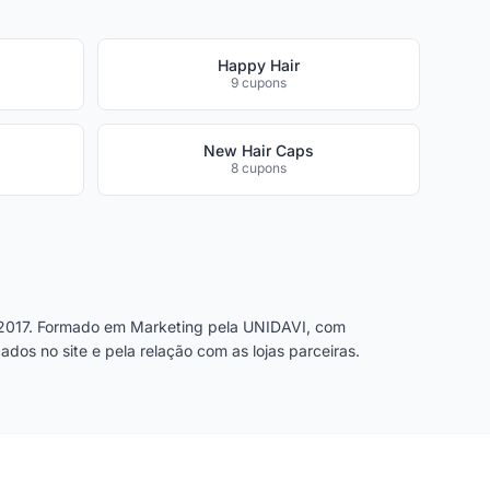
Happy Hair
9 cupons
New Hair Caps
8 cupons
2017. Formado em Marketing pela UNIDAVI, com
dos no site e pela relação com as lojas parceiras.