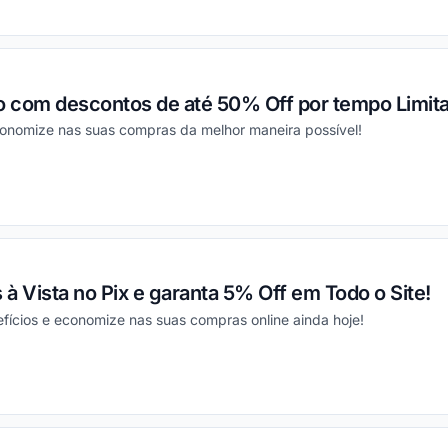
ou
 com descontos de até 50% Off por tempo Limit
onomize nas suas compras da melhor maneira possível!
ou
à Vista no Pix e garanta 5% Off em Todo o Site!
fícios e economize nas suas compras online ainda hoje!
ou