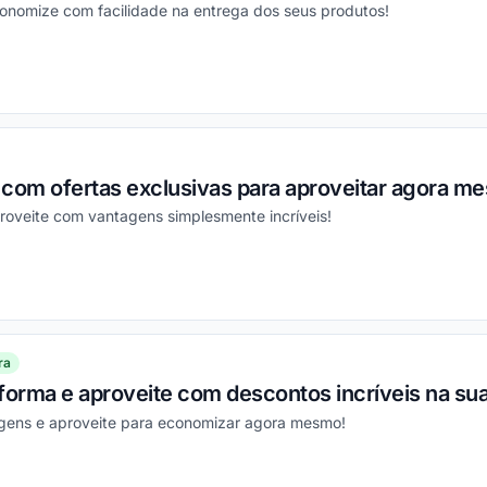
conomize com facilidade na entrega dos seus produtos!
ou
 com ofertas exclusivas para aproveitar agora m
roveite com vantagens simplesmente incríveis!
ou
ra
forma e aproveite com descontos incríveis na su
gens e aproveite para economizar agora mesmo!