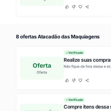
Este cupom funcionou
Este cupom não funcion
8 ofertas Atacadão das Maquiagens
Verificado
Realize suas compra
Oferta
Não fique de fora dessa e e
Oferta
Este cupom funcionou
Este cupom não funcion
Verificado
Compre itens dessa 