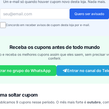
Um e-mail só quando houver cupom novo desta loja. Nada mais.
Seu e-mail
Quero ser avisado
Concordo em receber avisos de cupom desta loja por e-mail.
Receba os cupons antes de todo mundo
o e receba os melhores cupons assim que eles saem, sem precisar vo
conferir.
trar no grupo do WhatsApp
Entrar no canal do Te
ma soltar cupom
licamos 9 cupons nesse período. O mês mais forte é
outubro
, co