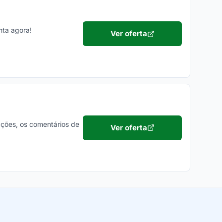
nta agora!
Ver oferta
ações, os comentários de
Ver oferta