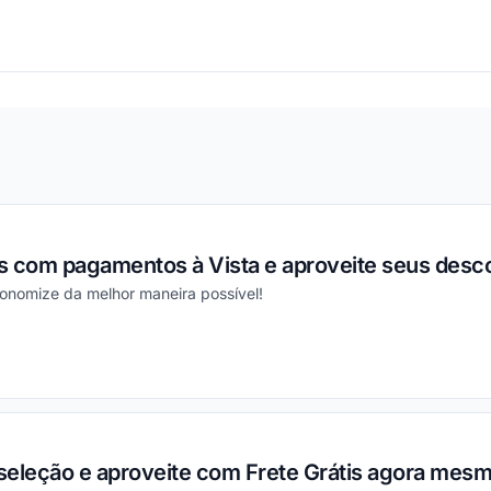
ou
s com pagamentos à Vista e aproveite seus desc
conomize da melhor maneira possível!
ou
seleção e aproveite com Frete Grátis agora mesm