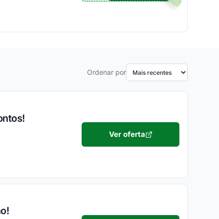
Ordenar por
ontos!
Ver oferta
o!