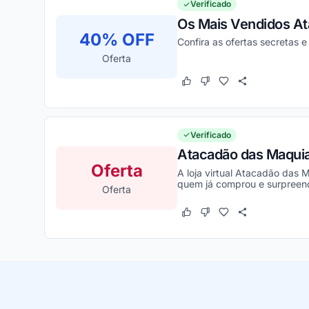
Verificado
Os Mais Vendidos A
40% OFF
Confira as ofertas secretas
Oferta
Este cupom funcionou
Este cupom não funcion
Verificado
Atacadão das Maquia
Oferta
A loja virtual Atacadão das 
quem já comprou e surpreen
Oferta
Este cupom funcionou
Este cupom não funcion