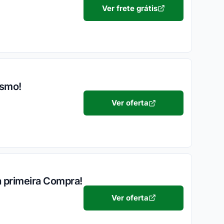
Ver frete grátis
esmo!
Ver oferta
a primeira Compra!
Ver oferta