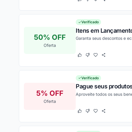
Este cupom funcionou
Este cupom não funcion
Verificado
Itens em Lançamento
50% OFF
Garanta seus descontos e ec
Oferta
Este cupom funcionou
Este cupom não funcion
Verificado
Pague seus produtos 
5% OFF
Aproveite todos os seus bene
Oferta
Este cupom funcionou
Este cupom não funcion