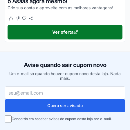
o Asaas agora mesmo!
Crie sua conta e aproveite com as melhores vantagens!
Este cupom funcionou
Este cupom não funcionou
Ver oferta
Avise quando sair cupom novo
Um e-mail só quando houver cupom novo desta loja. Nada
mais.
Seu e-mail
Quero ser avisado
Concordo em receber avisos de cupom desta loja por e-mail.