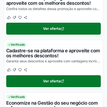
aproveite com os melhores descontos!
Confira todos os detalhes dessa promoção e aproveite com vantagens simplesmente incríveis!
Este cupom funcionou
Este cupom não funcionou
Ver oferta
Verificado
Cadastre-se na plataforma e aproveite com
os melhores descontos!
Garanta seus descontos e aproveite com vantagens incríveis agora mesmo!
Este cupom funcionou
Este cupom não funcionou
Ver oferta
Verificado
Economize na Gestão do seu negócio com