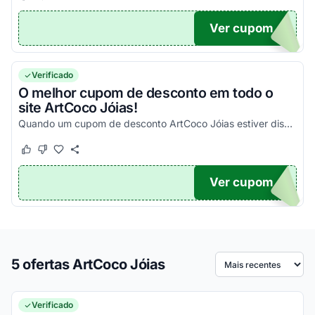
Ver cupom
IA
Verificado
O melhor cupom de desconto em todo o
site ArtCoco Jóias!
Quando um cupom de desconto ArtCoco Jóias estiver disponível você poderá encontrá-lo aqui!
Este cupom funcionou
Este cupom não funcionou
Ver cupom
TICO
5 ofertas ArtCoco Jóias
Ordenar por
Verificado