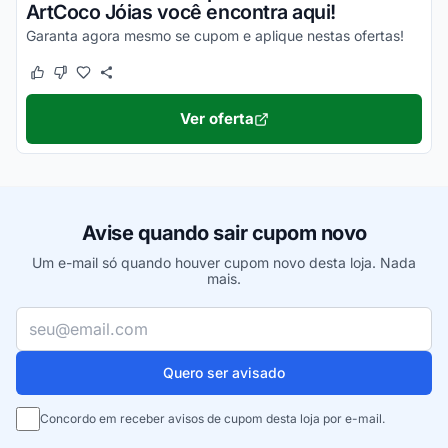
ArtCoco Jóias você encontra aqui!
Garanta agora mesmo se cupom e aplique nestas ofertas!
Este cupom funcionou
Este cupom não funcionou
Ver oferta
Avise quando sair cupom novo
Um e-mail só quando houver cupom novo desta loja. Nada
mais.
Seu e-mail
Quero ser avisado
Concordo em receber avisos de cupom desta loja por e-mail.