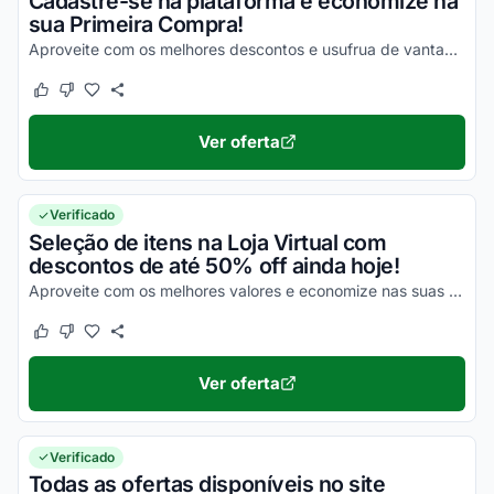
Cadastre-se na plataforma e economize na
sua Primeira Compra!
Aproveite com os melhores descontos e usufrua de vantagens incríveis!
Este cupom funcionou
Este cupom não funcionou
Ver oferta
Verificado
Seleção de itens na Loja Virtual com
descontos de até 50% off ainda hoje!
Aproveite com os melhores valores e economize nas suas compras de uma maneira incrível!
Este cupom funcionou
Este cupom não funcionou
Ver oferta
Verificado
Todas as ofertas disponíveis no site