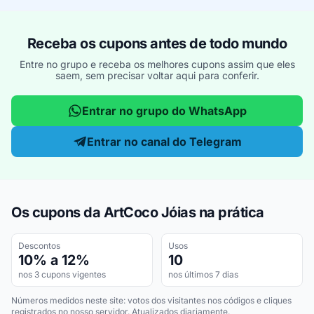
Receba os cupons antes de todo mundo
Entre no grupo e receba os melhores cupons assim que eles
saem, sem precisar voltar aqui para conferir.
Entrar no grupo do WhatsApp
Entrar no canal do Telegram
Os cupons da ArtCoco Jóias na prática
Descontos
Usos
10% a 12%
10
nos 3 cupons vigentes
nos últimos 7 dias
Números medidos neste site: votos dos visitantes nos códigos e cliques
registrados no nosso servidor. Atualizados diariamente.