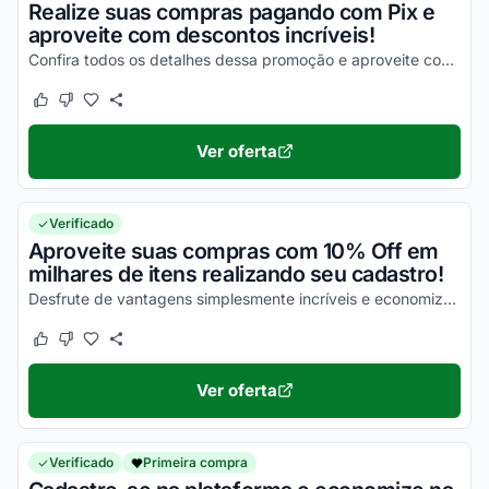
Realize suas compras pagando com Pix e
aproveite com descontos incríveis!
Confira todos os detalhes dessa promoção e aproveite com vantagens simplesmente incríveis!
Este cupom funcionou
Este cupom não funcionou
Ver oferta
Verificado
Aproveite suas compras com 10% Off em
milhares de itens realizando seu cadastro!
Desfrute de vantagens simplesmente incríveis e economize com facilidade!
Este cupom funcionou
Este cupom não funcionou
Ver oferta
Verificado
Primeira compra