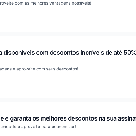
roveite com as melhores vantagens possíveis!
ou
 disponíveis com descontos incríveis de até 50%
tagens e aproveite com seus descontos!
ou
te e garanta os melhores descontos na sua assina
tunidade e aproveite para economizar!