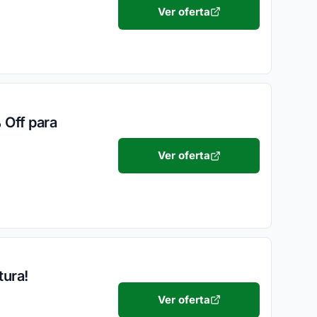
Ver oferta
 Off para
Ver oferta
tura!
Ver oferta