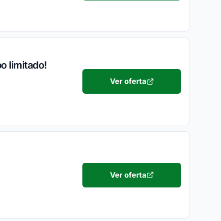
 limitado!
Ver oferta
Ver oferta