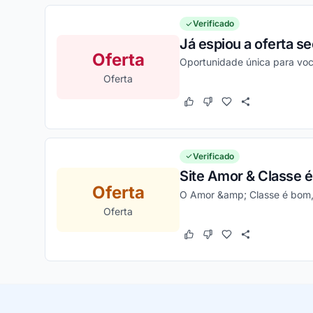
Verificado
Já espiou a oferta s
Oferta
Oportunidade única para voc
Oferta
Este cupom funcionou
Este cupom não funcion
Verificado
Site Amor & Classe é
Oferta
O Amor &amp; Classe é bom, c
Oferta
Este cupom funcionou
Este cupom não funcion