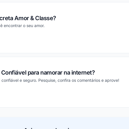
ecreta Amor & Classe?
ê encontrar o seu amor.
ou
 Confiável para namorar na internet?
onfiável e seguro. Pesquise, confira os comentários e aprove!
ou