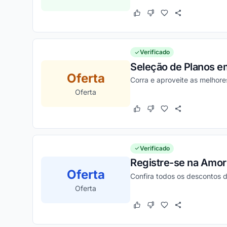
Este cupom funcionou
Este cupom não funcion
Verificado
Seleção de Planos e
Oferta
Corra e aproveite as melhore
Oferta
Este cupom funcionou
Este cupom não funcion
Verificado
Registre-se na Amor
Oferta
Confira todos os descontos d
Oferta
Este cupom funcionou
Este cupom não funcion