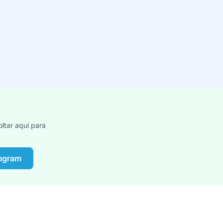
ltar aqui para
legram