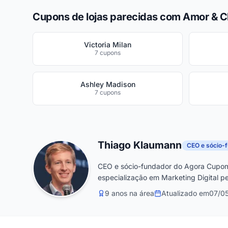
Cupons de lojas parecidas com Amor & C
Victoria Milan
7 cupons
Ashley Madison
7 cupons
Thiago Klaumann
CEO e sócio-
CEO e sócio-fundador do Agora Cupom
especialização em Marketing Digital pe
9 anos na área
Atualizado em
07/0