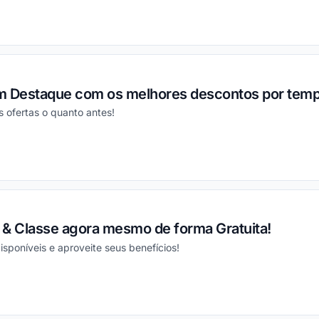
ou
m Destaque com os melhores descontos por tempo
s ofertas o quanto antes!
ou
 & Classe agora mesmo de forma Gratuita!
isponíveis e aproveite seus benefícios!
ou