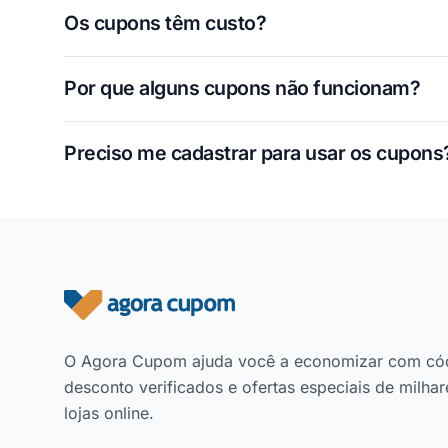
Os cupons têm custo?
Por que alguns cupons não funcionam?
Preciso me cadastrar para usar os cupons
Rodapé do site
O Agora Cupom ajuda você a economizar com có
desconto verificados e ofertas especiais de milhar
lojas online.