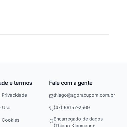
ade e termos
Fale com a gente
e Privacidade
thiago@agoracupom.com.br
e Uso
(47) 99157-2569
Encarregado de dados
e Cookies
(Thiago Klaumann):