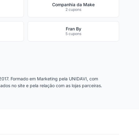
Companhia da Make
2 cupons
Fran By
5 cupons
2017. Formado em Marketing pela UNIDAVI, com
dos no site e pela relação com as lojas parceiras.