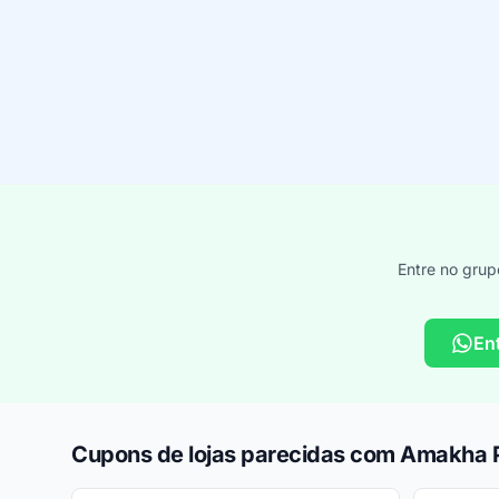
Entre no grup
En
Cupons de lojas parecidas com Amakha P