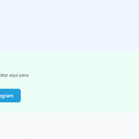
ltar aqui para
legram