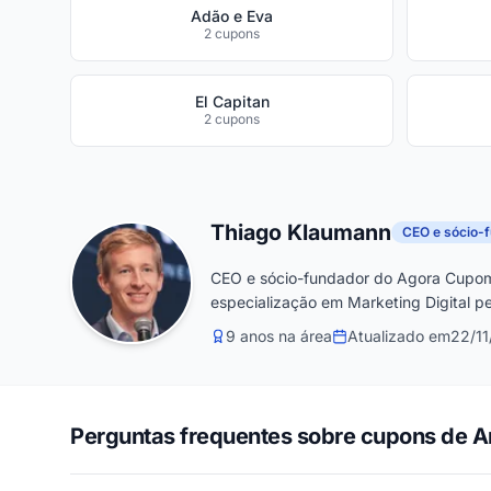
Adão e Eva
2 cupons
El Capitan
2 cupons
Thiago Klaumann
CEO e sócio-
CEO e sócio-fundador do Agora Cupom
especialização em Marketing Digital pe
9 anos na área
Atualizado em
22/1
Perguntas frequentes sobre cupons de 