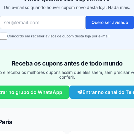
Um e-mail só quando houver cupom novo desta loja. Nada mais.
Seu e-mail
Quero ser avisado
Concordo em receber avisos de cupom desta loja por e-mail.
Receba os cupons antes de todo mundo
o e receba os melhores cupons assim que eles saem, sem precisar vo
conferir.
trar no grupo do WhatsApp
Entrar no canal do Te
aris