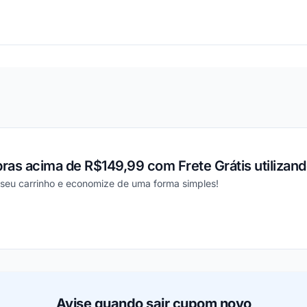
ou
ras acima de R$149,99 com Frete Grátis utiliza
 seu carrinho e economize de uma forma simples!
ou
Avise quando sair cupom novo