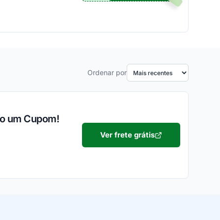
Ordenar por
ndo um Cupom!
Ver frete grátis