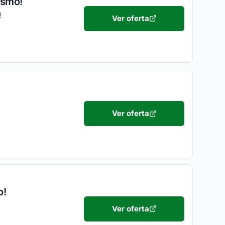
esmo!
!
Ver oferta
Ver oferta
o!
Ver oferta