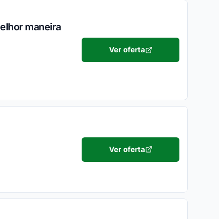
elhor maneira
Ver oferta
Ver oferta