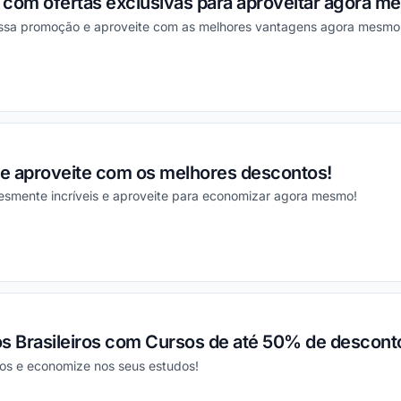
 com ofertas exclusivas para aproveitar agora m
essa promoção e aproveite com as melhores vantagens agora mesmo
ou
 e aproveite com os melhores descontos!
esmente incríveis e aproveite para economizar agora mesmo!
ou
 Brasileiros com Cursos de até 50% de descont
ios e economize nos seus estudos!