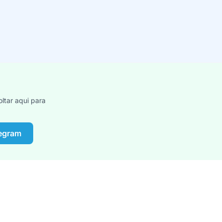
ltar aqui para
legram