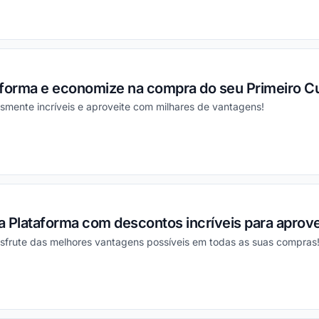
ou
aforma e economize na compra do seu Primeiro C
smente incríveis e aproveite com milhares de vantagens!
ou
 Plataforma com descontos incríveis para aprove
esfrute das melhores vantagens possíveis em todas as suas compras
ou