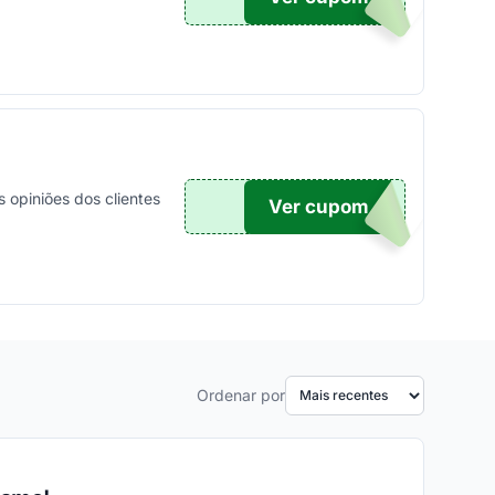
 opiniões dos clientes
Ver cupom
TICO
Ordenar por