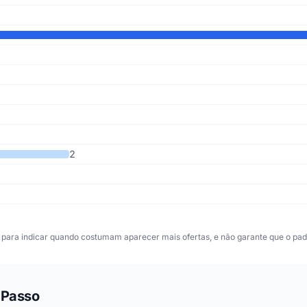
2
para indicar quando costumam aparecer mais ofertas, e não garante que o padr
 Passo