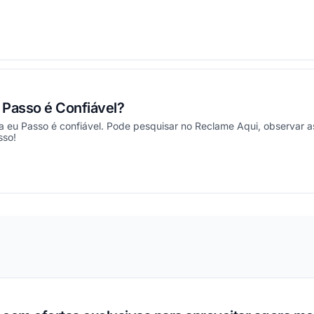
ou
u Passo é Confiável?
a eu Passo é confiável. Pode pesquisar no Reclame Aqui, observar as
sso!
ou