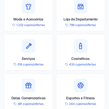
Moda e Acessórios
Loja de Departamento
1.232 cupons/ofertas
796 cupons/ofertas
Serviços
Cosméticos
516 cupons/ofertas
433 cupons/ofertas
Datas Comemorativas
Esportes e Fitness
381 cupons/ofertas
244 cupons/ofertas