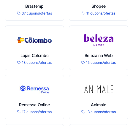
Brastemp
Shopee
37 cupons/ofertas
11 cupons/ofertas
Lojas Colombo
Beleza na Web
18 cupons/ofertas
15 cupons/ofertas
Remessa Online
Animale
17 cupons/ofertas
13 cupons/ofertas