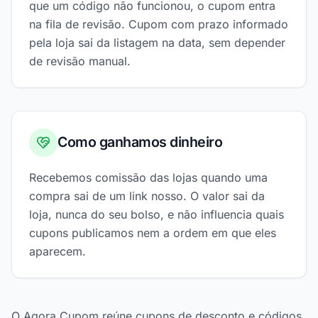
que um código não funcionou, o cupom entra
na fila de revisão. Cupom com prazo informado
pela loja sai da listagem na data, sem depender
de revisão manual.
Como ganhamos dinheiro
Recebemos comissão das lojas quando uma
compra sai de um link nosso. O valor sai da
loja, nunca do seu bolso, e não influencia quais
cupons publicamos nem a ordem em que eles
aparecem.
O Agora Cupom reúne cupons de desconto e códigos