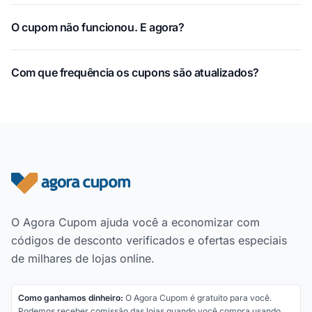
O cupom não funcionou. E agora?
Com que frequência os cupons são atualizados?
Rodapé do site
O Agora Cupom ajuda você a economizar com
códigos de desconto verificados e ofertas especiais
de milhares de lojas online.
Como ganhamos dinheiro:
O Agora Cupom é gratuito para você.
Podemos receber comissão das lojas quando você compra usando