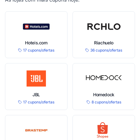
Hoteis.com
Riachuelo
17 cupons/ofertas
36 cupons/ofertas
JBL
Homedock
17 cupons/ofertas
8 cupons/ofertas