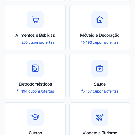
Alimentos e Bebidas
Móveis e Decoração
235 cupons/ofertas
196 cupons/ofertas
Eletrodomésticos
Saúde
194 cupons/ofertas
157 cupons/ofertas
Cursos
Viagem e Turismo