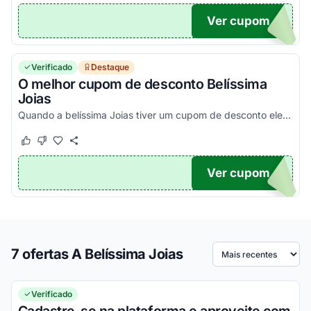
Ver cupom
CIAL
Verificado
Destaque
O melhor cupom de desconto Belíssima
Joias
Quando a belíssima Joias tiver um cupom de desconto ele aparecerá aqui
Este cupom funcionou
Este cupom não funcionou
Ver cupom
TICO
7 ofertas A Belíssima Joias
Ordenar por
Verificado