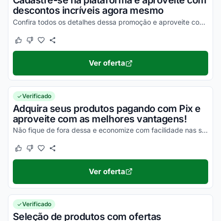
Cadastre-se na plataforma e aproveite com
descontos incríveis agora mesmo
Confira todos os detalhes dessa promoção e aproveite com as melhores vantagens!
Este cupom funcionou
Este cupom não funcionou
Ver oferta
Verificado
Adquira seus produtos pagando com Pix e
aproveite com as melhores vantagens!
Não fique de fora dessa e economize com facilidade nas suas compras!
Este cupom funcionou
Este cupom não funcionou
Ver oferta
Verificado
Seleção de produtos com ofertas