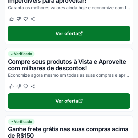
imperdíveis para aproveitar!
Garanta os melhores valores ainda hoje e economize com facilidade na compra dos seus produtos!
Este cupom funcionou
Este cupom não funcionou
Ver oferta
Verificado
Compre seus produtos à Vista e Aproveite
com milhares de descontos!
Economize agora mesmo em todas as suas compras e aproveite seus benefícios!
Este cupom funcionou
Este cupom não funcionou
Ver oferta
Verificado
Ganhe frete grátis nas suas compras acima
de R$150