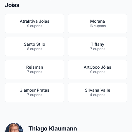
Joias
Atraktiva Joias
Morana
9 cupons
16 cupons
Santo Stilo
Tiffany
8 cupons
7 cupons
Reisman
ArtCoco Jóias
7 cupons
9 cupons
Glamour Pratas
Silvana Valle
7 cupons
4 cupons
Thiago Klaumann