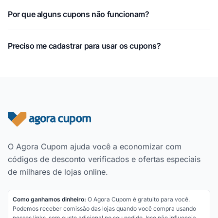
Por que alguns cupons não funcionam?
Preciso me cadastrar para usar os cupons?
Rodapé do site
O Agora Cupom ajuda você a economizar com
códigos de desconto verificados e ofertas especiais
de milhares de lojas online.
Como ganhamos dinheiro:
O Agora Cupom é gratuito para você.
Podemos receber comissão das lojas quando você compra usando
nossos links, sem custo adicional no seu pedido. Isso não influencia