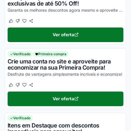
exclusivas de até 50% Off!
Garanta os melhores descontos agora mesmo e aproveite com vantagens simplesmente incríveis!
Este cupom funcionou
Este cupom não funcionou
Ver oferta
Verificado
Primeira compra
Crie uma conta no site e aproveite para
economizar na sua Primeira Compra!
Desfrute de vantagens simplesmente incríveis e economize!
Este cupom funcionou
Este cupom não funcionou
Ver oferta
Verificado
Itens em Destaque com descontos