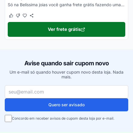
Só na Belíssima joias você ganha frete grátis fazendo uma compra acima de R$150, aproveite
Este cupom funcionou
Este cupom não funcionou
Ver frete grátis
Avise quando sair cupom novo
Um e-mail só quando houver cupom novo desta loja. Nada
mais.
Seu e-mail
Quero ser avisado
Concordo em receber avisos de cupom desta loja por e-mail.