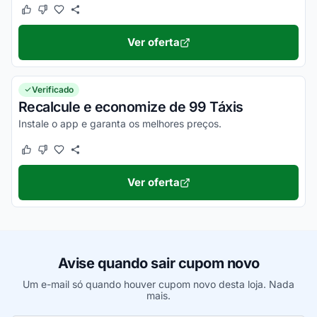
Este cupom funcionou
Este cupom não funcionou
Ver oferta
Verificado
Recalcule e economize de 99 Táxis
Instale o app e garanta os melhores preços.
Este cupom funcionou
Este cupom não funcionou
Ver oferta
Avise quando sair cupom novo
Um e-mail só quando houver cupom novo desta loja. Nada
mais.