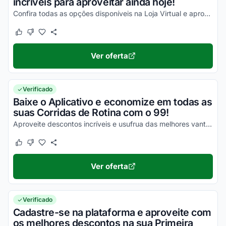
incríveis para aproveitar ainda hoje!
Confira todas as opções disponíveis na Loja Virtual e aproveite para economizar!
Este cupom funcionou
Este cupom não funcionou
Ver oferta
Verificado
Baixe o Aplicativo e economize em todas as
suas Corridas de Rotina com o 99!
Aproveite descontos incríveis e usufrua das melhores vantagens!
Este cupom funcionou
Este cupom não funcionou
Ver oferta
Verificado
Cadastre-se na plataforma e aproveite com
os melhores descontos na sua Primeira