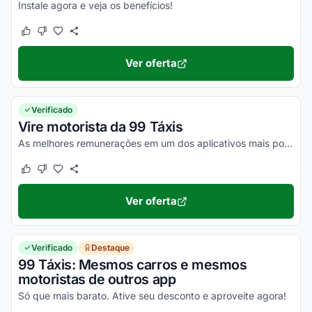
Instale agora e veja os benefícios!
Este cupom funcionou
Este cupom não funcionou
Ver oferta
Verificado
Vire motorista da 99 Táxis
As melhores remunerações em um dos aplicativos mais populares!
Este cupom funcionou
Este cupom não funcionou
Ver oferta
Verificado
Destaque
99 Táxis: Mesmos carros e mesmos
motoristas de outros app
Só que mais barato. Ative seu desconto e aproveite agora!