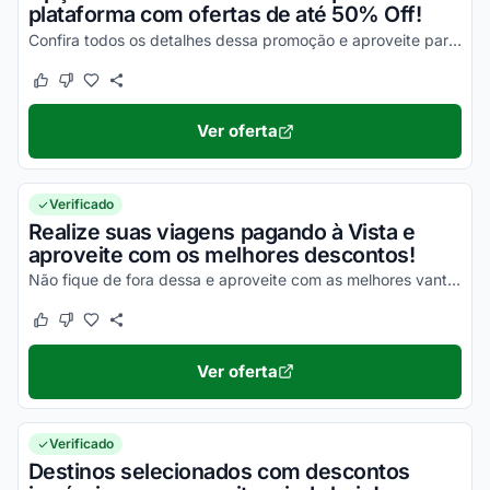
plataforma com ofertas de até 50% Off!
Confira todos os detalhes dessa promoção e aproveite para economizar da melhor maneira possível!
Este cupom funcionou
Este cupom não funcionou
Ver oferta
Verificado
Realize suas viagens pagando à Vista e
aproveite com os melhores descontos!
Não fique de fora dessa e aproveite com as melhores vantagens possíveis!
Este cupom funcionou
Este cupom não funcionou
Ver oferta
Verificado
Destinos selecionados com descontos