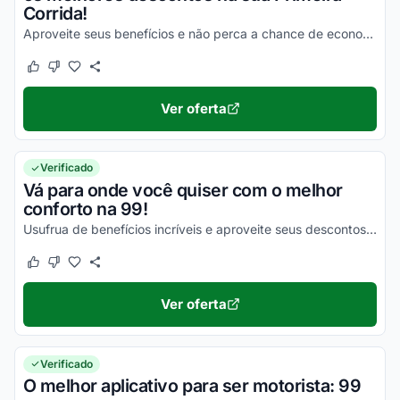
Corrida!
Aproveite seus benefícios e não perca a chance de economizar ainda hoje!
Este cupom funcionou
Este cupom não funcionou
Ver oferta
Verificado
Vá para onde você quiser com o melhor
conforto na 99!
Usufrua de benefícios incríveis e aproveite seus descontos ainda hoje!
Este cupom funcionou
Este cupom não funcionou
Ver oferta
Verificado
O melhor aplicativo para ser motorista: 99