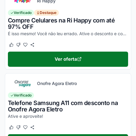
Ri Happy
Verificado
Destaque
Compre Celulares na Ri Happy com até
97% OFF
É isso mesmo! Você não leu errado. Ative o desconto e confira essa novidade!
Este cupom funcionou
Este cupom não funcionou
Ver oferta
Onofre Agora Eletro
Verificado
Telefone Samsung A11 com desconto na
Onofre Agora Eletro
Ative e aproveite!
Este cupom funcionou
Este cupom não funcionou