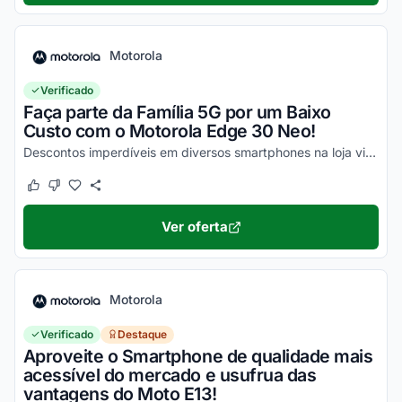
Motorola
Verificado
Faça parte da Família 5G por um Baixo
Custo com o Motorola Edge 30 Neo!
Descontos imperdíveis em diversos smartphones na loja virtual, incluindo o Moto Edge 30 Neo. Confira!
Este cupom funcionou
Este cupom não funcionou
Ver oferta
Motorola
Verificado
Destaque
Aproveite o Smartphone de qualidade mais
acessível do mercado e usufrua das
vantagens do Moto E13!