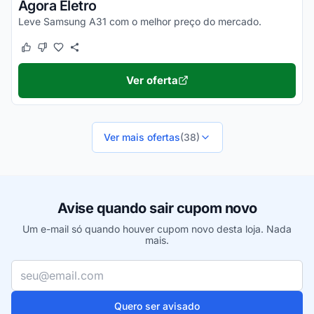
Agora Eletro
Leve Samsung A31 com o melhor preço do mercado.
Este cupom funcionou
Este cupom não funcionou
Ver oferta
Ver mais ofertas
(38)
Avise quando sair cupom novo
Um e-mail só quando houver cupom novo desta loja. Nada
mais.
Seu e-mail
Quero ser avisado