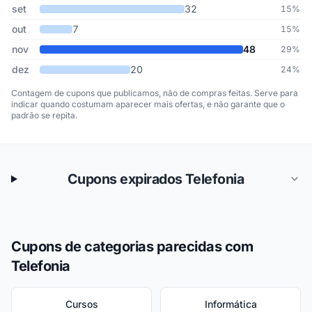
set
32
15%
out
7
15%
nov
48
29%
dez
20
24%
Contagem de cupons que publicamos, não de compras feitas. Serve para
indicar quando costumam aparecer mais ofertas, e não garante que o
padrão se repita.
Cupons expirados Telefonia
Cupons de categorias parecidas com
Telefonia
Cursos
Informática