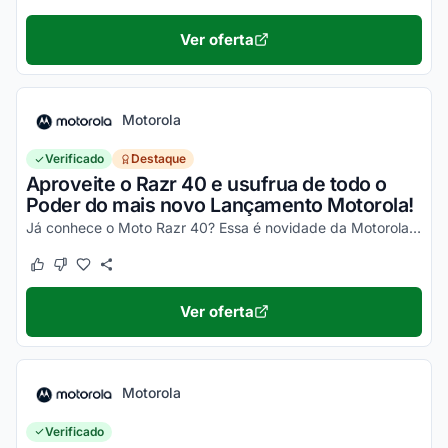
Ver oferta
Motorola
Verificado
Destaque
Aproveite o Razr 40 e usufrua de todo o
Poder do mais novo Lançamento Motorola!
Já conhece o Moto Razr 40? Essa é novidade da Motorola, um celular impecável, com um desempenho incrível e que ainda dobra! Não perca a chance de garantir o seu e aproveite os desc...
Este cupom funcionou
Este cupom não funcionou
Ver oferta
Motorola
Verificado