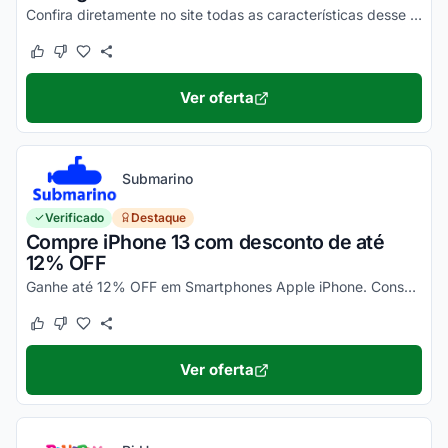
Confira diretamente no site todas as características desse novo smartphone Motorola e aproveite!
Este cupom funcionou
Este cupom não funcionou
Ver oferta
Submarino
Verificado
Destaque
Compre iPhone 13 com desconto de até
12% OFF
Ganhe até 12% OFF em Smartphones Apple iPhone. Consulte ainda condições diferenciadas para pagamento no cartão Submarino. Confira!
Este cupom funcionou
Este cupom não funcionou
Ver oferta