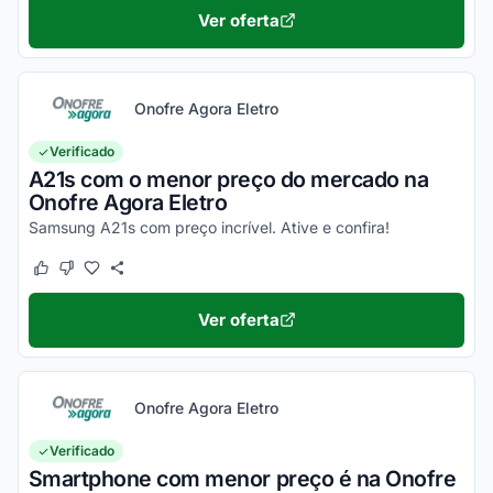
Ver oferta
Onofre Agora Eletro
Verificado
A21s com o menor preço do mercado na
Onofre Agora Eletro
Samsung A21s com preço incrível. Ative e confira!
Este cupom funcionou
Este cupom não funcionou
Ver oferta
Onofre Agora Eletro
Verificado
Smartphone com menor preço é na Onofre