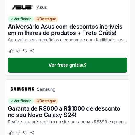
Asus
Verificado
Destaque
Aniversário Asus com descontos incríveis
em milhares de produtos + Frete Grátis!
Aproveite seus benefícios e economize com facilidade nas suas compras!
Este cupom funcionou
Este cupom não funcionou
Ver frete grátis
Samsung
Verificado
Destaque
Garanta de R$600 a R$1000 de desconto
no seu Novo Galaxy S24!
Realize seu pré-registro no site por apenas R$399 e garanta esse desconto imperdível na sua compra!
Este cupom funcionou
Este cupom não funcionou