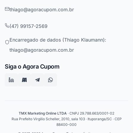
thiago@agoracupom.com.br
(47) 99157-2569
Encarregado de dados (Thiago Klaumann):
thiago@agoracupom.com.br
Siga o Agora Cupom
TMX Marketing Online LTDA
· CNPJ 29.788.663/0001-02
Rua Prefeito Virgilio Scheller, 2010, sala 103 · Ituporanga/SC · CEP
88400-000