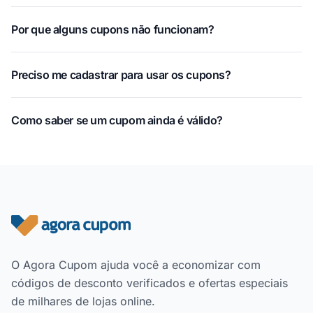
Por que alguns cupons não funcionam?
Preciso me cadastrar para usar os cupons?
Como saber se um cupom ainda é válido?
Rodapé do site
O Agora Cupom ajuda você a economizar com
códigos de desconto verificados e ofertas especiais
de milhares de lojas online.