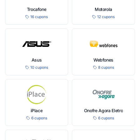
Trocafone
Motorola
16 cupons
12 cupons
Asus
Webfones
10 cupons
8 cupons
iPlace
Onofre Agora Eletro
6 cupons
6 cupons