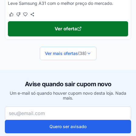
Leve Samsung A31 com o melhor preço do mercado.
Este cupom funcionou
Este cupom não funcionou
Ver oferta
Ver mais ofertas
(38)
Avise quando sair cupom novo
Um e-mail só quando houver cupom novo desta loja. Nada
mais.
Seu e-mail
Quero ser avisado