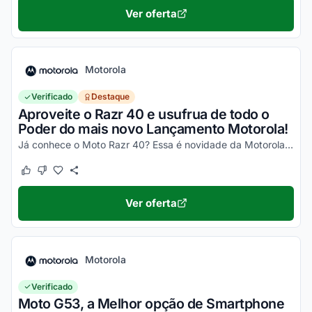
Ver oferta
Motorola
Verificado
Destaque
Aproveite o Razr 40 e usufrua de todo o
Poder do mais novo Lançamento Motorola!
Já conhece o Moto Razr 40? Essa é novidade da Motorola, um celular impecável, com um desempenho incrível e que ainda dobra! Não perca a chance de garantir o seu e aproveite os desc...
Este cupom funcionou
Este cupom não funcionou
Ver oferta
Motorola
Verificado
Moto G53, a Melhor opção de Smartphone