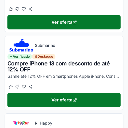
Este cupom funcionou
Este cupom não funcionou
Ver oferta
Submarino
Verificado
Destaque
Compre iPhone 13 com desconto de até
12% OFF
Ganhe até 12% OFF em Smartphones Apple iPhone. Consulte ainda condições diferenciadas para pagamento no cartão Submarino. Confira!
Este cupom funcionou
Este cupom não funcionou
Ver oferta
Ri Happy