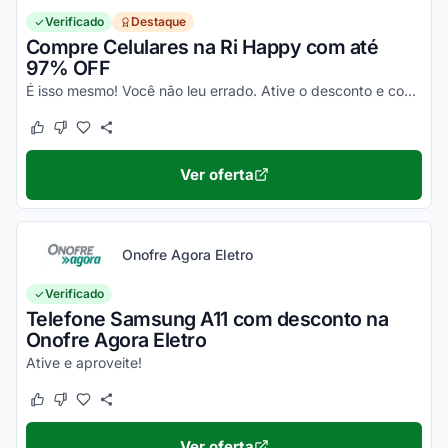
Verificado
Destaque
Compre Celulares na Ri Happy com até
97% OFF
É isso mesmo! Você não leu errado. Ative o desconto e confira essa novidade!
Este cupom funcionou
Este cupom não funcionou
Ver oferta
Onofre Agora Eletro
Verificado
Telefone Samsung A11 com desconto na
Onofre Agora Eletro
Ative e aproveite!
Este cupom funcionou
Este cupom não funcionou
Ver oferta