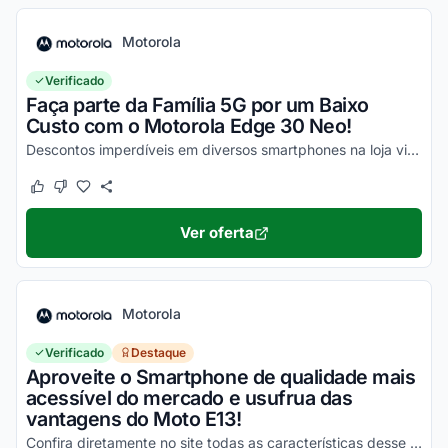
Motorola
Verificado
Faça parte da Família 5G por um Baixo
Custo com o Motorola Edge 30 Neo!
Descontos imperdíveis em diversos smartphones na loja virtual, incluindo o Moto Edge 30 Neo. Confira!
Este cupom funcionou
Este cupom não funcionou
Ver oferta
Motorola
Verificado
Destaque
Aproveite o Smartphone de qualidade mais
acessível do mercado e usufrua das
vantagens do Moto E13!
Confira diretamente no site todas as características desse novo smartphone Motorola e aproveite!