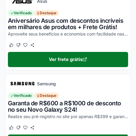
Asus
Verificado
Destaque
Aniversário Asus com descontos incríveis
em milhares de produtos + Frete Grátis!
Aproveite seus benefícios e economize com facilidade nas suas compras!
Este cupom funcionou
Este cupom não funcionou
Ver frete grátis
Samsung
Verificado
Destaque
Garanta de R$600 a R$1000 de desconto
no seu Novo Galaxy S24!
Realize seu pré-registro no site por apenas R$399 e garanta esse desconto imperdível na sua compra!
Este cupom funcionou
Este cupom não funcionou