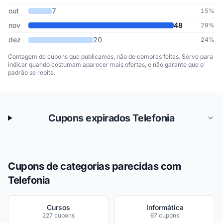
out
7
15%
nov
48
29%
dez
20
24%
Contagem de cupons que publicamos, não de compras feitas. Serve para
indicar quando costumam aparecer mais ofertas, e não garante que o
padrão se repita.
Cupons expirados Telefonia
Cupons de categorias parecidas com
Telefonia
Cursos
Informática
227 cupons
67 cupons