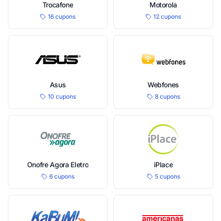
Trocafone
Motorola
16 cupons
12 cupons
Asus
Webfones
10 cupons
8 cupons
Onofre Agora Eletro
iPlace
6 cupons
5 cupons