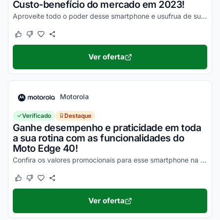
Custo-benefício do mercado em 2023!
Aproveite todo o poder desse smartphone e usufrua de suas vantagens por valores a partir de R$1500!
Este cupom funcionou
Este cupom não funcionou
Ver oferta
Motorola
Verificado
Destaque
Ganhe desempenho e praticidade em toda
a sua rotina com as funcionalidades do
Moto Edge 40!
Confira os valores promocionais para esse smartphone na loja virtual Motorola e economize hoje mesmo!
Este cupom funcionou
Este cupom não funcionou
Ver oferta