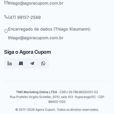
thiago@agoracupom.com.br
(47) 99157-2569
Encarregado de dados (Thiago Klaumann):
thiago@agoracupom.com.br
Siga o Agora Cupom
TMX Marketing Online LTDA
· CNPJ 29.788.663/0001-02
Rua Prefeito Virgilio Scheller, 2010, sala 103 · Ituporanga/SC · CEP
88400-000
© 2017-2026 Agora Cupom. Todos os direitos reservados.