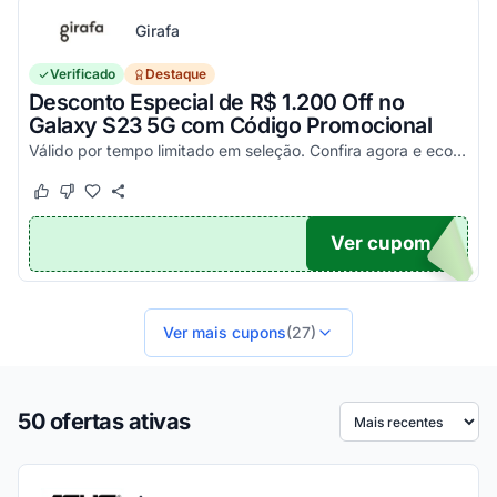
Girafa
Verificado
Destaque
Desconto Especial de R$ 1.200 Off no
Galaxy S23 5G com Código Promocional
Válido por tempo limitado em seleção. Confira agora e economize aplicando o seu cupom!
Este cupom funcionou
Este cupom não funcionou
Ver cupom
200
Ver mais cupons
(27)
50 ofertas ativas
Ordenar por