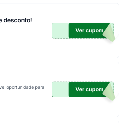
e desconto!
Ver cupom
A20
ível oportunidade para
Ver cupom
L25