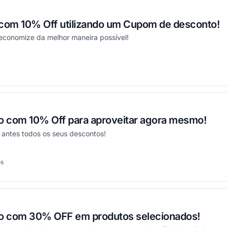
 com 10% Off utilizando um Cupom de desconto!
 economize da melhor maneira possível!
onou
 com 10% Off para aproveitar agora mesmo!
 antes todos os seus descontos!
os
onou
 com 30% OFF em produtos selecionados!