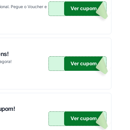
ional. Pegue o Voucher e
Ver cupom
10
ens!
agora!
Ver cupom
UPOM
Cupom!
Ver cupom
20