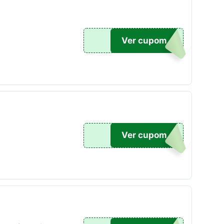
Ver cupom
10
Ver cupom
10