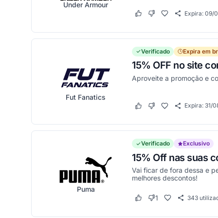
Under Armour
Expira:
09/0
Este cupom funcionou
Este cupom não funci
Verificado
Expira em b
15% OFF no site c
Aproveite a promoção e c
Fut Fanatics
Expira:
31/0
Este cupom funcionou
Este cupom não funci
Verificado
Exclusivo
15% Off nas suas c
Vai ficar de fora dessa e 
melhores descontos!
Puma
1
343
utiliza
Este cupom funcionou
Este cupom não funci