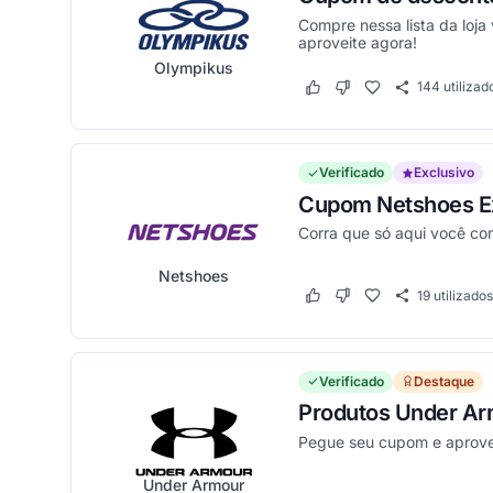
Compre nessa lista da loja
aproveite agora!
Olympikus
144
utilizad
Este cupom funcionou
Este cupom não funci
Verificado
Exclusivo
Cupom Netshoes Exc
Corra que só aqui você co
Netshoes
19
utilizados
Este cupom funcionou
Este cupom não funci
Verificado
Destaque
Produtos Under Ar
Pegue seu cupom e aprovei
Under Armour