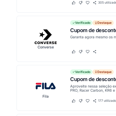
305
utilizad
Este cupom funcionou
Este cupom não funci
Verificado
Destaque
Cupom de desconto
Garanta agora mesmo os m
Converse
Este cupom funcionou
Este cupom não funci
Verificado
Destaque
Cupom de desconto 
Aproveite nessa seleção ex
PRO, Racer Carbon, KR6 e
Fila
177
utilizad
Este cupom funcionou
Este cupom não funci