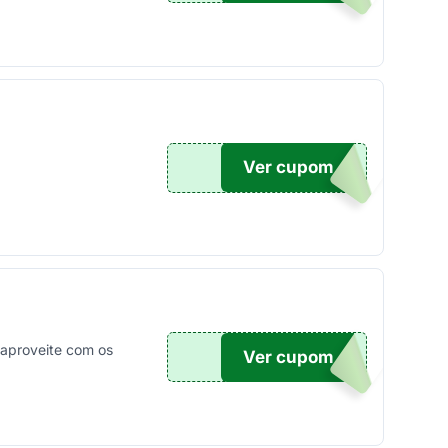
Ver cupom
T15
 aproveite com os
Ver cupom
OM15