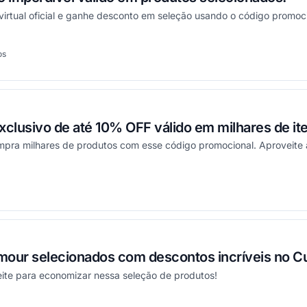
 virtual oficial e ganhe desconto em seleção usando o código promoc
os
onou
lusivo de até 10% OFF válido em milhares de it
mpra milhares de produtos com esse código promocional. Aproveite 
onou
mour selecionados com descontos incríveis no 
te para economizar nessa seleção de produtos!