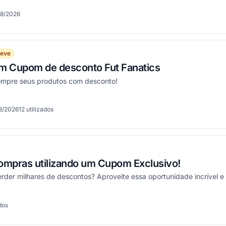
8/2026
onou
reve
om Cupom de desconto Fut Fanatics
ompre seus produtos com desconto!
8/2026
12
utilizados
onou
ompras utilizando um Cupom Exclusivo!
perder milhares de descontos? Aproveite essa oportunidade incrível e
dos
onou