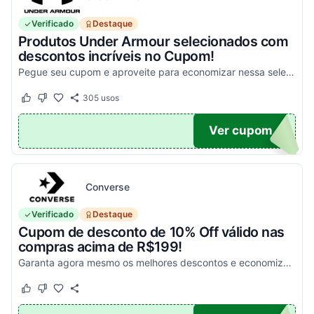
Verificado
Destaque
Produtos Under Armour selecionados com
descontos incríveis no Cupom!
Pegue seu cupom e aproveite para economizar nessa seleção de produtos!
305
usos
Este cupom funcionou
Este cupom não funcionou
20
Ver cupom
Converse
Verificado
Destaque
Cupom de desconto de 10% Off válido nas
compras acima de R$199!
Garanta agora mesmo os melhores descontos e economize em todas as suas compras a partir de R$199!
Este cupom funcionou
Este cupom não funcionou