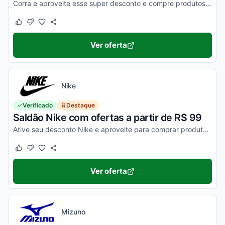
Corra e aproveite esse super desconto e compre produtos femininos, masculinos e infantis com até 40% de desconto. Confira!
Este cupom funcionou
Este cupom não funcionou
Ver oferta
Nike
Verificado
Destaque
Saldão Nike com ofertas a partir de R$ 99
Ative seu desconto Nike e aproveite para comprar produtos top de linha a partir de preços incríveis. Confira todos os descontos do Saldão Nike Loja Oficial!
Este cupom funcionou
Este cupom não funcionou
Ver oferta
Mizuno