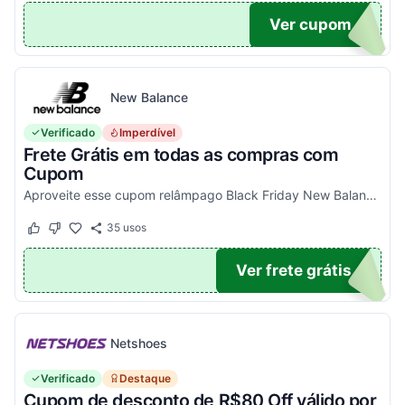
NELO
Ver cupom
New Balance
Verificado
Imperdível
Frete Grátis em todas as compras com
Cupom
Aproveite esse cupom relâmpago Black Friday New Balance e garanta frete grátis, válido para compras de produtos de valor maior do que o do frete. Corra para usar esse código promoc...
35
usos
Este cupom funcionou
Este cupom não funcionou
ISNB
Ver frete grátis
Netshoes
Verificado
Destaque
Cupom de desconto de R$80 Off válido por