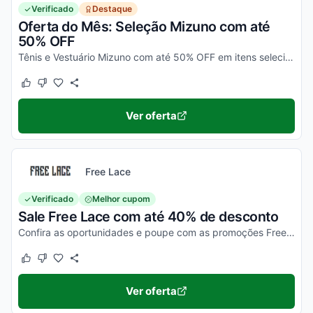
Verificado
Destaque
Oferta do Mês: Seleção Mizuno com até
50% OFF
Tênis e Vestuário Mizuno com até 50% OFF em itens selecionados. Aproveite e renove seu parceiro de treino!
Este cupom funcionou
Este cupom não funcionou
Ver oferta
Free Lace
Verificado
Melhor cupom
Sale Free Lace com até 40% de desconto
Confira as oportunidades e poupe com as promoções Free Lace.
Este cupom funcionou
Este cupom não funcionou
Ver oferta