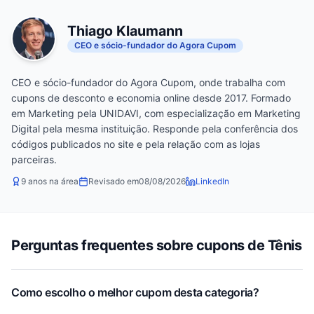
Thiago Klaumann
CEO e sócio-fundador do Agora Cupom
CEO e sócio-fundador do Agora Cupom, onde trabalha com
cupons de desconto e economia online desde 2017. Formado
em Marketing pela UNIDAVI, com especialização em Marketing
Digital pela mesma instituição. Responde pela conferência dos
códigos publicados no site e pela relação com as lojas
parceiras.
9 anos na área
Revisado em
08/08/2026
LinkedIn
Perguntas frequentes sobre cupons de Tênis
Como escolho o melhor cupom desta categoria?