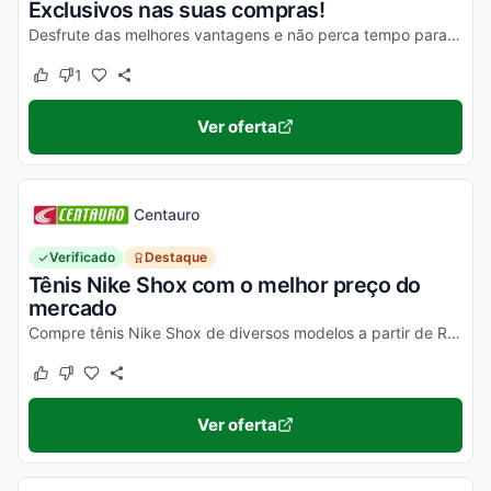
Exclusivos nas suas compras!
Desfrute das melhores vantagens e não perca tempo para economizar!
1
Este cupom funcionou
Este cupom não funcionou
Ver oferta
Centauro
Verificado
Destaque
Tênis Nike Shox com o melhor preço do
mercado
Compre tênis Nike Shox de diversos modelos a partir de R$ 479,99. Preço promocional apenas para as 100 primeiras unidades vendidas. Confira!
Este cupom funcionou
Este cupom não funcionou
Ver oferta