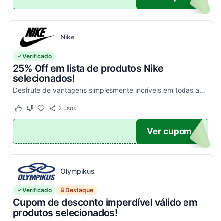
Nike
Verificado
25% Off em lista de produtos Nike
selecionados!
Desfrute de vantagens simplesmente incríveis em todas as suas compras e aproveite essa incrível oportunidade para economizar!
2
usos
Este cupom funcionou
Este cupom não funcionou
L25
Ver cupom
Olympikus
Verificado
Destaque
Cupom de desconto imperdível válido em
produtos selecionados!