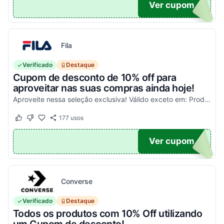
NN10
Ver cupom
Fila
Verificado
Destaque
Cupom de desconto de 10% off para
aproveitar nas suas compras ainda hoje!
Aproveite nessa seleção exclusiva! Válido exceto em: Produtos com tag de lançamento, Float Maxxi 2, Float Maxxi 2 PRO, Racer Carbon, KR6 e Mondo!
177
usos
Este cupom funcionou
Este cupom não funcionou
10
Ver cupom
Converse
Verificado
Destaque
Todos os produtos com 10% Off utilizando
um Cupom de desconto!