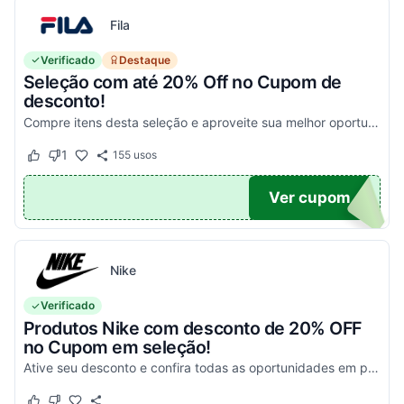
Fila
Verificado
Destaque
Seleção com até 20% Off no Cupom de
desconto!
Compre itens desta seleção e aproveite sua melhor oportunidade para economizar!
1
155
usos
Este cupom funcionou
Este cupom não funcionou
ILA
Ver cupom
Nike
Verificado
Produtos Nike com desconto de 20% OFF
no Cupom em seleção!
Ative seu desconto e confira todas as oportunidades em produtos já remarcados nessa super promoção Nike. Aproveite!