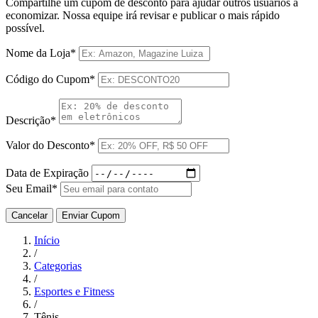
Compartilhe um cupom de desconto para ajudar outros usuários a
economizar. Nossa equipe irá revisar e publicar o mais rápido
possível.
Nome da Loja*
Código do Cupom*
Descrição*
Valor do Desconto*
Data de Expiração
Seu Email*
Cancelar
Enviar Cupom
Início
/
Categorias
/
Esportes e Fitness
/
Tênis