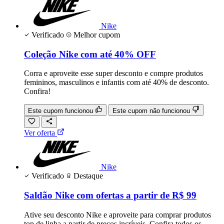
Nike
Verificado
Melhor cupom
Coleção Nike com até 40% OFF
Corra e aproveite esse super desconto e compre produtos
femininos, masculinos e infantis com até 40% de desconto.
Confira!
Este cupom funcionou
Este cupom não funcionou
Ver oferta
Nike
Verificado
Destaque
Saldão Nike com ofertas a partir de R$ 99
Ative seu desconto Nike e aproveite para comprar produtos
top de linha a partir de preços incríveis. Confira todos os