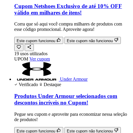
Cupom Netshoes Exclusivo de até 10% OFF
válido em milhares de itens!
Corra que só aqui você compra milhares de produtos com
esse código promocional. Aproveite agora!
Este cupom funcionou
Este cupom não funcionou
19
usos
utilizados
UPOM
Ver cupom
Under Armour
Verificado
Destaque
Produtos Under Armour selecionados com
descontos incríveis no Cupom!
Pegue seu cupom e aproveite para economizar nessa seleção
de produtos!
Este cupom funcionou
Este cupom não funcionou