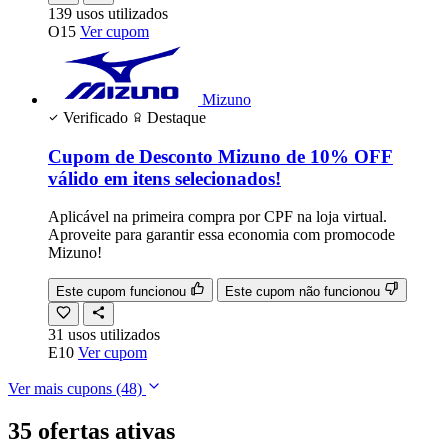
139
usos
utilizados
O15
Ver cupom
Mizuno
Verificado
Destaque
Cupom de Desconto Mizuno de 10% OFF
válido em itens selecionados!
Aplicável na primeira compra por CPF na loja virtual.
Aproveite para garantir essa economia com promocode
Mizuno!
Este cupom funcionou
Este cupom não funcionou
31
usos
utilizados
E10
Ver cupom
Ver mais cupons
(48)
35 ofertas ativas