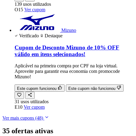
139
usos
utilizados
O15
Ver cupom
Mizuno
Verificado
Destaque
Cupom de Desconto Mizuno de 10% OFF
válido em itens selecionados!
Aplicável na primeira compra por CPF na loja virtual.
Aproveite para garantir essa economia com promocode
Mizuno!
Este cupom funcionou
Este cupom não funcionou
31
usos
utilizados
E10
Ver cupom
Ver mais cupons
(48)
35 ofertas ativas