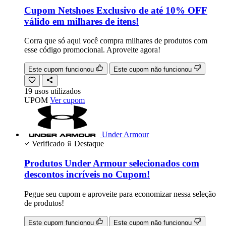
Cupom Netshoes Exclusivo de até 10% OFF
válido em milhares de itens!
Corra que só aqui você compra milhares de produtos com
esse código promocional. Aproveite agora!
Este cupom funcionou
Este cupom não funcionou
19
usos
utilizados
UPOM
Ver cupom
Under Armour
Verificado
Destaque
Produtos Under Armour selecionados com
descontos incríveis no Cupom!
Pegue seu cupom e aproveite para economizar nessa seleção
de produtos!
Este cupom funcionou
Este cupom não funcionou