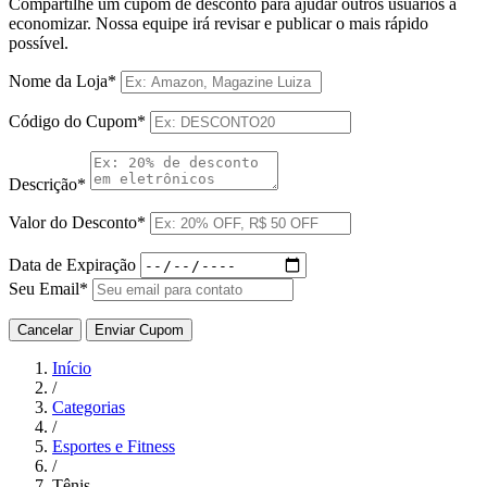
Compartilhe um cupom de desconto para ajudar outros usuários a
economizar. Nossa equipe irá revisar e publicar o mais rápido
possível.
Nome da Loja*
Código do Cupom*
Descrição*
Valor do Desconto*
Data de Expiração
Seu Email*
Cancelar
Enviar Cupom
Início
/
Categorias
/
Esportes e Fitness
/
Tênis