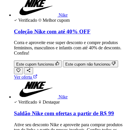
Nike
Verificado
Melhor cupom
Coleção Nike com até 40% OFF
Corra e aproveite esse super desconto e compre produtos
femininos, masculinos e infantis com até 40% de desconto.
Confira!
Este cupom funcionou
Este cupom não funcionou
Ver oferta
Nike
Verificado
Destaque
Saldão Nike com ofertas a partir de R$ 99
Ative seu desconto Nike e aproveite para comprar produtos
top de linha a partir de preços incríveis. Confira todos os