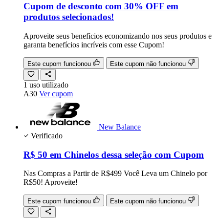
Cupom de desconto com 30% OFF em
produtos selecionados!
Aproveite seus benefícios economizando nos seus produtos e
garanta benefícios incríveis com esse Cupom!
Este cupom funcionou
Este cupom não funcionou
1
uso
utilizado
A30
Ver cupom
New Balance
Verificado
R$ 50 em Chinelos dessa seleção com Cupom
Nas Compras a Partir de R$499 Você Leva um Chinelo por
R$50! Aproveite!
Este cupom funcionou
Este cupom não funcionou