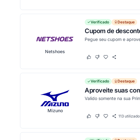
Verificado
Destaque
Cupom de desconto 
Pegue seu cupom e aprove
Netshoes
Este cupom funcionou
Este cupom não funci
Verificado
Destaque
Aproveite suas co
Valido somente na sua Pri
Mizuno
113
utilizado
Este cupom funcionou
Este cupom não funci