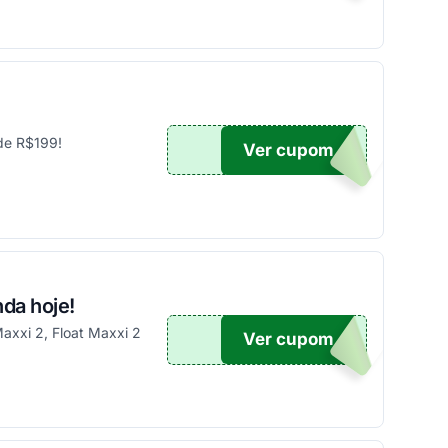
de R$199!
Ver cupom
NN10
da hoje!
axxi 2, Float Maxxi 2
Ver cupom
10