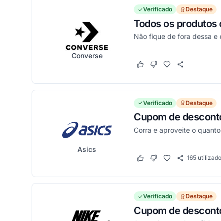
Verificado
Destaque
Todos os produtos
Não fique de fora dessa e
Converse
Este cupom funcionou
Este cupom não funci
Verificado
Destaque
Cupom de desconto
Corra e aproveite o quanto
Asics
165
utilizad
Este cupom funcionou
Este cupom não funci
Verificado
Destaque
Cupom de desconto