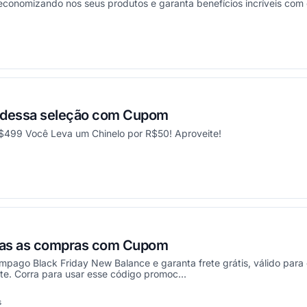
 economizando nos seus produtos e garanta benefícios incríveis co
onou
 dessa seleção com Cupom
$499 Você Leva um Chinelo por R$50! Aproveite!
onou
odas as compras com Cupom
mpago Black Friday New Balance e garanta frete grátis, válido par
ete. Corra para usar esse código promoc...
s
onou