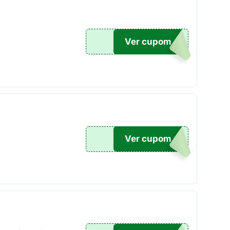
Ver cupom
10
Ver cupom
10