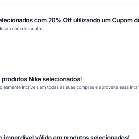
selecionados com 20% Off utilizando um Cupom d
leção com desconto.
onou
e produtos Nike selecionados!
lesmente incríveis em todas as suas compras e aproveite essa incr
onou
imperdível válido em produtos selecionados!