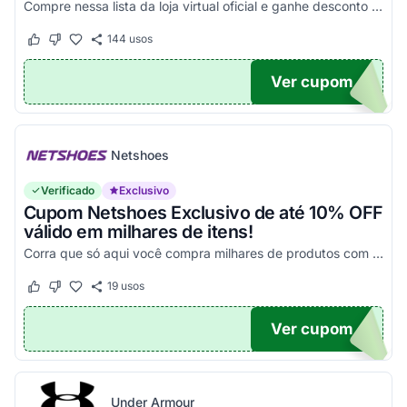
Compre nessa lista da loja virtual oficial e ganhe desconto em seleção usando o código promocional. Pegue o Voucher e aproveite agora!
144
usos
Este cupom funcionou
Este cupom não funcionou
Ver cupom
10
Netshoes
Verificado
Exclusivo
Cupom Netshoes Exclusivo de até 10% OFF
válido em milhares de itens!
Corra que só aqui você compra milhares de produtos com esse código promocional. Aproveite agora!
19
usos
Este cupom funcionou
Este cupom não funcionou
Ver cupom
UPOM
Under Armour