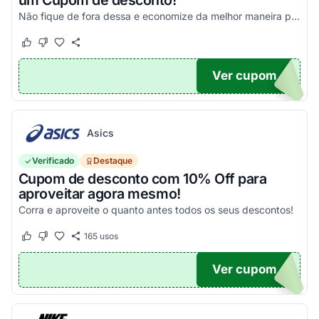
Não fique de fora dessa e economize da melhor maneira possível!
Este cupom funcionou
Este cupom não funcionou
Ver cupom
10
Asics
Verificado
Destaque
Cupom de desconto com 10% Off para
aproveitar agora mesmo!
Corra e aproveite o quanto antes todos os seus descontos!
165
usos
Este cupom funcionou
Este cupom não funcionou
Ver cupom
10