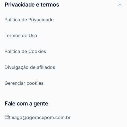
Privacidade e termos
Política de Privacidade
Termos de Uso
Política de Cookies
Divulgação de afiliados
Gerenciar cookies
Fale com a gente
thiago@agoracupom.com.br