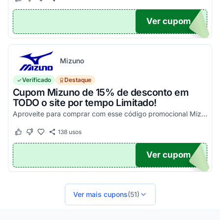
Este cupom funcionou
Este cupom não funcionou
Ver cupom
S20
Mizuno
Verificado
Destaque
Cupom Mizuno de 15% de desconto em
TODO o site por tempo Limitado!
Aproveite para comprar com esse código promocional Mizuno e garanta desconto extra de 15% em todas as compras. Aplique o voucher no carrinho e economize agora!
138
usos
Este cupom funcionou
Este cupom não funcionou
Ver cupom
O15
Ver mais cupons
(51)