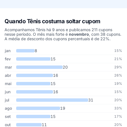
Quando Tênis costuma soltar cupom
Acompanhamos Tênis há 9 anos e publicamos 211 cupons
nesse período. O mês mais forte é
novembro
, com 38 cupons.
A média de desconto dos cupons percentuais é de 22%.
Cupons de Tênis publicados por mês, somando os últimos 9 anos
Mês
Cupons publicados
Desconto médio
jan
8
15%
fev
15
21%
mar
20
29%
abr
16
26%
mai
15
19%
jun
16
15%
jul
31
20%
ago
19
33%
set
15
17%
out
11
20%