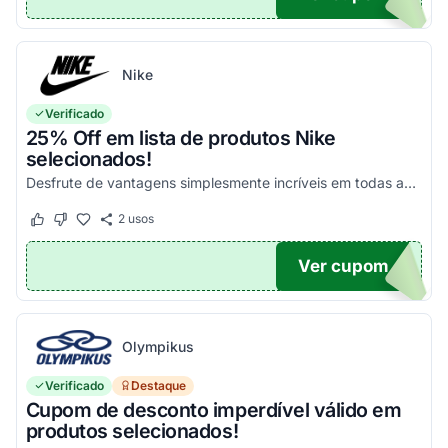
Nike
Verificado
25% Off em lista de produtos Nike
selecionados!
Desfrute de vantagens simplesmente incríveis em todas as suas compras e aproveite essa incrível oportunidade para economizar!
2
usos
Este cupom funcionou
Este cupom não funcionou
Ver cupom
L25
Olympikus
Verificado
Destaque
Cupom de desconto imperdível válido em
produtos selecionados!