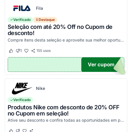
Fila
Verificado
Destaque
Seleção com até 20% Off no Cupom de
desconto!
Compre itens desta seleção e aproveite sua melhor oportunidade para economizar!
1
155
usos
Este cupom funcionou
Este cupom não funcionou
Ver cupom
ILA
Nike
Verificado
Produtos Nike com desconto de 20% OFF
no Cupom em seleção!
Ative seu desconto e confira todas as oportunidades em produtos já remarcados nessa super promoção Nike. Aproveite!