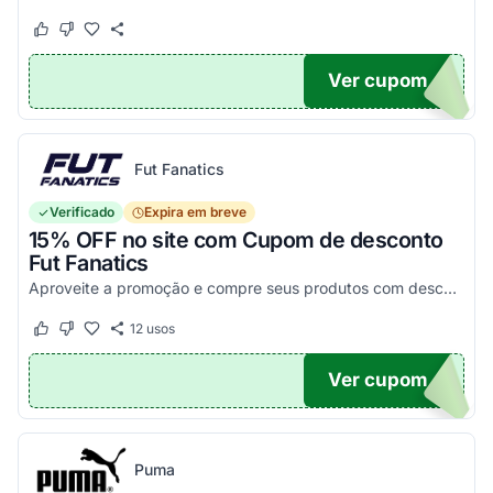
Este cupom funcionou
Este cupom não funcionou
Ver cupom
ARCO
Fut Fanatics
Verificado
Expira em breve
15% OFF no site com Cupom de desconto
Fut Fanatics
Aproveite a promoção e compre seus produtos com desconto!
12
usos
Este cupom funcionou
Este cupom não funcionou
Ver cupom
T15
Puma