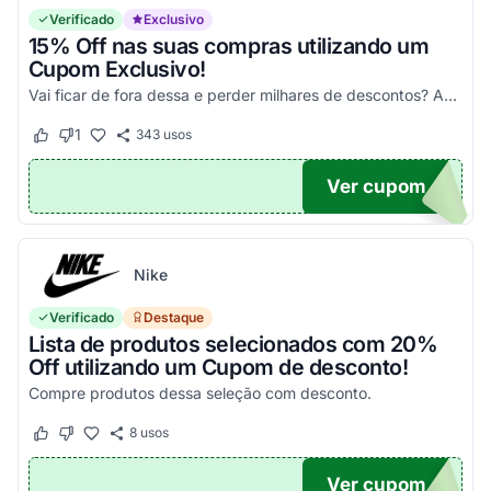
Verificado
Exclusivo
15% Off nas suas compras utilizando um
Cupom Exclusivo!
Vai ficar de fora dessa e perder milhares de descontos? Aproveite essa oportunidade incrível e aproveite com os melhores descontos!
1
343
usos
Este cupom funcionou
Este cupom não funcionou
Ver cupom
OM15
Nike
Verificado
Destaque
Lista de produtos selecionados com 20%
Off utilizando um Cupom de desconto!
Compre produtos dessa seleção com desconto.
8
usos
Este cupom funcionou
Este cupom não funcionou
Ver cupom
A20