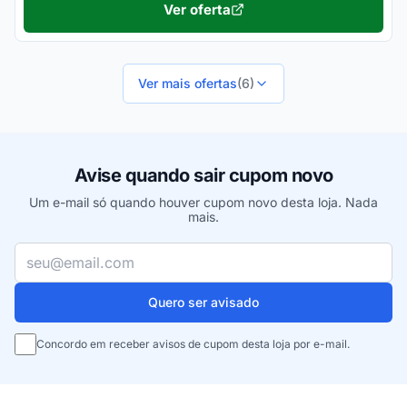
Ver oferta
Ver mais ofertas
(6)
Avise quando sair cupom novo
Um e-mail só quando houver cupom novo desta loja. Nada
mais.
Seu e-mail
Quero ser avisado
Concordo em receber avisos de cupom desta loja por e-mail.