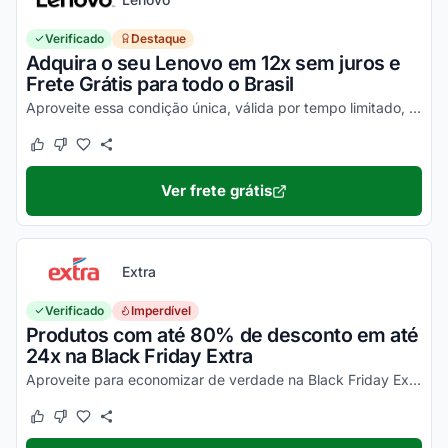
Verificado
Destaque
Adquira o seu Lenovo em 12x sem juros e
Frete Grátis para todo o Brasil
Aproveite essa condição única, válida por tempo limitado, e garanta já o seu notebook Lenovo com desconto. Confira!
Este cupom funcionou
Este cupom não funcionou
Ver frete grátis
Extra
Verificado
Imperdível
Produtos com até 80% de desconto em até
24x na Black Friday Extra
Aproveite para economizar de verdade na Black Friday Extra. Parcelamento válido para o Cartão Extra. Ative seu desconto e aproveite agora!
Este cupom funcionou
Este cupom não funcionou