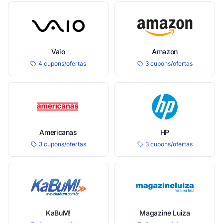
Vaio
Amazon
4 cupons/ofertas
3 cupons/ofertas
Americanas
HP
3 cupons/ofertas
3 cupons/ofertas
KaBuM!
Magazine Luiza