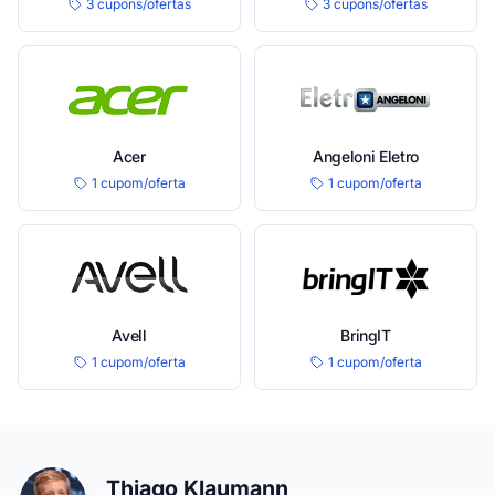
3 cupons/ofertas
3 cupons/ofertas
Acer
Angeloni Eletro
1 cupom/oferta
1 cupom/oferta
Avell
BringIT
1 cupom/oferta
1 cupom/oferta
Thiago Klaumann