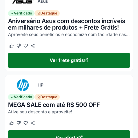
Asus
Verificado
Destaque
Aniversário Asus com descontos incríveis
em milhares de produtos + Frete Grátis!
Aproveite seus benefícios e economize com facilidade nas suas compras!
Este cupom funcionou
Este cupom não funcionou
Ver frete grátis
HP
Verificado
Destaque
MEGA SALE com até R$ 500 OFF
Ative seu desconto e aproveite!
Este cupom funcionou
Este cupom não funcionou
Ver oferta