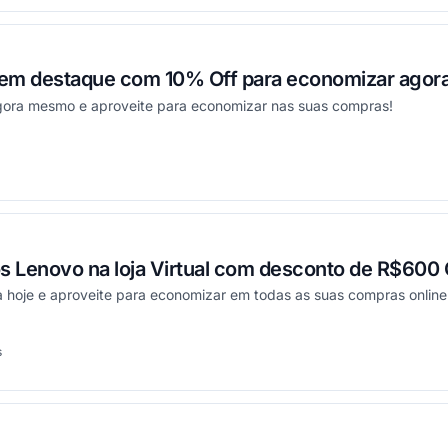
t em destaque com 10% Off para economizar ago
gora mesmo e aproveite para economizar nas suas compras!
onou
s Lenovo na loja Virtual com desconto de R$600
 hoje e aproveite para economizar em todas as suas compras online n
s
onou