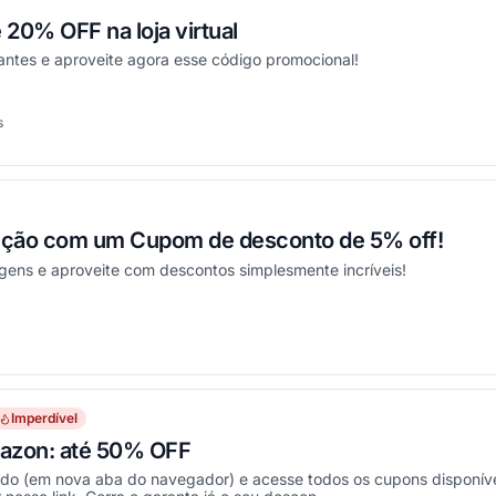
20% OFF na loja virtual
antes e aproveite agora esse código promocional!
s
onou
ção com um Cupom de desconto de 5% off!
gens e aproveite com descontos simplesmente incríveis!
onou
Imperdível
azon: até 50% OFF
ado (em nova aba do navegador) e acesse todos os cupons disponíve