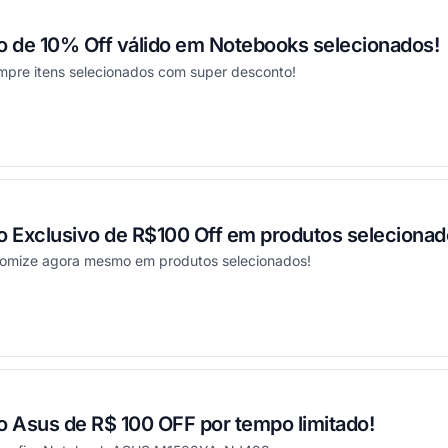
 de 10% Off válido em Notebooks selecionados!
ompre itens selecionados com super desconto!
onou
 Exclusivo de R$100 Off em produtos selecionad
nomize agora mesmo em produtos selecionados!
onou
 Asus de R$ 100 OFF por tempo limitado!