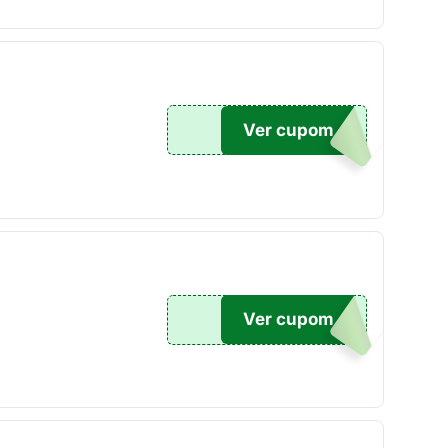
Ver cupom
0OFF
Ver cupom
0OFF