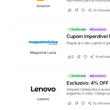
Aproveite para economizar 
Amazon
24
utilizado
Este cupom funcionou
Este cupom não funci
Verificado
Exclusivo
Cupom imperdível M
Pegue já o seu cupom e g
Magazine Luiza
2
16
utilizad
Este cupom funcionou
Este cupom não fun
Verificado
Exclusivo
Exclusivo: 4% OFF
Adquira notebooks e aces
pagando à vista. Código pr
Lenovo
52
utilizado
Este cupom funcionou
Este cupom não funci