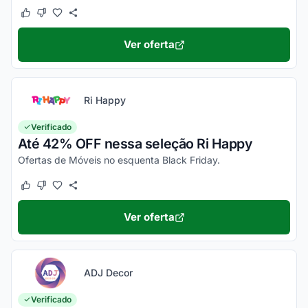
Este cupom funcionou
Este cupom não funcionou
Ver oferta
Ri Happy
Verificado
Até 42% OFF nessa seleção Ri Happy
Ofertas de Móveis no esquenta Black Friday.
Este cupom funcionou
Este cupom não funcionou
Ver oferta
ADJ Decor
Verificado