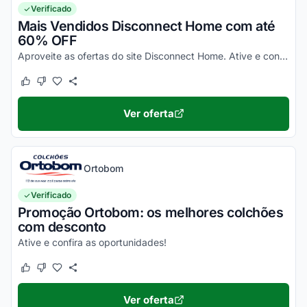
Verificado
Mais Vendidos Disconnect Home com até
60% OFF
Aproveite as ofertas do site Disconnect Home. Ative e confira!
Este cupom funcionou
Este cupom não funcionou
Ver oferta
Ortobom
Verificado
Promoção Ortobom: os melhores colchões
com desconto
Ative e confira as oportunidades!
Este cupom funcionou
Este cupom não funcionou
Ver oferta