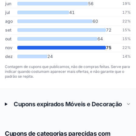
jun
56
19%
jul
41
17%
ago
60
22%
set
72
15%
out
64
15%
nov
75
22%
dez
24
14%
Contagem de cupons que publicamos, não de compras feitas. Serve para
indicar quando costumam aparecer mais ofertas, e não garante que o
padrão se repita.
Cupons expirados Móveis e Decoração
Cupons de categorias parecidas com