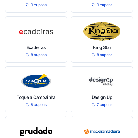
9 cupons
9 cupons
Ecadeiras
King Star
8 cupons
8 cupons
Toque a Campainha
Design Up
8 cupons
7 cupons