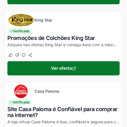
King Star
Verificado
Promoções de Colchões King Star
Adquira nas ofertas King Star e consiga itens com a máxima economia!
Este cupom funcionou
Este cupom não funcionou
Ver oferta
Casa Paloma
Verificado
Site Casa Paloma é Confiável para comprar
na internet?
A loja virtual Casa Paloma é boa, confiável e segura para compras online. Pesquise, confira os comentários e constate!