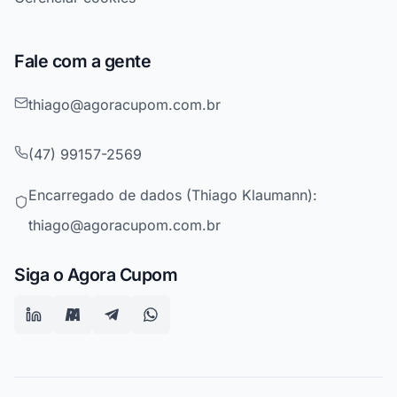
Fale com a gente
thiago@agoracupom.com.br
(47) 99157-2569
Encarregado de dados (Thiago Klaumann):
thiago@agoracupom.com.br
Siga o Agora Cupom