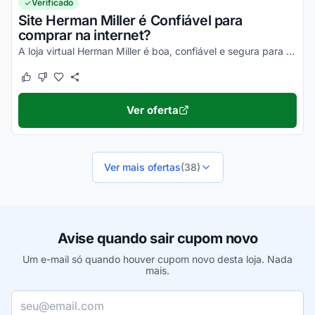
Verificado
Site Herman Miller é Confiável para
comprar na internet?
A loja virtual Herman Miller é boa, confiável e segura para compras online. Pesquise, confira os comentários e constate!
Este cupom funcionou
Este cupom não funcionou
Ver oferta
Ver mais ofertas
(38)
Avise quando sair cupom novo
Um e-mail só quando houver cupom novo desta loja. Nada
mais.
Seu e-mail