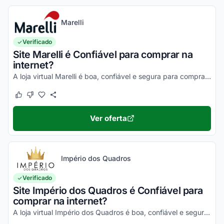
Marelli
Verificado
Site Marelli é Confiável para comprar na
internet?
A loja virtual Marelli é boa, confiável e segura para compras online. Pesquise, confira os comentários e constate!
Este cupom funcionou
Este cupom não funcionou
Ver oferta
Império dos Quadros
Verificado
Site Império dos Quadros é Confiável para
comprar na internet?
A loja virtual Império dos Quadros é boa, confiável e segura para compras online. Pesquise, confira os comentários e constate!