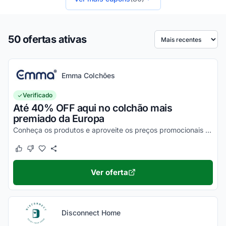
50 ofertas ativas
Ordenar por
Emma Colchões
Verificado
Até 40% OFF aqui no colchão mais
premiado da Europa
Conheça os produtos e aproveite os preços promocionais no site.
Este cupom funcionou
Este cupom não funcionou
Ver oferta
Disconnect Home