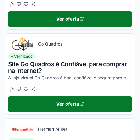
Este cupom funcionou
Este cupom não funcionou
Ver oferta
Go Quadros
Verificado
Site Go Quadros é Confiável para comprar
na internet?
A loja virtual Go Quadros é boa, confiável e segura para compras online. Pesquise, confira os comentários e constate!
Este cupom funcionou
Este cupom não funcionou
Ver oferta
Herman Miller