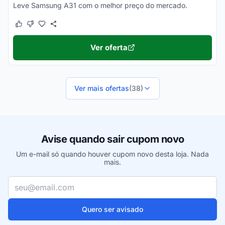
Leve Samsung A31 com o melhor preço do mercado.
Este cupom funcionou
Este cupom não funcionou
Ver oferta
Ver mais ofertas
(38)
Avise quando sair cupom novo
Um e-mail só quando houver cupom novo desta loja. Nada
mais.
Seu e-mail
Quero ser avisado