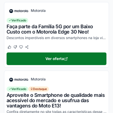
Motorola
Verificado
Faça parte da Família 5G por um Baixo
Custo com o Motorola Edge 30 Neo!
Descontos imperdíveis em diversos smartphones na loja virtual, incluindo o Moto Edge 30 Neo. Confira!
Este cupom funcionou
Este cupom não funcionou
Ver oferta
Motorola
Verificado
Destaque
Aproveite o Smartphone de qualidade mais
acessível do mercado e usufrua das
vantagens do Moto E13!
Confira diretamente no site todas as características desse novo smartphone Motorola e aproveite!