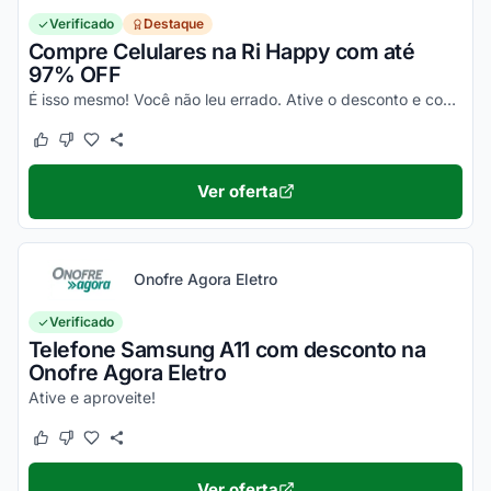
Verificado
Destaque
Compre Celulares na Ri Happy com até
97% OFF
É isso mesmo! Você não leu errado. Ative o desconto e confira essa novidade!
Este cupom funcionou
Este cupom não funcionou
Ver oferta
Onofre Agora Eletro
Verificado
Telefone Samsung A11 com desconto na
Onofre Agora Eletro
Ative e aproveite!
Este cupom funcionou
Este cupom não funcionou
Ver oferta