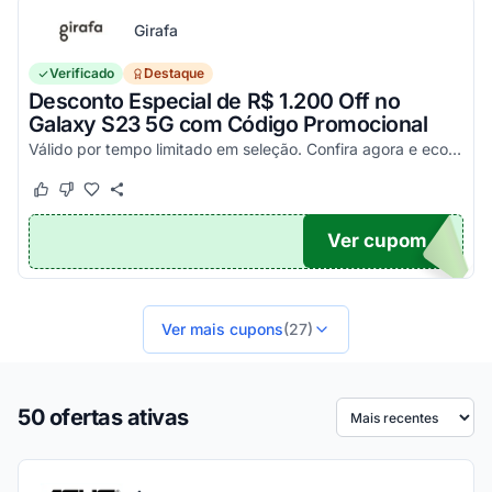
Girafa
Verificado
Destaque
Desconto Especial de R$ 1.200 Off no
Galaxy S23 5G com Código Promocional
Válido por tempo limitado em seleção. Confira agora e economize aplicando o seu cupom!
Este cupom funcionou
Este cupom não funcionou
Ver cupom
200
Ver mais cupons
(27)
50 ofertas ativas
Ordenar por