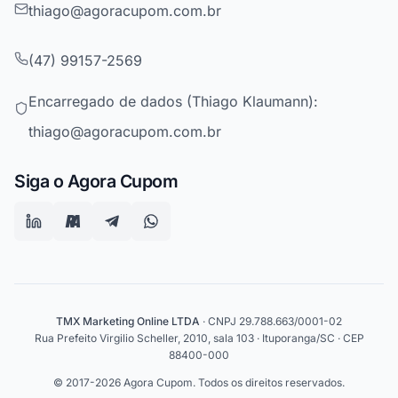
thiago@agoracupom.com.br
(47) 99157-2569
Encarregado de dados (Thiago Klaumann):
thiago@agoracupom.com.br
Siga o Agora Cupom
TMX Marketing Online LTDA
· CNPJ 29.788.663/0001-02
Rua Prefeito Virgilio Scheller, 2010, sala 103 · Ituporanga/SC · CEP
88400-000
© 2017-2026 Agora Cupom. Todos os direitos reservados.