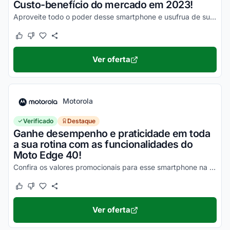
Custo-benefício do mercado em 2023!
Aproveite todo o poder desse smartphone e usufrua de suas vantagens por valores a partir de R$1500!
Este cupom funcionou
Este cupom não funcionou
Ver oferta
Motorola
Verificado
Destaque
Ganhe desempenho e praticidade em toda
a sua rotina com as funcionalidades do
Moto Edge 40!
Confira os valores promocionais para esse smartphone na loja virtual Motorola e economize hoje mesmo!
Este cupom funcionou
Este cupom não funcionou
Ver oferta