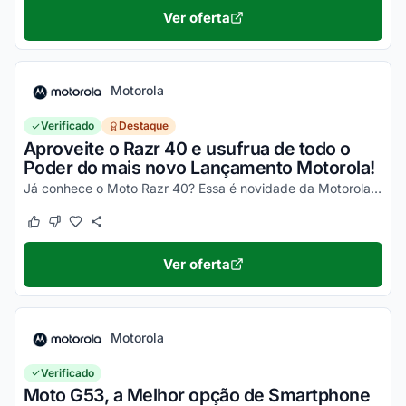
Ver oferta
Motorola
Verificado
Destaque
Aproveite o Razr 40 e usufrua de todo o
Poder do mais novo Lançamento Motorola!
Já conhece o Moto Razr 40? Essa é novidade da Motorola, um celular impecável, com um desempenho incrível e que ainda dobra! Não perca a chance de garantir o seu e aproveite os desc...
Este cupom funcionou
Este cupom não funcionou
Ver oferta
Motorola
Verificado
Moto G53, a Melhor opção de Smartphone