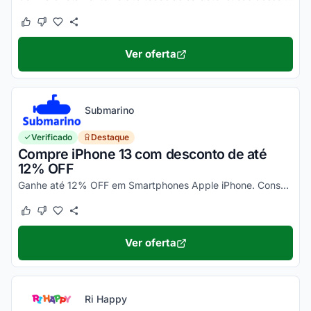
Este cupom funcionou
Este cupom não funcionou
Ver oferta
Submarino
Verificado
Destaque
Compre iPhone 13 com desconto de até
12% OFF
Ganhe até 12% OFF em Smartphones Apple iPhone. Consulte ainda condições diferenciadas para pagamento no cartão Submarino. Confira!
Este cupom funcionou
Este cupom não funcionou
Ver oferta
Ri Happy