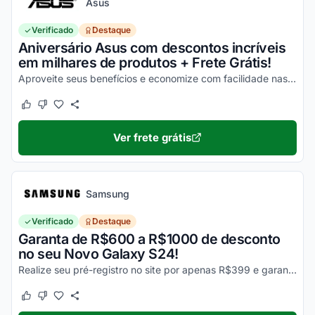
Asus
Verificado
Destaque
Aniversário Asus com descontos incríveis
em milhares de produtos + Frete Grátis!
Aproveite seus benefícios e economize com facilidade nas suas compras!
Este cupom funcionou
Este cupom não funcionou
Ver frete grátis
Samsung
Verificado
Destaque
Garanta de R$600 a R$1000 de desconto
no seu Novo Galaxy S24!
Realize seu pré-registro no site por apenas R$399 e garanta esse desconto imperdível na sua compra!
Este cupom funcionou
Este cupom não funcionou