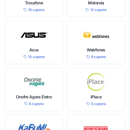
Trocafone
Motorola
16 cupons
12 cupons
Asus
Webfones
10 cupons
8 cupons
Onofre Agora Eletro
iPlace
6 cupons
5 cupons