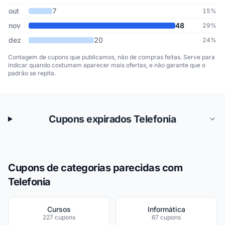
out
7
15%
nov
48
29%
dez
20
24%
Contagem de cupons que publicamos, não de compras feitas. Serve para
indicar quando costumam aparecer mais ofertas, e não garante que o
padrão se repita.
Cupons expirados Telefonia
Cupons de categorias parecidas com
Telefonia
Cursos
Informática
227 cupons
67 cupons