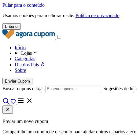
Pular para o conteúdo
Usamos cookies para melhorar o site.
Política de privacidade
Entendi
Início
Lojas
Categorias
Dia dos Pais
Sobre
Enviar Cupom
Buscar cupons e lojas
Sugestões de loja
Enviar um novo cupom
Compartilhe um cupom de desconto para ajudar outros usuários a econo