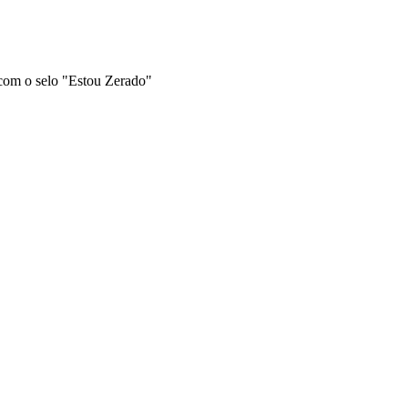
 com o selo "Estou Zerado"