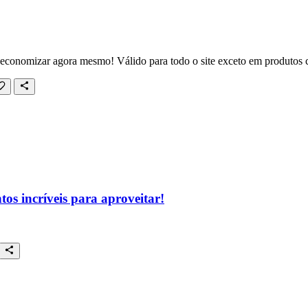
ra economizar agora mesmo! Válido para todo o site exceto em produtos
os incríveis para aproveitar!