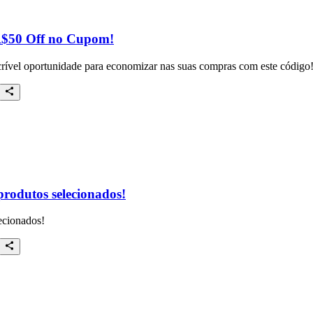
R$50 Off no Cupom!
rível oportunidade para economizar nas suas compras com este código
rodutos selecionados!
ecionados!