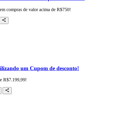
 em compras de valor acima de R$750!
tilizando um Cupom de desconto!
de R$7.199,99!