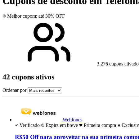
Cupons de desconto em Telefoni
Melhor cupom: até 30% OFF
3.276 cupons ativado
42 cupons ativos
Ordenar por
Webfones
Verificado
Expira em breve
Primeira compra
Exclusi
R$50 Off para aproveitar na sua primeira comp