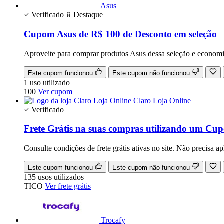
Asus
Verificado
Destaque
Cupom Asus de R$ 100 de Desconto em seleção
Aproveite para comprar produtos Asus dessa seleção e econo
Este cupom funcionou
Este cupom não funcionou
1
uso
utilizado
100
Ver cupom
Claro Loja Online
Verificado
Frete Grátis na suas compras utilizando um Cu
Consulte condições de frete grátis ativas no site. Não precisa 
Este cupom funcionou
Este cupom não funcionou
135
usos
utilizados
TICO
Ver frete grátis
Trocafy