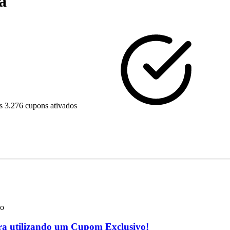
a
s
3.276 cupons ativados
vo
ra utilizando um Cupom Exclusivo!