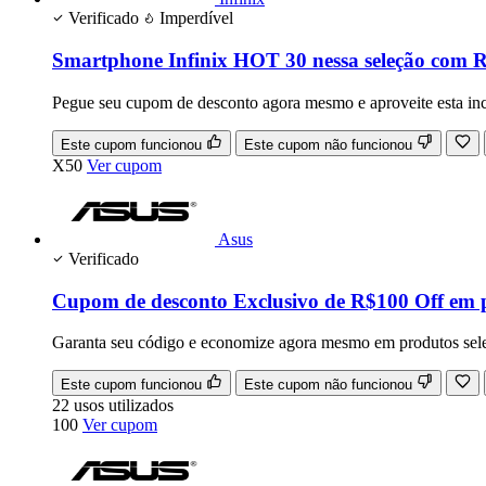
Verificado
Imperdível
Smartphone Infinix HOT 30 nessa seleção com 
Pegue seu cupom de desconto agora mesmo e aproveite esta inc
Este cupom funcionou
Este cupom não funcionou
X50
Ver cupom
Asus
Verificado
Cupom de desconto Exclusivo de R$100 Off em p
Garanta seu código e economize agora mesmo em produtos sel
Este cupom funcionou
Este cupom não funcionou
22
usos
utilizados
100
Ver cupom