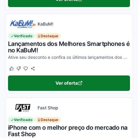
KaBuM!
Verificado
Destaque
Lançamentos dos Melhores Smartphones é
no KaBuM!
Ative seu desconto e confira os últimos lançamentos dos melhores smartphones de 2020 na loja virtual KaBuM!
Este cupom funcionou
Este cupom não funcionou
Ver oferta
Fast Shop
Verificado
Destaque
iPhone com o melhor preço do mercado na
Fast Shop