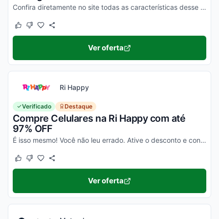
Confira diretamente no site todas as características desse novo smartphone Motorola e aproveite!
Este cupom funcionou
Este cupom não funcionou
Ver oferta
Ri Happy
Verificado
Destaque
Compre Celulares na Ri Happy com até
97% OFF
É isso mesmo! Você não leu errado. Ative o desconto e confira essa novidade!
Este cupom funcionou
Este cupom não funcionou
Ver oferta