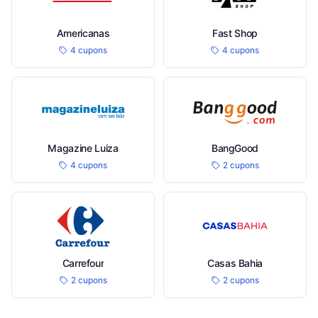
Americanas
Fast Shop
4 cupons
4 cupons
Magazine Luiza
BangGood
4 cupons
2 cupons
Carrefour
Casas Bahia
2 cupons
2 cupons