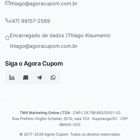
thiago@agoracupom.com.br
(47) 99157-2569
Encarregado de dados (Thiago Klaumann):
thiago@agoracupom.com.br
Siga o Agora Cupom
TMX Marketing Online LTDA
· CNPJ 29.788.663/0001-02
Rua Prefeito Virgilio Scheller, 2010, sala 103 · Ituporanga/SC · CEP
88400-000
© 2017-2026 Agora Cupom. Todos os direitos reservados.