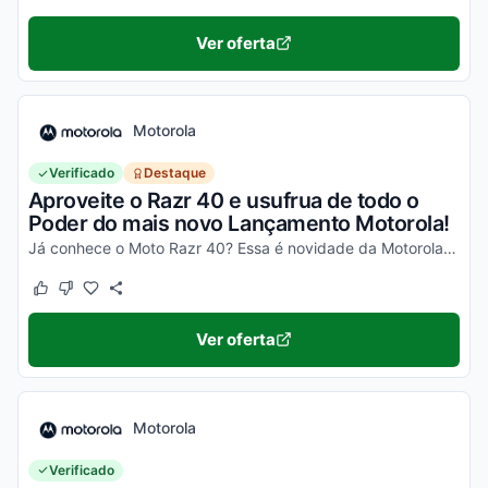
Ver oferta
Motorola
Verificado
Destaque
Aproveite o Razr 40 e usufrua de todo o
Poder do mais novo Lançamento Motorola!
Já conhece o Moto Razr 40? Essa é novidade da Motorola, um celular impecável, com um desempenho incrível e que ainda dobra! Não perca a chance de garantir o seu e aproveite os desc...
Este cupom funcionou
Este cupom não funcionou
Ver oferta
Motorola
Verificado