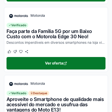
Motorola
Verificado
Faça parte da Família 5G por um Baixo
Custo com o Motorola Edge 30 Neo!
Descontos imperdíveis em diversos smartphones na loja virtual, incluindo o Moto Edge 30 Neo. Confira!
Este cupom funcionou
Este cupom não funcionou
Ver oferta
Motorola
Verificado
Destaque
Aproveite o Smartphone de qualidade mais
acessível do mercado e usufrua das
vantagens do Moto E13!