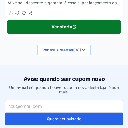
Ative seu desconto e garanta já esse super lançamento da Apple com o menor valor. Pode pesquisar!
Este cupom funcionou
Este cupom não funcionou
Ver oferta
Ver mais ofertas
(38)
Avise quando sair cupom novo
Um e-mail só quando houver cupom novo desta loja. Nada
mais.
Seu e-mail
Quero ser avisado